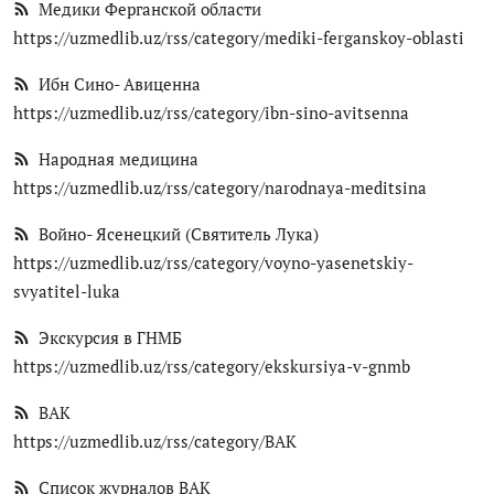
Медики Ферганской области
https://uzmedlib.uz/rss/category/mediki-ferganskoy-oblasti
Ибн Сино- Авиценна
https://uzmedlib.uz/rss/category/ibn-sino-avitsenna
Народная медицина
https://uzmedlib.uz/rss/category/narodnaya-meditsina
Войно- Ясенецкий (Святитель Лука)
https://uzmedlib.uz/rss/category/voyno-yasenetskiy-
svyatitel-luka
Экскурсия в ГНМБ
https://uzmedlib.uz/rss/category/ekskursiya-v-gnmb
ВАК
https://uzmedlib.uz/rss/category/ВАК
Список журналов ВАК