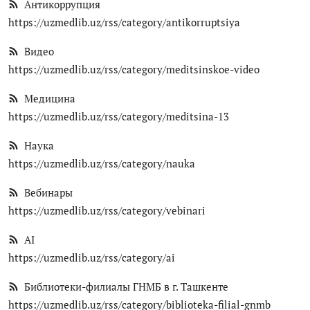
Антикоррупция
https://uzmedlib.uz/rss/category/antikorruptsiya
Видео
https://uzmedlib.uz/rss/category/meditsinskoe-video
Медицина
https://uzmedlib.uz/rss/category/meditsina-13
Наука
https://uzmedlib.uz/rss/category/nauka
Вебинары
https://uzmedlib.uz/rss/category/vebinari
AI
https://uzmedlib.uz/rss/category/ai
Библиотеки-филиалы ГНМБ в г. Ташкенте
https://uzmedlib.uz/rss/category/biblioteka-filial-gnmb