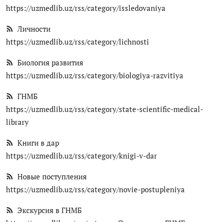
https://uzmedlib.uz/rss/category/issledovaniya
Антикоррупция
Личности
Русский
https://uzmedlib.uz/rss/category/lichnosti
Биология развития
https://uzmedlib.uz/rss/category/biologiya-razvitiya
ГНМБ
https://uzmedlib.uz/rss/category/state-scientific-medical-
library
Книги в дар
https://uzmedlib.uz/rss/category/knigi-v-dar
Новые поступления
https://uzmedlib.uz/rss/category/novie-postupleniya
Экскурсия в ГНМБ