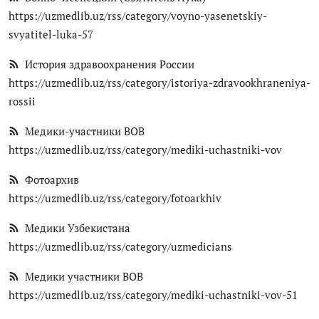
https://uzmedlib.uz/rss/category/voyno-yasenetskiy-
svyatitel-luka-57
История здравоохранения России
https://uzmedlib.uz/rss/category/istoriya-zdravookhraneniya-
rossii
Медики-участники ВОВ
https://uzmedlib.uz/rss/category/mediki-uchastniki-vov
Фотоархив
https://uzmedlib.uz/rss/category/fotoarkhiv
Медики Узбекистана
https://uzmedlib.uz/rss/category/uzmedicians
Медики участники ВОВ
https://uzmedlib.uz/rss/category/mediki-uchastniki-vov-51