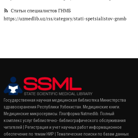
Статьи специалистов ГНМБ
https://uzmedlib.uz/rss/category/stati-spetsialistov-gnmb
Государственная научная медицинская библиотека Министерства
здравоохранения Республики Узбекистан. Медицинские книги.
Медицинские микросервисы. Платформа Natmedlib. Полный
комплекс услуг библиотечно- библиографического обслуживания
читателей | Регистрация и учет научных работ информационное
обеспечение по темам НИР | Тематические поиски по базам данных