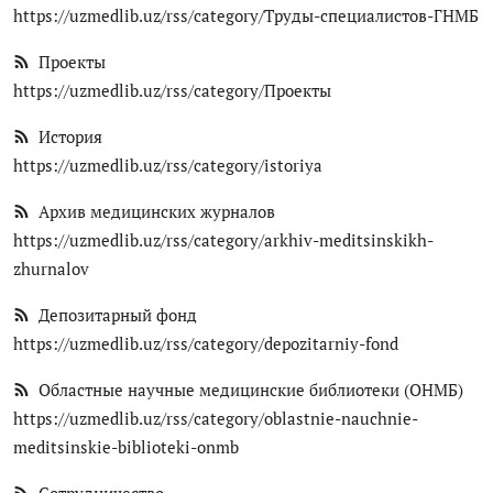
https://uzmedlib.uz/rss/category/Труды-специалистов-ГНМБ
Проекты
https://uzmedlib.uz/rss/category/Проекты
История
https://uzmedlib.uz/rss/category/istoriya
Архив медицинских журналов
https://uzmedlib.uz/rss/category/arkhiv-meditsinskikh-
zhurnalov
Депозитарный фонд
https://uzmedlib.uz/rss/category/depozitarniy-fond
Областные научные медицинские библиотеки (ОНМБ)
https://uzmedlib.uz/rss/category/oblastnie-nauchnie-
meditsinskie-biblioteki-onmb