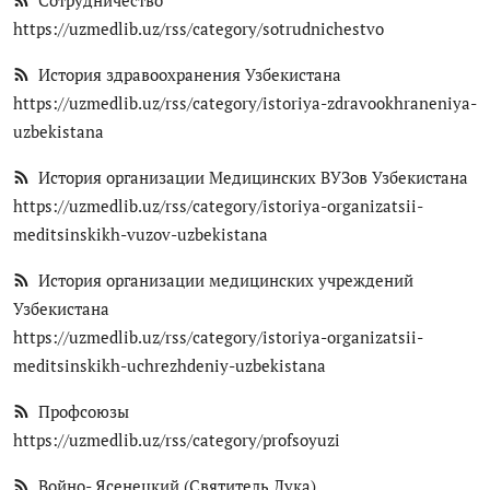
Сотрудничество
https://uzmedlib.uz/rss/category/sotrudnichestvo
История здравоохранения Узбекистана
https://uzmedlib.uz/rss/category/istoriya-zdravookhraneniya-
uzbekistana
История организации Медицинских ВУЗов Узбекистана
https://uzmedlib.uz/rss/category/istoriya-organizatsii-
meditsinskikh-vuzov-uzbekistana
История организации медицинских учреждений
Узбекистана
https://uzmedlib.uz/rss/category/istoriya-organizatsii-
meditsinskikh-uchrezhdeniy-uzbekistana
Профсоюзы
https://uzmedlib.uz/rss/category/profsoyuzi
Войно- Ясенецкий (Святитель Лука)