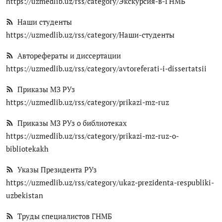
https://uzmedlib.uz/rss/category/Экскурсия-в-ГНМБ
Наши студенты
https://uzmedlib.uz/rss/category/Наши-студенты
Авторефераты и диссертации
https://uzmedlib.uz/rss/category/avtoreferati-i-dissertatsii
Приказы МЗ РУз
https://uzmedlib.uz/rss/category/prikazi-mz-ruz
Приказы МЗ РУз о библиотеках
https://uzmedlib.uz/rss/category/prikazi-mz-ruz-o-
bibliotekakh
Указы Президента РУз
https://uzmedlib.uz/rss/category/ukaz-prezidenta-respubliki-
uzbekistan
Труды специалистов ГНМБ