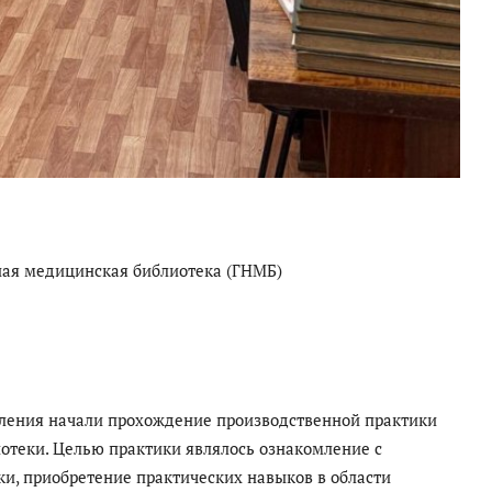
ная медицинская библиотека (ГНМБ)
деления начали прохождение производственной практики
отеки. Целью практики являлось ознакомление с
и, приобретение практических навыков в области