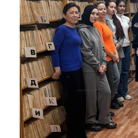
Антикоррупция
Русский