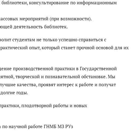
и библиотеки, консультирование по информационным
массовых мероприятий (при возможности).
ующей деятельность библиотек.
олит студентам не только успешно справиться с
рактический опыт, который станет прочной основой для их
ение производственной практики в Государственной
ятной, творческой и познавательной обстановке. Мы
учшие качества, проявят интерес к работе и получат
долгие годы.
рактики, плодотворной работы и новых
ра по научной работе ГНМБ МЗ РУз