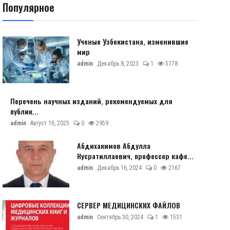
Популярное
Ученые Узбекистана, изменившие
мир
admin
Декабрь 8, 2023
1
5178
Перечень научных изданий, рекомендуемых для
публик...
admin
Август 16, 2025
0
2959
Абдихакимов Абдулла
Нусратиллаевич, профессор кафе...
admin
Декабрь 16, 2024
0
2167
СЕРВЕР МЕДИЦИНСКИХ ФАЙЛОВ
admin
Сентябрь 30, 2024
1
1531