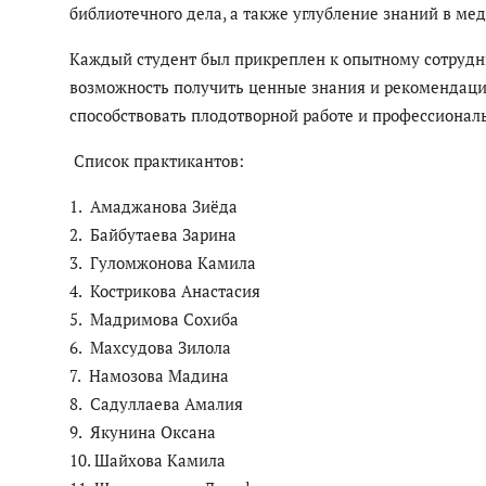
библиотечного дела, а также углубление знаний в м
Каждый студент был прикреплен к опытному сотрудн
возможность получить ценные знания и рекомендации
способствовать плодотворной работе и профессионал
Список практикантов:
1. Амаджанова Зиёда
2. Байбутаева Зарина
3. Гуломжонова Камила
4. Кострикова Анастасия
5. Мадримова Сохиба
6. Махсудова Зилола
7. Намозова Мадина
8. Садуллаева Амалия
9. Якунина Оксана
10. Шайхова Камила