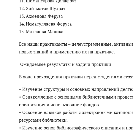
11. Шомансурова Дилафруз
12. Хайтматов Шухрат
13. Ахмедова Феруза
14. Исматуллаева Феруза
15. Маллаева Малика
Все наши практиканты – целеустремленные, активны
новых знаний и применению их на практике.
Ожидаемые результаты и задачи практики
В ходе прохождения практики перед студентами сто
• Изучение структуры и основных направлений деят
• Ознакомление с основными библиотечными процесса
организация и использование фондов.
• Освоение навыков работы с электронными каталог
ресурсами библиотеки.
• Изучение основ библиографического описания и по