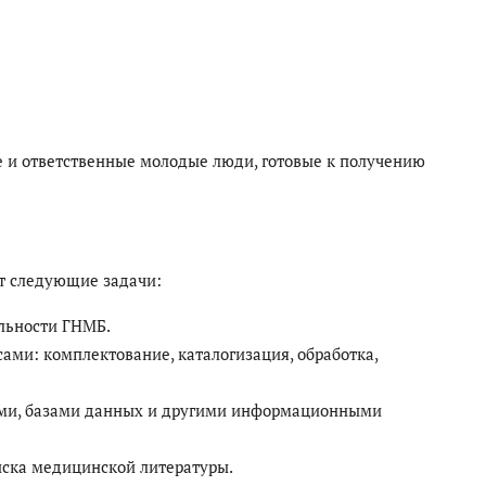
е и ответственные молодые люди, готовые к получению
ят следующие задачи:
ельности ГНМБ.
ми: комплектование, каталогизация, обработка,
ами, базами данных и другими информационными
иска медицинской литературы.