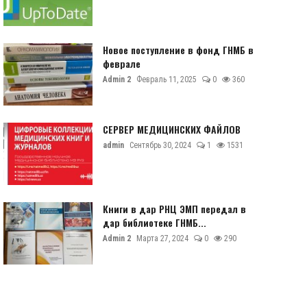
Новое поступление в фонд ГНМБ в
феврале
Admin 2
Февраль 11, 2025
0
360
СЕРВЕР МЕДИЦИНСКИХ ФАЙЛОВ
admin
Сентябрь 30, 2024
1
1531
Книги в дар РНЦ ЭМП передал в
дар библиотеке ГНМБ...
Admin 2
Марта 27, 2024
0
290