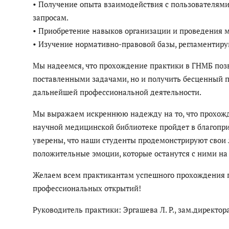
• Получение опыта взаимодействия с пользователям
запросам.
• Приобретение навыков организации и проведения 
• Изучение нормативно-правовой базы, регламентир
Мы надеемся, что прохождение практики в ГНМБ позв
поставленными задачами, но и получить бесценный п
дальнейшей профессиональной деятельности.
Мы выражаем искреннюю надежду на то, что прохожд
научной медицинской библиотеке пройдет в благопри
уверены, что наши студенты продемонстрируют свои л
положительные эмоции, которые останутся с ними на 
Желаем всем практикантам успешного прохождения п
профессиональных открытий!
Руководитель практики: Эргашева Л. Р., зам.директо