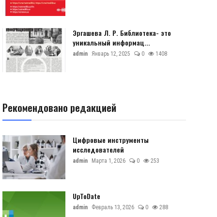
Эргашева Л. Р. Библиотека- это
уникальный информац...
admin
Январь 12, 2025
0
1408
Рекомендовано редакцией
Цифровые инструменты
исследователей
admin
Марта 1, 2026
0
253
UpToDate
admin
Февраль 13, 2026
0
288