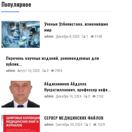
Популярное
Ученые Узбекистана, изменившие
мир
admin
Декабрь 8, 2023
1
5168
Перечень научных изданий, рекомендуемых для
публик...
admin
Август 16, 2025
0
2954
Абдихакимов Абдулла
Нусратиллаевич, профессор кафе...
admin
Декабрь 16, 2024
0
2162
СЕРВЕР МЕДИЦИНСКИХ ФАЙЛОВ
admin
Сентябрь 30, 2024
1
1529