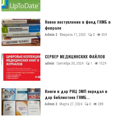
Новое поступление в фонд ГНМБ в
феврале
Admin 2
Февраль 11, 2025
0
359
СЕРВЕР МЕДИЦИНСКИХ ФАЙЛОВ
admin
Сентябрь 30, 2024
1
1529
Книги в дар РНЦ ЭМП передал в
дар библиотеке ГНМБ...
Admin 2
Марта 27, 2024
0
289