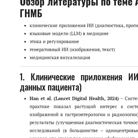
Обзор литературы по теме A
ГНМБ
Антикоррупция
клинические приложения ИИ (диагностика, прог
Русский
языковые модели (LLM) в медицине
этика и регулирование
генеративный ИИ (изображения, текст)
медицинская визуализация
1. Клинические приложения ИИ 
данных пациента)
Han et al. (Lancet Digital Health, 2024)
– Систе
практике показал растущий интерес к сист
изображений в гастроэнтерологии и радиологи
результаты (улучшенная диагностическая точнос
исследований (в большинстве – одноцентровые