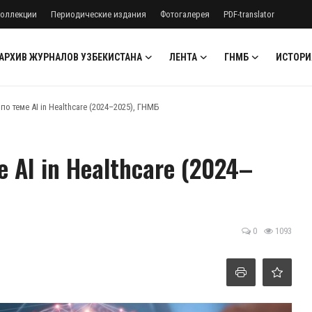
оллекции
Периодические издания
Фотогалерея
PDF-translator
АРХИВ ЖУРНАЛОВ УЗБЕКИСТАНА
ЛЕНТА
ГНМБ
ИСТОРИ
о теме AI in Healthcare (2024–2025), ГНМБ
 AI in Healthcare (2024–
0
1093