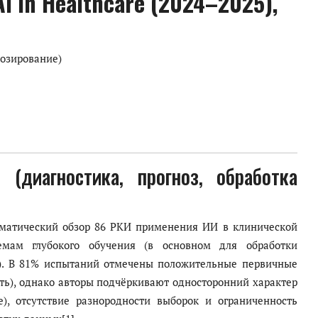
I in Healthcare (2024–2025),
нозирование)
(диагностика, прогноз, обработка
матический обзор 86 РКИ применения ИИ в клинической
емам глубокого обучения (в основном для обработки
и). В 81% испытаний отмечены положительные первичные
ть), однако авторы подчёркивают односторонний характер
), отсутствие разнородности выборок и ограниченность