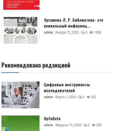
Эргашева Л. Р. Библиотека- это
уникальный информац...
admin
Январь 12, 2025
0
1406
Рекомендовано редакцией
Цифровые инструменты
исследователей
admin
Марта 1, 2026
0
252
UpToDate
admin
Февраль 13, 2026
0
283