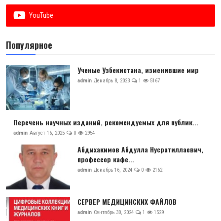
Антикоррупция
YouTube
Русский
Популярное
Ученые Узбекистана, изменившие мир
admin
Декабрь 8, 2023
1
5167
Перечень научных изданий, рекомендуемых для публик...
admin
Август 16, 2025
0
2954
Абдихакимов Абдулла Нусратиллаевич,
профессор кафе...
admin
Декабрь 16, 2024
0
2162
СЕРВЕР МЕДИЦИНСКИХ ФАЙЛОВ
admin
Сентябрь 30, 2024
1
1529