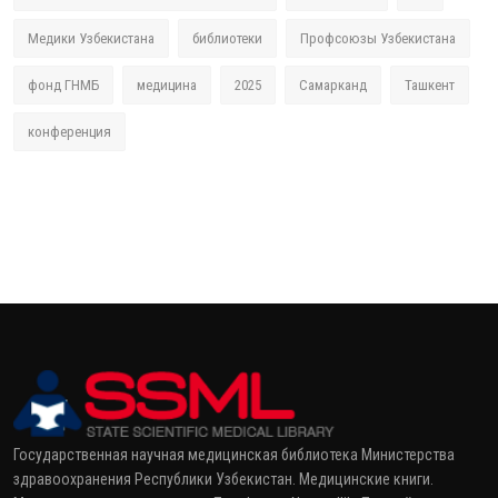
Медики Узбекистана
библиотеки
Профсоюзы Узбекистана
фонд ГНМБ
медицина
2025
Самарканд
Ташкент
конференция
Государственная научная медицинская библиотека Министерства
здравоохранения Республики Узбекистан. Медицинские книги.