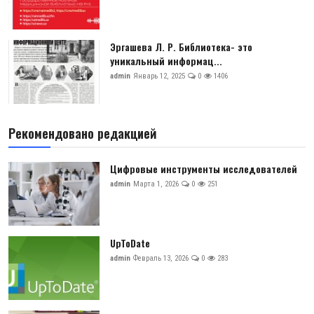
Эргашева Л. Р. Библиотека- это
уникальный информац...
admin
Январь 12, 2025
0
1406
Рекомендовано редакцией
Цифровые инструменты исследователей
admin
Марта 1, 2026
0
251
UpToDate
admin
Февраль 13, 2026
0
283