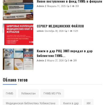
Новое поступление в фонд ГНМБ в феврале
Admin 2
Февраль 11, 2025
0
359
СЕРВЕР МЕДИЦИНСКИХ ФАЙЛОВ
admin
Сентябрь 30, 2024
1
1529
Книги в дар РНЦ ЭМП передал в дар
библиотеке ГНМБ...
Admin 2
Марта 27, 2024
0
289
Облако тегов
ГНМБ
Узбекистан
ГНМБ МЗ РУз
Медицинская библиотека Узбекистана
Книги в дар
ИИ