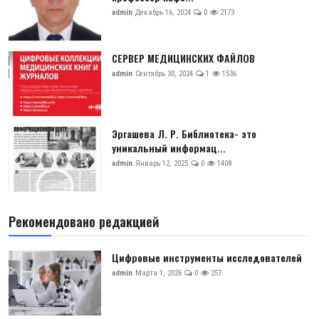
admin
Декабрь 16, 2024
0
2173
СЕРВЕР МЕДИЦИНСКИХ ФАЙЛОВ
admin
Сентябрь 30, 2024
1
1536
Эргашева Л. Р. Библиотека- это
уникальный информац...
admin
Январь 12, 2025
0
1408
Рекомендовано редакцией
Цифровые инструменты исследователей
admin
Марта 1, 2026
0
257