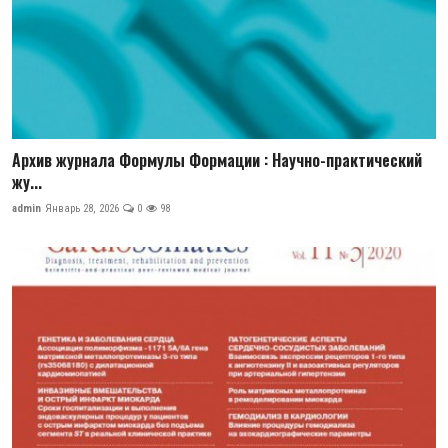
Архив журнала Формулы Формации : Научно-практический
жу...
admin
Январь 28, 2026
0
98