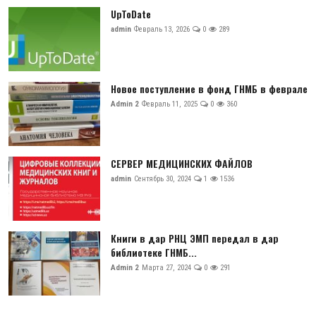
UpToDate
admin
Февраль 13, 2026
0
289
Новое поступление в фонд ГНМБ в феврале
Admin 2
Февраль 11, 2025
0
360
СЕРВЕР МЕДИЦИНСКИХ ФАЙЛОВ
admin
Сентябрь 30, 2024
1
1536
Книги в дар РНЦ ЭМП передал в дар
библиотеке ГНМБ...
Admin 2
Марта 27, 2024
0
291