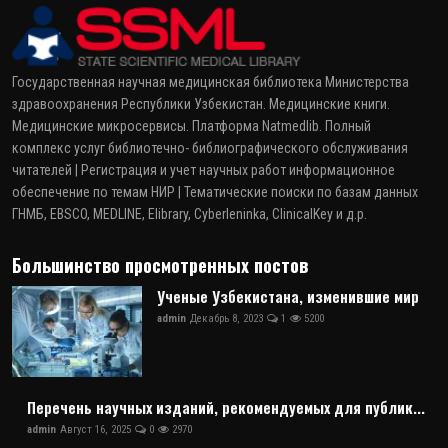
Государственная научная медицинская библиотека Министерства
здравоохранения Республики Узбекистан. Медицинские книги.
Медицинские микросервисы. Платформа Natmedlib. Полный
комплекс услуг библиотечно- библиографического обслуживания
читателей | Регистрация и учет научных работ информационное
обеспечение по темам НИР | Тематические поиски по базам данных
ГНМБ, EBSCO, MEDLINE, Elibrary, Cyberleninka, ClinicalKey и д.р.
Большинство просмотренных постов
Ученые Узбекистана, изменившие мир
admin
Декабрь 8, 2023
1
5200
Перечень научных изданий, рекомендуемых для публик...
admin
Август 16, 2025
0
2970