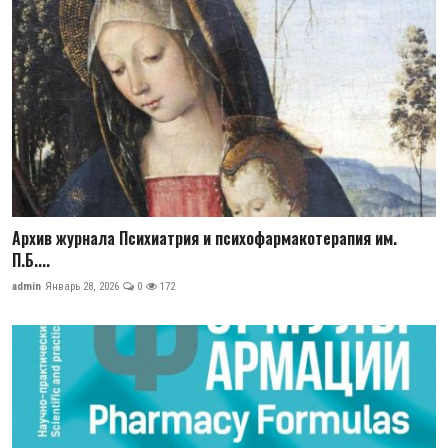
Архив журнала Психиатрия и психофармакотерапия им.
П.Б....
admin
Январь 28, 2026
0
172