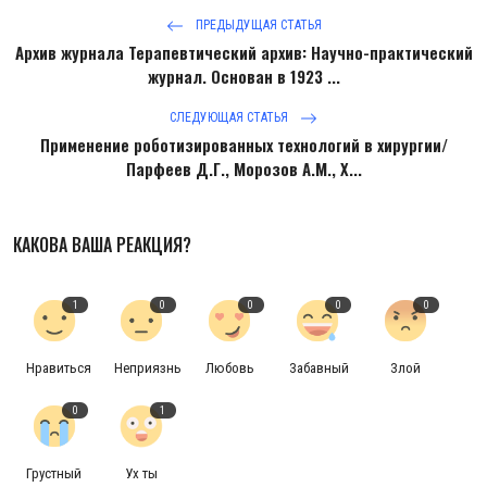
ПРЕДЫДУЩАЯ СТАТЬЯ
Архив журнала Терапевтический архив: Научно-практический
журнал. Основан в 1923 ...
СЛЕДУЮЩАЯ СТАТЬЯ
Применение роботизированных технологий в хирургии/
Парфеев Д.Г., Морозов А.М., Х...
КАКОВА ВАША РЕАКЦИЯ?
1
0
0
0
0
Нравиться
Неприязнь
Любовь
Забавный
Злой
0
1
Грустный
Ух ты