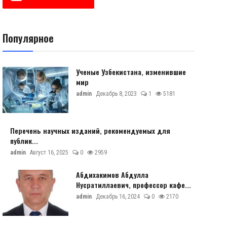
Популярное
Ученые Узбекистана, изменившие
мир
admin
Декабрь 8, 2023
1
5181
Перечень научных изданий, рекомендуемых для
публик...
admin
Август 16, 2025
0
2959
Абдихакимов Абдулла
Нусратиллаевич, профессор кафе...
admin
Декабрь 16, 2024
0
2170