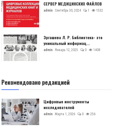
СЕРВЕР МЕДИЦИНСКИХ ФАЙЛОВ
admin
Сентябрь 30, 2024
1
1532
Эргашева Л. Р. Библиотека- это
уникальный информац...
admin
Январь 12, 2025
0
1408
Рекомендовано редакцией
Цифровые инструменты
исследователей
admin
Марта 1, 2026
0
256