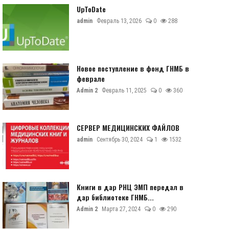
UpToDate
admin
Февраль 13, 2026
0
288
Новое поступление в фонд ГНМБ в
феврале
Admin 2
Февраль 11, 2025
0
360
СЕРВЕР МЕДИЦИНСКИХ ФАЙЛОВ
admin
Сентябрь 30, 2024
1
1532
Книги в дар РНЦ ЭМП передал в
дар библиотеке ГНМБ...
Admin 2
Марта 27, 2024
0
290