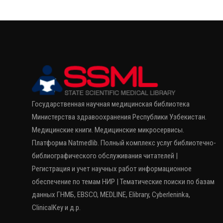
Государственная научная медицинская библиотека
Министерства здравоохранения Республики Узбекистан.
Медицинские книги. Медицинские микросервисы.
Платформа Natmedlib. Полный комплекс услуг библиотечно-
библиографического обслуживания читателей |
Регистрация и учет научных работ информационное
обеспечение по темам НИР | Тематические поиски по базам
данных ГНМБ, EBSCO, MEDLINE, Elibrary, Cyberleninka,
ClinicalKey и д.р.