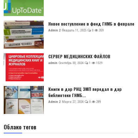
Новое поступление в фонд ГНМБ в феврале
Admin 2
Февраль 11, 2025
0
359
СЕРВЕР МЕДИЦИНСКИХ ФАЙЛОВ
admin
Сентябрь 30, 2024
1
1529
Книги в дар РНЦ ЭМП передал в дар
библиотеке ГНМБ...
Admin 2
Марта 27, 2024
0
289
Облако тегов