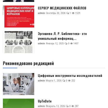
СЕРВЕР МЕДИЦИНСКИХ ФАЙЛОВ
admin
Сентябрь 30, 2024
1
1529
Эргашева Л. Р. Библиотека- это
уникальный информац...
admin
Январь 12, 2025
0
1407
Рекомендовано редакцией
Цифровые инструменты исследователей
admin
Марта 1, 2026
0
252
UpToDate
admin
Февраль 13, 2026
0
287