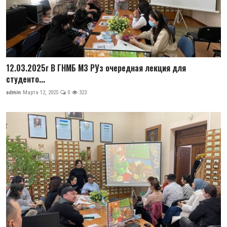
12.03.2025г В ГНМБ МЗ РУз очередная лекция для
студенто...
admin
Марта 12, 2025
0
323