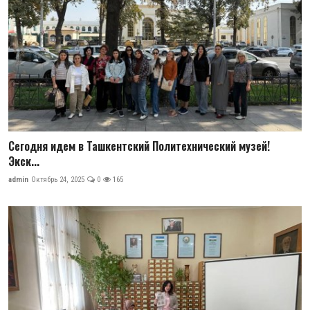
Сегодня идем в Ташкентский Политехнический музей!
Экск...
admin
Октябрь 24, 2025
0
165