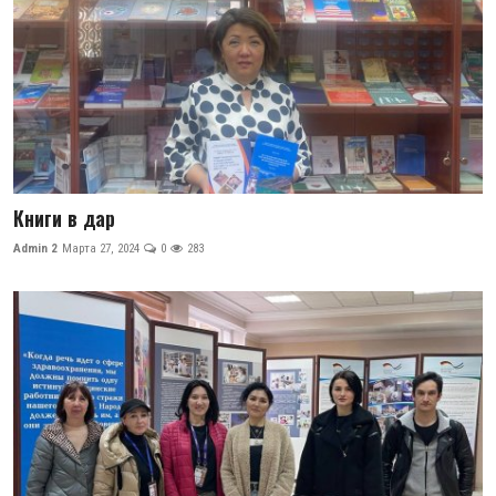
Книги в дар
Admin 2
Марта 27, 2024
0
283