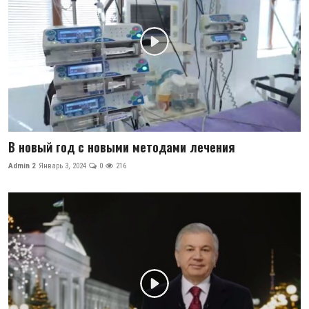
В новый год с новыми методами лечения
Admin 2
Январь 3, 2024
0
216