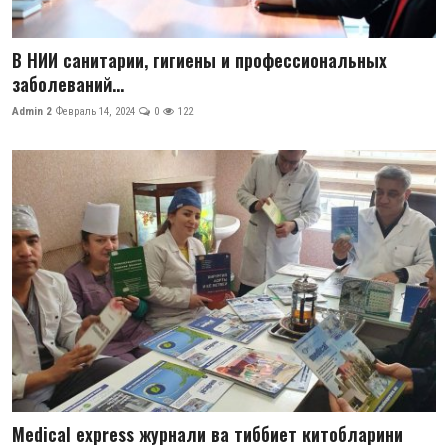
В НИИ санитарии, гигиены и профессиональных
заболеваний...
Admin 2
Февраль 14, 2024
0
122
Medical express журнали ва тиббиет китобларини