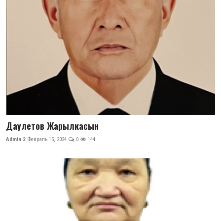
Даулетов Жарылкасын
Admin 2
Февраль 15, 2024
0
144