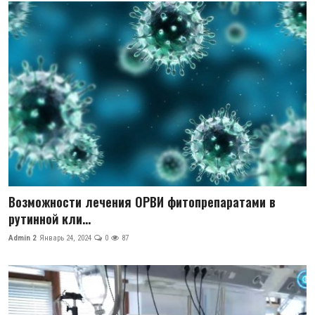
Возможности лечения ОРВИ фитопрепаратами в
рутинной кли...
Admin 2
Январь 24, 2024
0
87