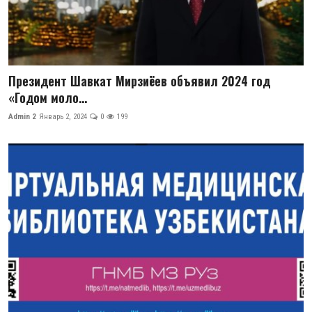
Президент Шавкат Мирзиёев объявил 2024 год
«Годом моло...
Admin 2
Январь 2, 2024
0
199