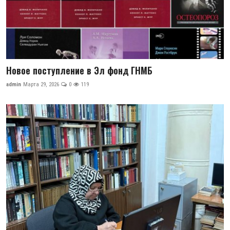
Новое поступление в Эл фонд ГНМБ
admin
Марта 29, 2026
0
119