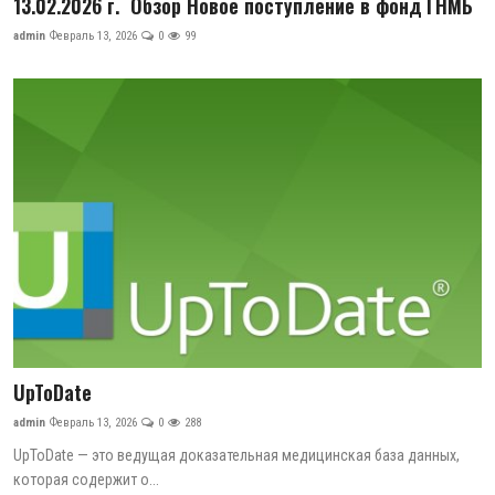
13.02.2026 г. Обзор Новое поступление в фонд ГНМБ
admin
Февраль 13, 2026
0
99
UpToDate
admin
Февраль 13, 2026
0
288
UpToDate — это ведущая доказательная медицинская база данных,
которая содержит о...