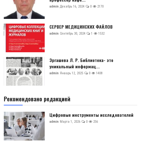
admin
Декабрь 16, 2024
0
2170
СЕРВЕР МЕДИЦИНСКИХ ФАЙЛОВ
admin
Сентябрь 30, 2024
1
1532
Эргашева Л. Р. Библиотека- это
уникальный информац...
admin
Январь 12, 2025
0
1408
Рекомендовано редакцией
Цифровые инструменты исследователей
admin
Марта 1, 2026
0
256