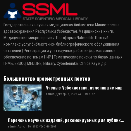
Государственная научная медицинская библиотека Министерства
здравоохранения Республики Узбекистан. Медицинские книги.
Медицинские микросервисы. Платформа Natmedlib. Полный
комплекс услуг библиотечно- библиографического обслуживания
читателей | Регистрация и учет научных работ информационное
обеспечение по темам НИР | Тематические поиски по базам данных
ГНМБ, EBSCO, MEDLINE, Elibrary, Cyberleninka, ClinicalKey и д.р.
Большинство просмотренных постов
Ученые Узбекистана, изменившие мир
admin
Декабрь 8, 2023
1
5182
Перечень научных изданий, рекомендуемых для публик...
admin
Август 16, 2025
0
2961