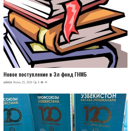
Антикоррупция
Русский
Новое поступление в Эл фонд ГНМБ
admin
Июнь 23, 2026
0
41