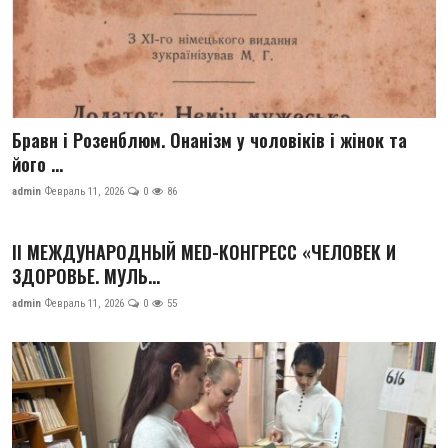
Бравн і Розенблюм. Онанізм у чоловіків і жінок та
його ...
admin
Февраль 11, 2026
0
86
II МЕЖДУНАРОДНЫЙ MED-КОНГРЕСС «ЧЕЛОВЕК И
ЗДОРОВЬЕ. МУЛЬ...
admin
Февраль 11, 2026
0
55