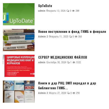
UpToDate
admin
Февраль 13, 2026
0
288
Новое поступление в фонд ГНМБ в феврале
Admin 2
Февраль 11, 2025
0
360
СЕРВЕР МЕДИЦИНСКИХ ФАЙЛОВ
admin
Сентябрь 30, 2024
1
1532
Книги в дар РНЦ ЭМП передал в дар
библиотеке ГНМБ...
Admin 2
Марта 27, 2024
0
290