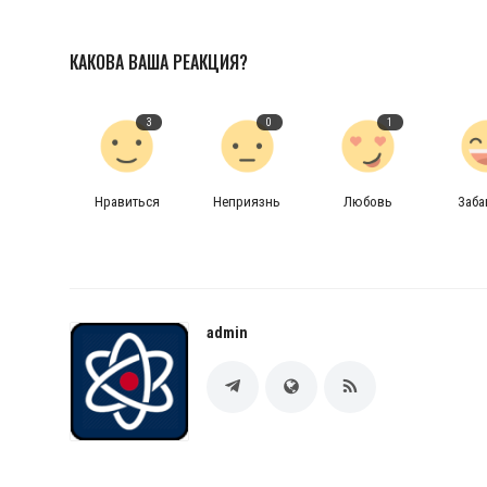
КАКОВА ВАША РЕАКЦИЯ?
3
0
1
Нравиться
Неприязнь
Любовь
Заб
admin