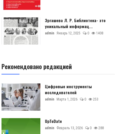
Эргашева Л. Р. Библиотека- это
уникальный информац...
admin
Январь 12, 2025
0
1408
Рекомендовано редакцией
Цифровые инструменты
исследователей
admin
Марта 1, 2026
0
253
UpToDate
admin
Февраль 13, 2026
0
288