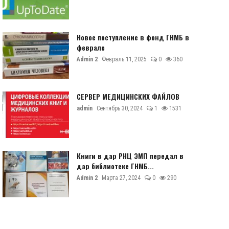
Новое поступление в фонд ГНМБ в
феврале
Admin 2
Февраль 11, 2025
0
360
СЕРВЕР МЕДИЦИНСКИХ ФАЙЛОВ
admin
Сентябрь 30, 2024
1
1531
Книги в дар РНЦ ЭМП передал в
дар библиотеке ГНМБ...
Admin 2
Марта 27, 2024
0
290