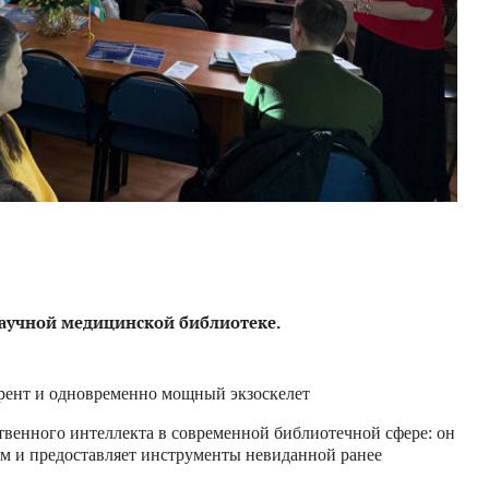
аучной медицинской библиотеке.
урент и одновременно мощный экзоскелет
твенного интеллекта в современной библиотечной сфере: он
м и предоставляет инструменты невиданной ранее