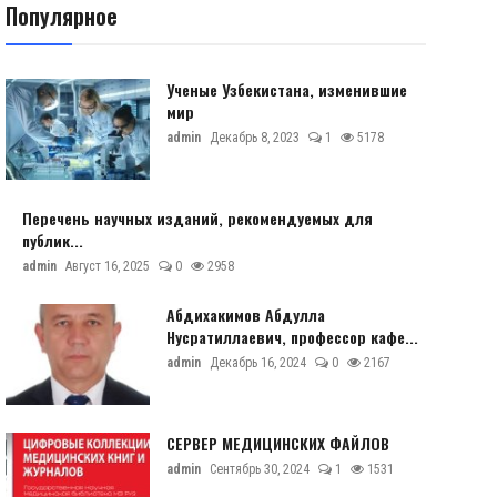
Популярное
Ученые Узбекистана, изменившие
мир
admin
Декабрь 8, 2023
1
5178
Перечень научных изданий, рекомендуемых для
публик...
admin
Август 16, 2025
0
2958
Абдихакимов Абдулла
Нусратиллаевич, профессор кафе...
admin
Декабрь 16, 2024
0
2167
СЕРВЕР МЕДИЦИНСКИХ ФАЙЛОВ
admin
Сентябрь 30, 2024
1
1531