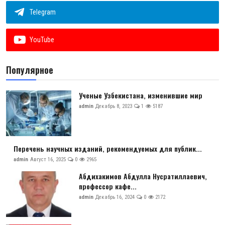
Telegram
YouTube
Популярное
Ученые Узбекистана, изменившие мир
admin
Декабрь 8, 2023
1
5187
Перечень научных изданий, рекомендуемых для публик...
admin
Август 16, 2025
0
2965
Абдихакимов Абдулла Нусратиллаевич,
профессор кафе...
admin
Декабрь 16, 2024
0
2172