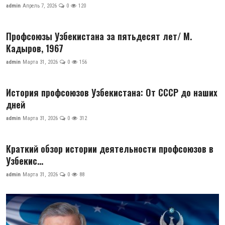
admin
Апрель 7, 2026
0
120
Профсоюзы Узбекистана за пятьдесят лет/ М.
Кадыров, 1967
admin
Марта 31, 2026
0
156
История профсоюзов Узбекистана: От СССР до наших
дней
admin
Марта 31, 2026
0
312
Краткий обзор истории деятельности профсоюзов в
Узбекис...
admin
Марта 31, 2026
0
88