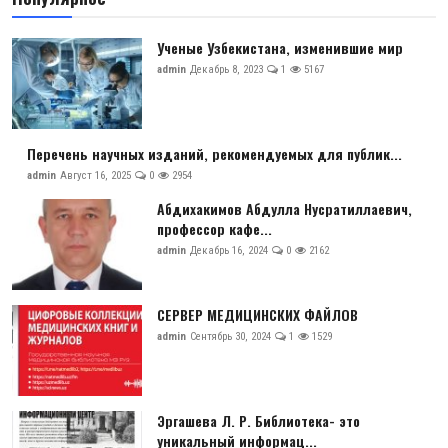
Ученые Узбекистана, изменившие мир
admin
Декабрь 8, 2023
1
5167
Перечень научных изданий, рекомендуемых для публик...
admin
Август 16, 2025
0
2954
Абдихакимов Абдулла Нусратиллаевич,
профессор кафе...
admin
Декабрь 16, 2024
0
2162
СЕРВЕР МЕДИЦИНСКИХ ФАЙЛОВ
admin
Сентябрь 30, 2024
1
1529
Эргашева Л. Р. Библиотека- это
уникальный информац...