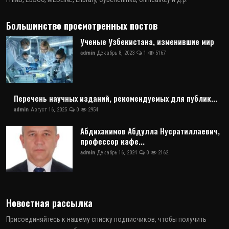
Большинство просмотренных постов
Ученые Узбекистана, изменившие мир
admin
Декабрь 8, 2023
1
5167
Перечень научных изданий, рекомендуемых для публик...
admin
Август 16, 2025
0
2954
Абдихакимов Абдулла Нусратиллаевич,
профессор кафе...
admin
Декабрь 16, 2024
0
2162
Новостная рассылка
Присоединяйтесь к нашему списку подписчиков, чтобы получить