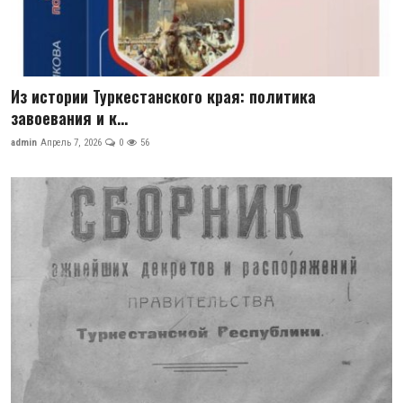
Из истории Туркестанского края: политика
завоевания и к...
admin
Апрель 7, 2026
0
56