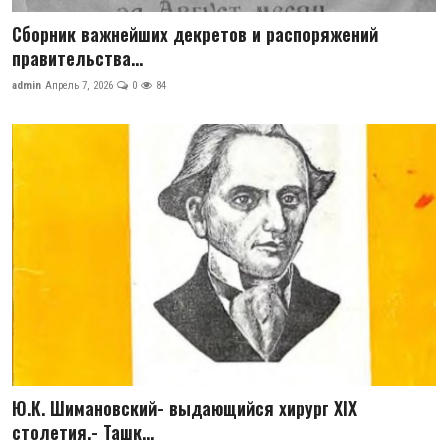
Сборник важнейших декретов и распоряжений
правительства...
admin
Апрель 7, 2026
0
84
Ю.К. Шимановский- выдающийся хирург XIX
столетия.- Ташк...