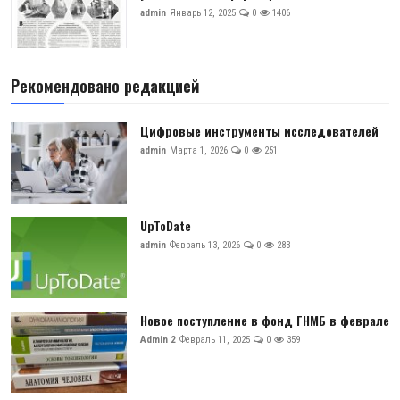
admin
Январь 12, 2025
0
1406
Рекомендовано редакцией
Цифровые инструменты исследователей
admin
Марта 1, 2026
0
251
UpToDate
admin
Февраль 13, 2026
0
283
Новое поступление в фонд ГНМБ в феврале
Admin 2
Февраль 11, 2025
0
359