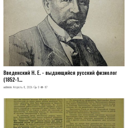
Антикоррупция
Русский
Введенский Н. Е. - выдающийся русский физиолог
(1852-1...
admin
Апрель 8, 2026
0
87