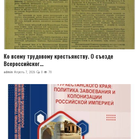
Ко всему трудовому крестьянству. О съезде
Всероссийског...
admin
Апрель 7, 2026
0
70