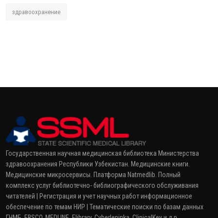
здравоохранение
Государственная научная медицинская библиотека Министерства
здравоохранения Республики Узбекистан. Медицинские книги.
Медицинские микросервисы. Платформа Natmedlib. Полный
комплекс услуг библиотечно- библиографического обслуживания
читателей | Регистрация и учет научных работ информационное
обеспечение по темам НИР | Тематические поиски по базам данных
ГНМБ, EBSCO, MEDLINE, Elibrary, Cyberleninka, ClinicalKey и д.р.