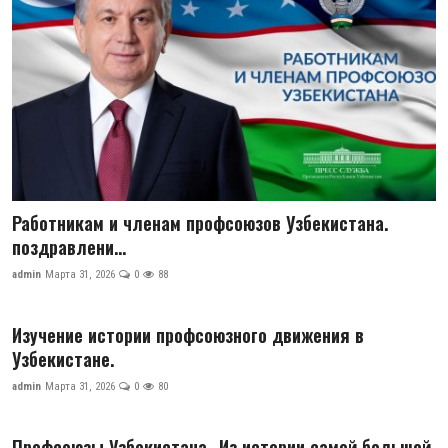
Работникам и членам профсоюзов Узбекистана.
поздравлени...
admin
Марта 31, 2026
0
88
Изучение истории профсоюзного движения в
Узбекистане.
admin
Марта 31, 2026
0
80
Профсоюзы Узбекистана- Из истории самой большой