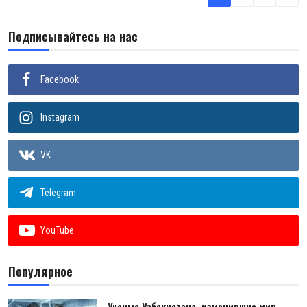
Подписывайтесь на нас
Facebook
Instagram
VK
Telegram
YouTube
Популярное
Ученые Узбекистана, изменившие мир