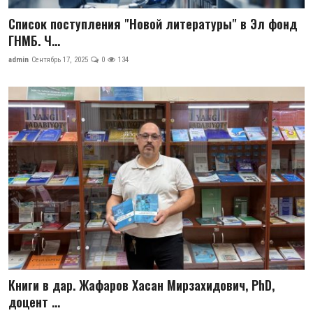
Список поступления "Новой литературы" в Эл фонд
ГНМБ. Ч...
admin
Сентябрь 17, 2025
0
134
Книги в дар. Жафаров Хасан Мирзахидович, PhD,
доцент ...