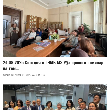
Антикоррупция
Русский
24.09.2025 Сегодня в ГНМБ МЗ РУз прошел семинар
на тем...
admin
Сентябрь 24, 2025
0
122