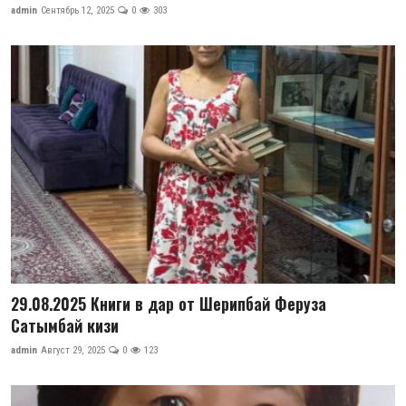
admin
Сентябрь 12, 2025
0
303
29.08.2025 Книги в дар от Шерипбай Феруза
Сатымбай кизи
admin
Август 29, 2025
0
123