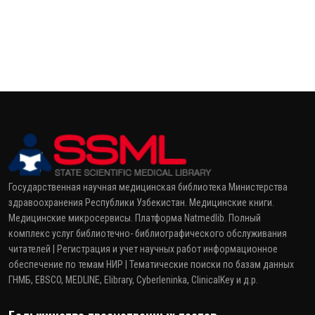
Государственная научная медицинская библиотека Министерства
здравоохранения Республики Узбекистан. Медицинские книги.
Медицинские микросервисы. Платформа Natmedlib. Полный
комплекс услуг библиотечно- библиографического обслуживания
читателей | Регистрация и учет научных работ информационное
обеспечение по темам НИР | Тематические поиски по базам данных
ГНМБ, EBSCO, MEDLINE, Elibrary, Cyberleninka, ClinicalKey и д.р.