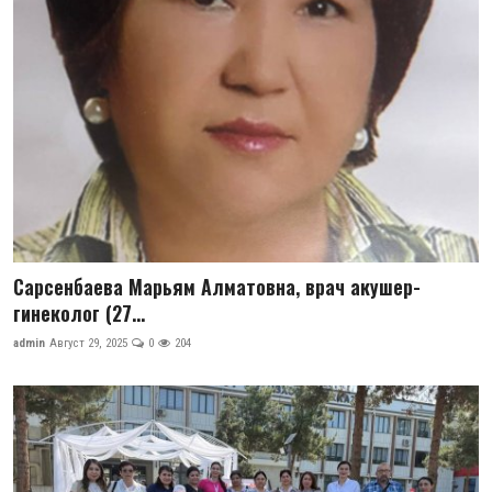
Сарсенбаева Марьям Алматовна, врач акушер-
гинеколог (27...
admin
Август 29, 2025
0
204