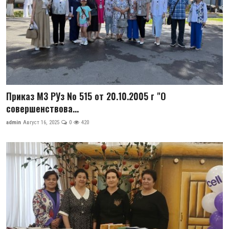
Приказ МЗ РУз No 515 от 20.10.2005 г "О
совершенствова...
admin
Август 16, 2025
0
420