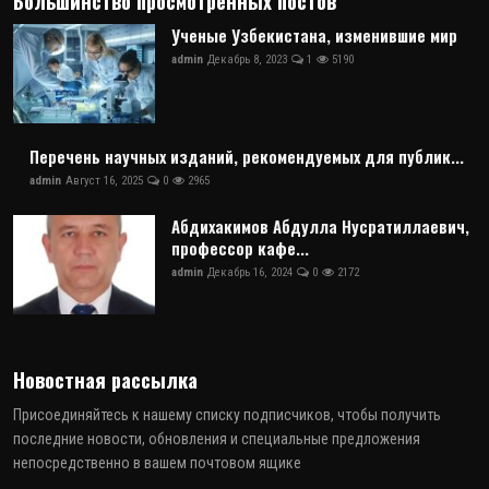
Большинство просмотренных постов
Ученые Узбекистана, изменившие мир
admin
Декабрь 8, 2023
1
5190
Перечень научных изданий, рекомендуемых для публик...
admin
Август 16, 2025
0
2965
Абдихакимов Абдулла Нусратиллаевич,
профессор кафе...
admin
Декабрь 16, 2024
0
2172
Новостная рассылка
Присоединяйтесь к нашему списку подписчиков, чтобы получить
последние новости, обновления и специальные предложения
непосредственно в вашем почтовом ящике