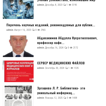
admin
Декабрь 8, 2023
1
5190
Перечень научных изданий, рекомендуемых для публик...
admin
Август 16, 2025
0
2965
Абдихакимов Абдулла Нусратиллаевич,
профессор кафе...
admin
Декабрь 16, 2024
0
2172
СЕРВЕР МЕДИЦИНСКИХ ФАЙЛОВ
admin
Сентябрь 30, 2024
1
1535
Эргашева Л. Р. Библиотека- это
уникальный информац...
admin
Январь 12, 2025
0
1408