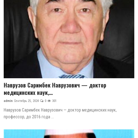
Наврузов Саримбек Наврузович — доктор
медицинских наук,...
admin
Сентябрь 25, 2024
0
301
Наврузов Саримбек Наврузович — доктор медицинских наук,
профессор, до 2016 года ...