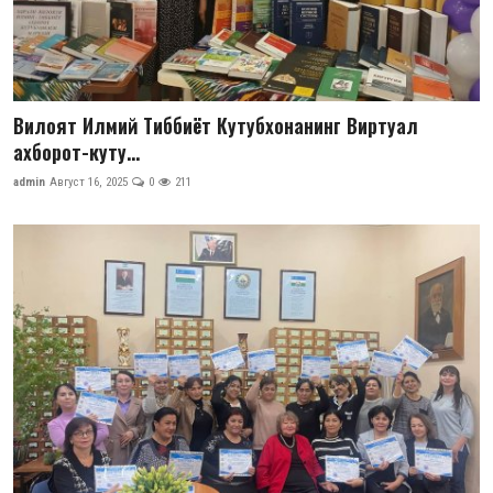
Вилоят Илмий Тиббиёт Кутубхонанинг Виртуал
ахборот-куту...
admin
Август 16, 2025
0
211