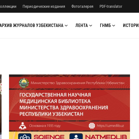
оллекции
Периодические издания
Фотогалерея
PDF-translator
АРХИВ ЖУРНАЛОВ УЗБЕКИСТАНА
ЛЕНТА
ГНМБ
ИСТОРИ