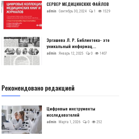
СЕРВЕР МЕДИЦИНСКИХ ФАЙЛОВ
admin
Сентябрь 30, 2024
1
1529
Эргашева Л. Р. Библиотека- это
уникальный информац...
admin
Январь 12, 2025
0
1407
Рекомендовано редакцией
Цифровые инструменты
исследователей
admin
Марта 1, 2026
0
252