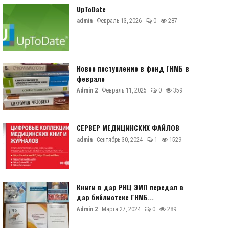
UpToDate
admin
Февраль 13, 2026
0
287
Новое поступление в фонд ГНМБ в
феврале
Admin 2
Февраль 11, 2025
0
359
СЕРВЕР МЕДИЦИНСКИХ ФАЙЛОВ
admin
Сентябрь 30, 2024
1
1529
Книги в дар РНЦ ЭМП передал в
дар библиотеке ГНМБ...
Admin 2
Марта 27, 2024
0
289