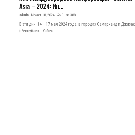
Asia – 2024: Ин...
admin
Может 18, 2024
0
388
В эти дни, 14 – 17 мая 2024 года, в городах Самарканд и Джизак
(Республика Узбек...