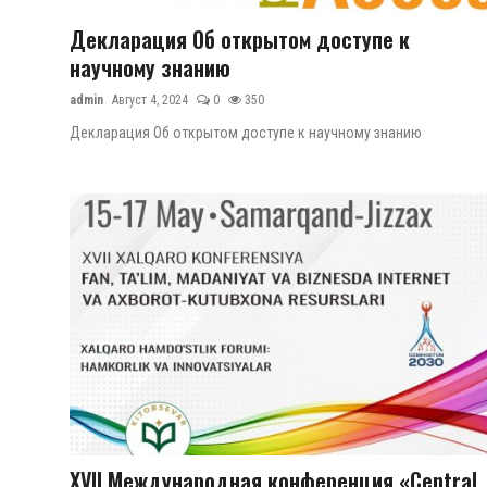
Декларация Об открытом доступе к
Антикоррупция
научному знанию
admin
Август 4, 2024
0
350
Русский
Декларация Об открытом доступе к научному знанию
XVII Международная конференция «Central