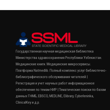
Государственная научная медицинская библиотека
Министерства здравоохранения Республики Узбекистан.
Медицинские книги. Медицинские микросервисы.
Платформа Natmedlib. Полный комплекс услуг библиотечно-
библиографического обслуживания читателей |
Регистрация и учет научных работ информационное
обеспечение по темам НИР | Тематические поиски по базам
данных ГНМБ, EBSCO, MEDLINE, Elibrary, Cyberleninka,
ClinicalKey и д.р.