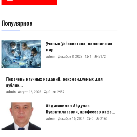
Популярное
Ученые Узбекистана, изменившие
мир
admin
Декабрь 8, 2023
1
5172
Перечень научных изданий, рекомендуемых для
публик...
admin
Август 16, 2025
0
2957
Абдихакимов Абдулла
Нусратиллаевич, профессор кафе...
admin
Декабрь 16, 2024
0
2165