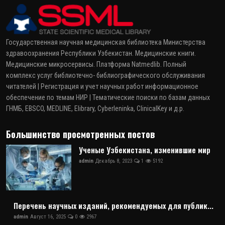
Государственная научная медицинская библиотека Министерства
здравоохранения Республики Узбекистан. Медицинские книги.
Медицинские микросервисы. Платформа Natmedlib. Полный
комплекс услуг библиотечно- библиографического обслуживания
читателей | Регистрация и учет научных работ информационное
обеспечение по темам НИР | Тематические поиски по базам данных
ГНМБ, EBSCO, MEDLINE, Elibrary, Cyberleninka, ClinicalKey и д.р.
Большинство просмотренных постов
Ученые Узбекистана, изменившие мир
admin
Декабрь 8, 2023
1
5192
Перечень научных изданий, рекомендуемых для публик...
admin
Август 16, 2025
0
2967