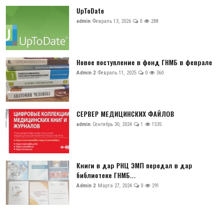
UpToDate
admin
Февраль 13, 2026
0
288
Новое поступление в фонд ГНМБ в феврале
Admin 2
Февраль 11, 2025
0
360
СЕРВЕР МЕДИЦИНСКИХ ФАЙЛОВ
admin
Сентябрь 30, 2024
1
1535
Книги в дар РНЦ ЭМП передал в дар
библиотеке ГНМБ...
Admin 2
Марта 27, 2024
0
291