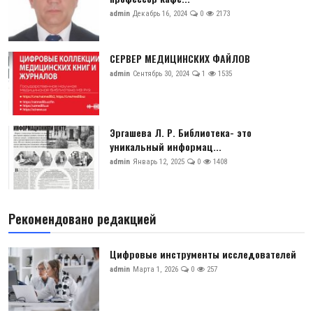
admin
Декабрь 16, 2024
0
2173
СЕРВЕР МЕДИЦИНСКИХ ФАЙЛОВ
admin
Сентябрь 30, 2024
1
1535
Эргашева Л. Р. Библиотека- это
уникальный информац...
admin
Январь 12, 2025
0
1408
Рекомендовано редакцией
Цифровые инструменты исследователей
admin
Марта 1, 2026
0
257