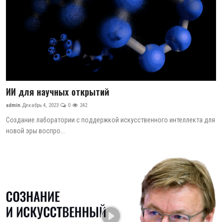
ИИ для научных открытий
admin
Декабрь 4, 2023
0
242
Создание лаборатории с поддержкой искусственного интеллекта для
новой эры воспро...