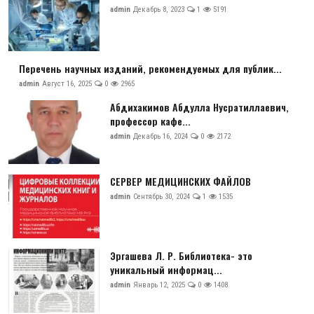
admin
Декабрь 8, 2023
1
5191
Перечень научных изданий, рекомендуемых для публик...
admin
Август 16, 2025
0
2965
Абдихакимов Абдулла Нусратиллаевич,
профессор кафе...
admin
Декабрь 16, 2024
0
2172
СЕРВЕР МЕДИЦИНСКИХ ФАЙЛОВ
admin
Сентябрь 30, 2024
1
1535
Эргашева Л. Р. Библиотека- это
уникальный информац...
admin
Январь 12, 2025
0
1408