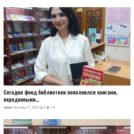
Антикоррупция
Русский
Сегодня фонд библиотеки пополнился книгами,
переданными...
admin
Сентябрь 17, 2025
0
174