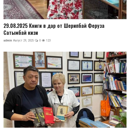
29.08.2025 Книги в дар от Шерипбай Феруза
Сатымбай кизи
admin
Август 29, 2025
0
123