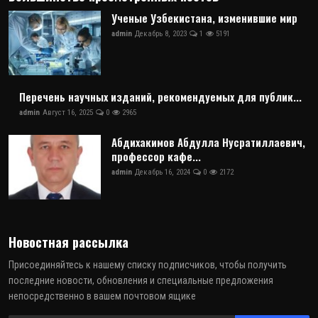
Ученые Узбекистана, изменившие мир
admin
Декабрь 8, 2023
1
5191
Перечень научных изданий, рекомендуемых для публик...
admin
Август 16, 2025
0
2965
Абдихакимов Абдулла Нусратиллаевич,
профессор кафе...
admin
Декабрь 16, 2024
0
2172
Новостная рассылка
Присоединяйтесь к нашему списку подписчиков, чтобы получить
последние новости, обновления и специальные предложения
непосредственно в вашем почтовом ящике