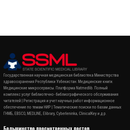
Государственная научная медицинская библиотека Министерства
здравоохранения Республики Узбекистан. Медицинские книги.
Медицинские микросервисы. Платформа Natmedlib. Полный
комплекс услуг библиотечно- библиографического обслуживания
читателей | Регистрация и учет научных работ информационное
обеспечение по темам НИР | Тематические поиски по базам данных
ГНМБ, EBSCO, MEDLINE, Elibrary, Cyberleninka, ClinicalKey и д.р.
Большинство просмотренных постов