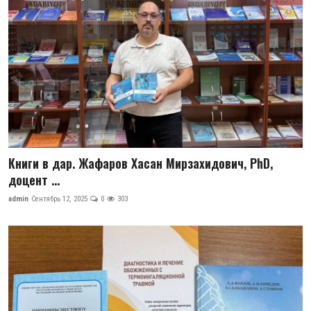
Книги в дар. Жафаров Хасан Мирзахидович, PhD,
доцент ...
admin
Сентябрь 12, 2025
0
303