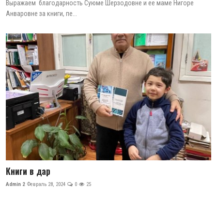
Выражаем благодарность Суюме Шерзодовне и ее маме Нигоре
Анваровне за книги, пе...
Книги в дар
Admin 2
Февраль 28, 2024
0
25