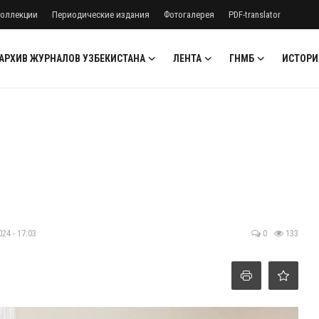
оллекции
Периодические издания
Фотогалерея
PDF-translator
АРХИВ ЖУРНАЛОВ УЗБЕКИСТАНА
ЛЕНТА
ГНМБ
ИСТОРИ
24 - 17:03
0
133