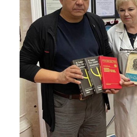
Антикоррупция
Русский