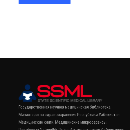
Государственная научная медицинская библиотека
Министерства здравоохранения Республики Узбекистан.
Медицинские книги. Медицинские микросервисы.
Платформа Natmedlib. Полный комплекс услуг библиотечно-