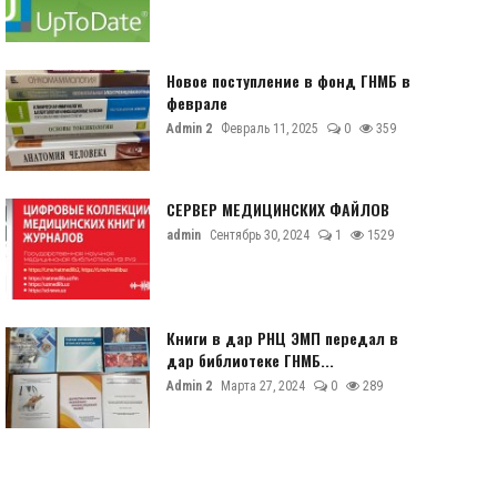
Новое поступление в фонд ГНМБ в
феврале
Admin 2
Февраль 11, 2025
0
359
СЕРВЕР МЕДИЦИНСКИХ ФАЙЛОВ
admin
Сентябрь 30, 2024
1
1529
Книги в дар РНЦ ЭМП передал в
дар библиотеке ГНМБ...
Admin 2
Марта 27, 2024
0
289