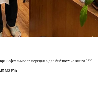
рач офтальмолог, передал в дар библиотеке книги ????
МБ МЗ РУз