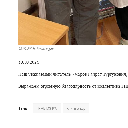
30.09.2024г. Книги в дар
30.10.2024
Наш уважаемый читатель Умаров Гайрат Тургунович, в
Выражаем огромную благодарность от коллектива ГН
Теги:
ГНМБ МЗ РУз
Книги в дар