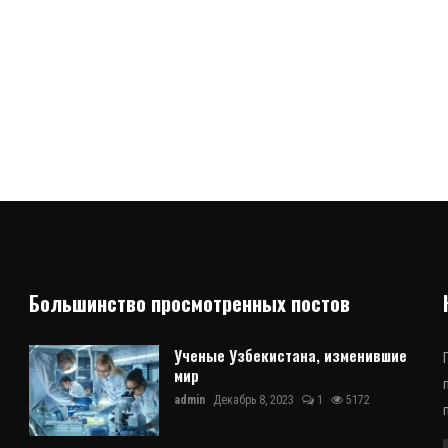
Большинство просмотренных постов
Ученые Узбекистана, изменившие
мир
admin
Декабрь 8, 2023
1
5172