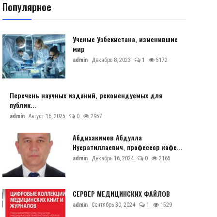
Популярное
Ученые Узбекистана, изменившие
мир
admin
Декабрь 8, 2023
1
5172
Перечень научных изданий, рекомендуемых для
публик...
admin
Август 16, 2025
0
2957
Абдихакимов Абдулла
Нусратиллаевич, профессор кафе...
admin
Декабрь 16, 2024
0
2165
СЕРВЕР МЕДИЦИНСКИХ ФАЙЛОВ
admin
Сентябрь 30, 2024
1
1529