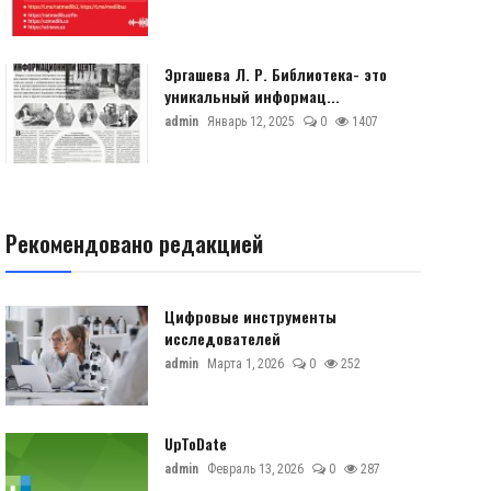
Эргашева Л. Р. Библиотека- это
уникальный информац...
admin
Январь 12, 2025
0
1407
Рекомендовано редакцией
Цифровые инструменты
исследователей
admin
Марта 1, 2026
0
252
UpToDate
admin
Февраль 13, 2026
0
287