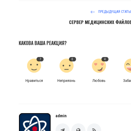
ПРЕДЫДУЩАЯ СТАТЬ
СЕРВЕР МЕДИЦИНСКИХ ФАЙЛО
КАКОВА ВАША РЕАКЦИЯ?
7
0
4
Нравиться
Неприязнь
Любовь
Заб
admin