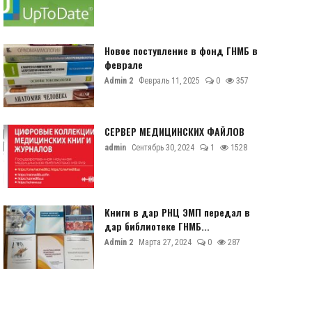
Новое поступление в фонд ГНМБ в
феврале
Admin 2
Февраль 11, 2025
0
357
СЕРВЕР МЕДИЦИНСКИХ ФАЙЛОВ
admin
Сентябрь 30, 2024
1
1528
Книги в дар РНЦ ЭМП передал в
дар библиотеке ГНМБ...
Admin 2
Марта 27, 2024
0
287