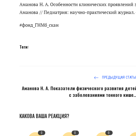
Аманова Н. А. Особенности клинических проявлений з
Аманова // Педиатрия: научно-практический журнал. - 202
#фонд_ГНМб_скан
Теги:
ПРЕДЫДУЩАЯ СТАТЬ
Аманова Н. А. Показатели физического развития дете
с заболеваниями тонкого кише..
КАКОВА ВАША РЕАКЦИЯ?
0
0
0