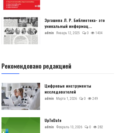
Эргашева Л. Р. Библиотека- это
уникальный информац...
admin
Январь 12, 2025
0
1404
Рекомендовано редакцией
Цифровые инструменты
исследователей
admin
Марта 1, 2026
0
249
UpToDate
admin
Февраль 13, 2026
0
282