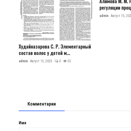
Алимова М. М. 
регуляции проц
admin
Август 15, 20
Худайназарова С. Р. Элементарный
состав волос у детей м...
admin
Август 15, 2025
0
55
Комментарии
Имя