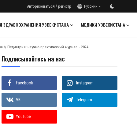
/
Авторизоваться
регистр
Русский
Я ЗДРАВООХРАНЕНИЯ УЗБЕКИСТАНА
МЕДИКИ УЗБЕКИСТАНА
/ Педиатрия: научно-практический журнал. - 2024. ...
Подписывайтесь на нас
Facebook
Instagram
VK
Telegram
YouTube