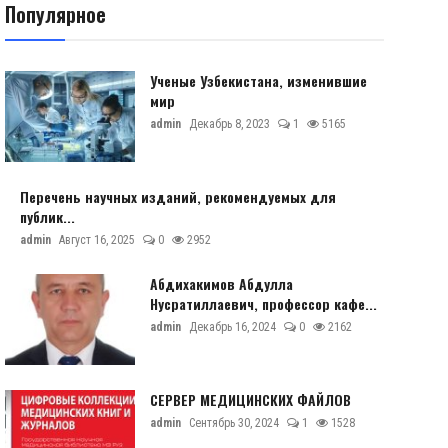
Популярное
Ученые Узбекистана, изменившие
мир
admin
Декабрь 8, 2023
1
5165
Перечень научных изданий, рекомендуемых для
публик...
admin
Август 16, 2025
0
2952
Абдихакимов Абдулла
Нусратиллаевич, профессор кафе...
admin
Декабрь 16, 2024
0
2162
СЕРВЕР МЕДИЦИНСКИХ ФАЙЛОВ
admin
Сентябрь 30, 2024
1
1528