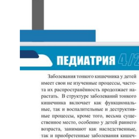
Антикоррупция
Русский