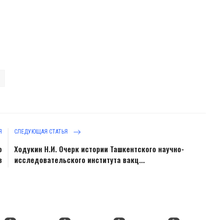
Я
СЛЕДУЮЩАЯ СТАТЬЯ
о
Ходукин Н.И. Очерк истории Ташкентского научно-
з
исследовательского института вакц...