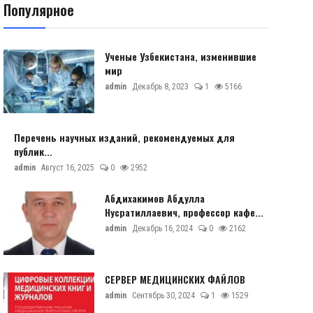
Популярное
Ученые Узбекистана, изменившие
мир
admin
Декабрь 8, 2023
1
5166
Перечень научных изданий, рекомендуемых для
публик...
admin
Август 16, 2025
0
2952
Абдихакимов Абдулла
Нусратиллаевич, профессор кафе...
admin
Декабрь 16, 2024
0
2162
СЕРВЕР МЕДИЦИНСКИХ ФАЙЛОВ
admin
Сентябрь 30, 2024
1
1529