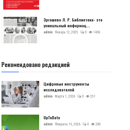
Эргашева Л. Р. Библиотека- это
уникальный информац...
admin
Январь 12, 2025
0
1406
Рекомендовано редакцией
Цифровые инструменты
исследователей
admin
Марта 1, 2026
0
251
UpToDate
admin
Февраль 13, 2026
0
283