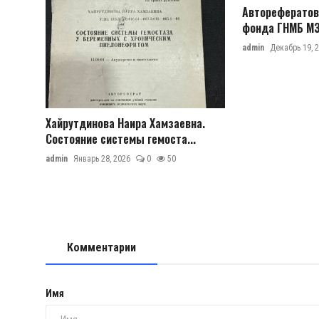
Авторефератов
фонда ГНМБ МЗ 
admin
Декабрь 19, 
Хайрутдинова Наира Хамзаевна.
Состояние системы гемоста...
admin
Январь 28, 2026
0
50
Комментарии
Имя