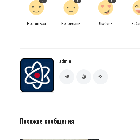
0
0
0
Нравиться
Неприязнь
Любовь
Заб
admin
Похожие сообщения