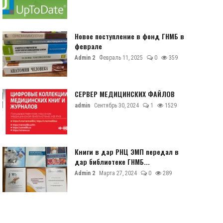
Новое поступление в фонд ГНМБ в
феврале
Admin 2
Февраль 11, 2025
0
359
СЕРВЕР МЕДИЦИНСКИХ ФАЙЛОВ
admin
Сентябрь 30, 2024
1
1529
Книги в дар РНЦ ЭМП передал в
дар библиотеке ГНМБ...
Admin 2
Марта 27, 2024
0
289