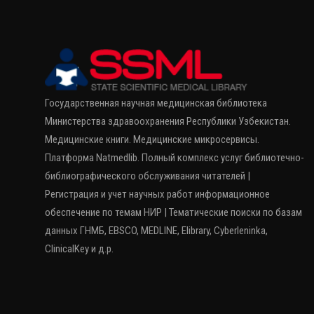
Государственная научная медицинская библиотека
Министерства здравоохранения Республики Узбекистан.
Медицинские книги. Медицинские микросервисы.
Платформа Natmedlib. Полный комплекс услуг библиотечно-
библиографического обслуживания читателей |
Регистрация и учет научных работ информационное
обеспечение по темам НИР | Тематические поиски по базам
данных ГНМБ, EBSCO, MEDLINE, Elibrary, Cyberleninka,
ClinicalKey и д.р.