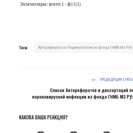
Экземпляры: всего:1 - ф11(1)
Теги:
Авторефераты по Радикулопатии из фонда ГНМБ МЗ РУз
ПРЕДЫДУЩАЯ СТАТЬ
Список Авторефератов и диссертаций п
коронавирусной инфекции из фонда ГНМБ МЗ РУ
КАКОВА ВАША РЕАКЦИЯ?