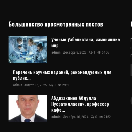
Большинство просмотренных постов
Ученые Узбекистана, изменившие
мир
admin
Декабрь 8, 2023
1
5166
Перечень научных изданий, рекомендуемых для
публик...
admin
Август 16, 2025
0
2952
Абдихакимов Абдулла
Нусратиллаевич, профессор
кафе...
admin
Декабрь 16, 2024
0
2162