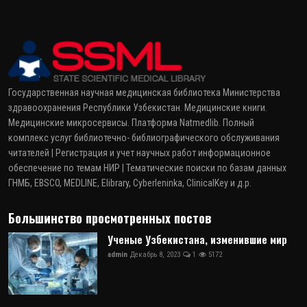
Государственная научная медицинская библиотека Министерства
здравоохранения Республики Узбекистан. Медицинские книги.
Медицинские микросервисы. Платформа Natmedlib. Полный
комплекс услуг библиотечно- библиографического обслуживания
читателей | Регистрация и учет научных работ информационное
обеспечение по темам НИР | Тематические поиски по базам данных
ГНМБ, EBSCO, MEDLINE, Elibrary, Cyberleninka, ClinicalKey и д.р.
Большинство просмотренных постов
Ученые Узбекистана, изменившие мир
admin
Декабрь 8, 2023
1
5172