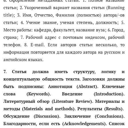
статьи; 2. Укороченный вариант названия статьи (Running
title); 3. Имя, Отчество, Фамилия (полностью) автора/-ов
статьи; 4. Ученое звание, ученая степень, должность; 5.
Место работы: кафедра, факультет, название вуза; 6. Город,
страна; 7. Рабочий адрес с почтовым индексом, рабочий
телефон. 8. E-mail. Если авторов статьи несколько, то
информация повторяется для каждого автора на русском и
английском языках.
7. Статья должна иметь структуру, логику и
концептуальную общность текста. Заголовки должны
быть подписаны: Аннотация (Abstract). Ключевые
слова (Keywords). Введение (Introduction).
Литературный
обзор
(Literature Review).
Материалы
и
методы
(Materials and methods).
Результаты
(Results).
Обсуждение
(Discussion).
Заключение
(Conclusions).
Благодарности
,
если
есть
(Acknowledgements).
Список