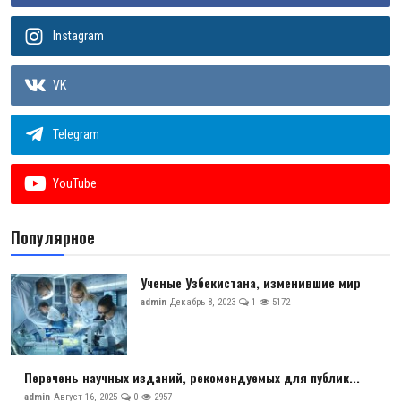
Instagram
VK
Telegram
YouTube
Популярное
Ученые Узбекистана, изменившие мир
admin
Декабрь 8, 2023
1
5172
Перечень научных изданий, рекомендуемых для публик...
admin
Август 16, 2025
0
2957