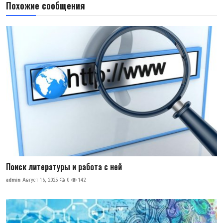
Похожие сообщения
Поиск литературы и работа с ней
admin
Август 16, 2025
0
142