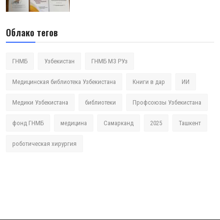
Облако тегов
ГНМБ
Узбекистан
ГНМБ МЗ РУз
Медицинская библиотека Узбекистана
Книги в дар
ИИ
Медики Узбекистана
библиотеки
Профсоюзы Узбекистана
фонд ГНМБ
медицина
Самарканд
2025
Ташкент
роботическая хирургия