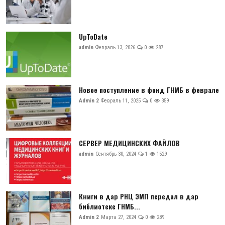
UpToDate
admin
Февраль 13, 2026
0
287
Новое поступление в фонд ГНМБ в феврале
Admin 2
Февраль 11, 2025
0
359
СЕРВЕР МЕДИЦИНСКИХ ФАЙЛОВ
admin
Сентябрь 30, 2024
1
1529
Книги в дар РНЦ ЭМП передал в дар
библиотеке ГНМБ...
Admin 2
Марта 27, 2024
0
289