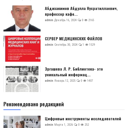
Абдихакимов Абдулла Нусратиллаевич,
профессор кафе...
admin
Декабрь 16, 2024
0
2165
СЕРВЕР МЕДИЦИНСКИХ ФАЙЛОВ
admin
Сентябрь 30, 2024
1
1529
Эргашева Л. Р. Библиотека- это
уникальный информац...
admin
Январь 12, 2025
0
1407
Рекомендовано редакцией
Цифровые инструменты исследователей
admin
Марта 1, 2026
0
252