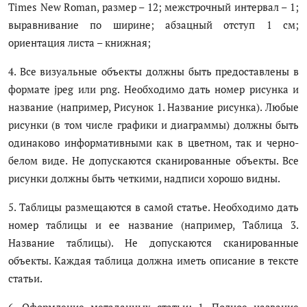
Times New Roman, размер – 12; межстрочный интервал – 1;
Антикоррупция
выравнивание по ширине; абзацный отступ 1 см;
ориентация листа – книжная;
Русский
4. Все визуальные объекты должны быть предоставлены в
формате jpeg или png. Необходимо дать номер рисунка и
название (например, Рисунок 1. Название рисунка). Любые
рисунки (в том числе графики и диаграммы) должны быть
одинаково информативными как в цветном, так и черно-
белом виде. Не допускаются сканированные объекты. Все
рисунки должны быть четкими, надписи хорошо видны.
5. Таблицы размещаются в самой статье. Необходимо дать
номер таблицы и ее название (например, Таблица 3.
Название таблицы). Не допускаются сканированные
объекты. Каждая таблица должна иметь описание в тексте
статьи.
6. Оформление метаданных статьи: 1. Полное название