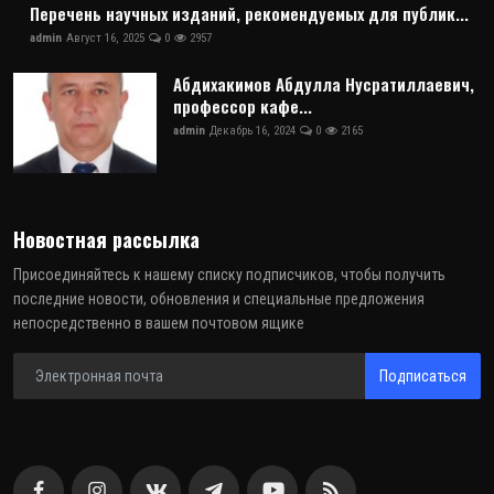
Перечень научных изданий, рекомендуемых для публик...
admin
Август 16, 2025
0
2957
Абдихакимов Абдулла Нусратиллаевич,
профессор кафе...
admin
Декабрь 16, 2024
0
2165
Новостная рассылка
Присоединяйтесь к нашему списку подписчиков, чтобы получить
последние новости, обновления и специальные предложения
непосредственно в вашем почтовом ящике
Подписаться