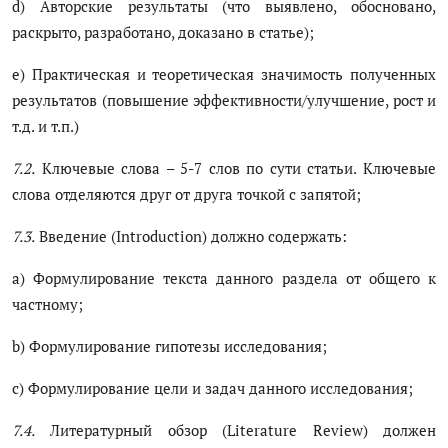
d) Авторские результаты (что выявлено, обосновано,
раскрыто, разработано, доказано в статье);
e) Практическая и теоретическая значимость полученных
результатов (повышение эффективности/улучшение, рост и
т.д. и т.п.)
7.2.
Ключевые слова – 5-7 слов по сути статьи. Ключевые
слова отделяются друг от друга точкой c запятой;
7.3.
Введение (Introduction) должно содержать:
a) Формулирование текста данного раздела от общего к
частному;
b) Формулирование гипотезы исследования;
c) Формулирование цели и задач данного исследования;
7.4.
Литературный обзор (Literature Review) должен