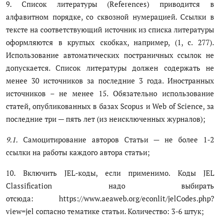
9. Список литературы (References) приводится в
алфавитном порядке, со сквозной нумерацией. Ссылки в
тексте на соответствующий источник из списка литературы
оформляются в круглых скобках, например, (1, с. 277).
Использование автоматических постраничных ссылок не
допускается. Список литературы должен содержать не
менее 30 источников за последние 3 года. Иностранных
источников – не менее 15. Обязательно использование
статей, опубликованных в базах Scopus и Web of Science, за
последние три — пять лет (из неисключенных журналов);
9.1.
Самоцитирование авторов Статьи — не более 1-2
ссылки на работы каждого автора статьи;
10. Включить JEL-коды, если применимо. Коды JEL
Classification надо выбирать
отсюда:
https://www.aeaweb.org/econlit/jelCodes.php?
view=jel
согласно тематике статьи. Количество: 3-6 штук;