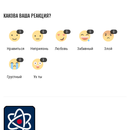
КАКОВА ВАША РЕАКЦИЯ?
3
0
3
0
0
Нравиться
Неприязнь
Любовь
Забавный
Злой
0
3
Грустный
Ух ты