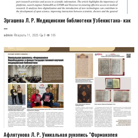
Эргашева Л. Р. Медицинские библиотеки Узбекистана- как
...
admin
Февраль 11, 2025
0
105
Афлятунова Л. Р. Уникальная рукопись "Фармакопея