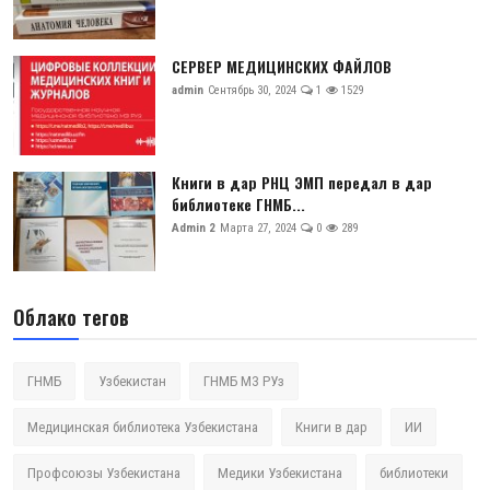
СЕРВЕР МЕДИЦИНСКИХ ФАЙЛОВ
admin
Сентябрь 30, 2024
1
1529
Книги в дар РНЦ ЭМП передал в дар
библиотеке ГНМБ...
Admin 2
Марта 27, 2024
0
289
Облако тегов
ГНМБ
Узбекистан
ГНМБ МЗ РУз
Медицинская библиотека Узбекистана
Книги в дар
ИИ
Профсоюзы Узбекистана
Медики Узбекистана
библиотеки