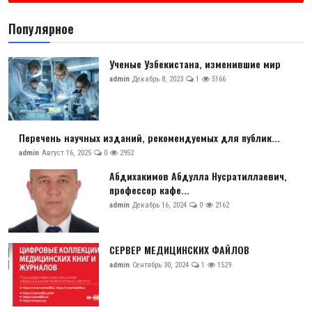
Популярное
Ученые Узбекистана, изменившие мир
admin
Декабрь 8, 2023
1
5166
Перечень научных изданий, рекомендуемых для публик...
admin
Август 16, 2025
0
2952
Абдихакимов Абдулла Нусратиллаевич,
профессор кафе...
admin
Декабрь 16, 2024
0
2162
СЕРВЕР МЕДИЦИНСКИХ ФАЙЛОВ
admin
Сентябрь 30, 2024
1
1529