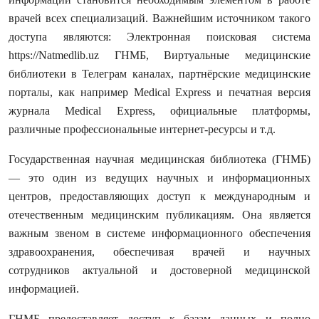
врачей всех специализаций. Важнейшим источником такого
доступа являются: Электронная поисковая система
https://Natmedlib.uz ГНМБ, Виртуальные медицинские
библиотеки в Телеграм каналах, партнёрские медицинские
порталы, как например Medical Express и печатная версия
журнала Medical Express, официальные платформы,
различные профессиональные интернет-ресурсы и т.д.
Государственная научная медицинская библиотека (ГНМБ)
— это один из ведущих научных и информационных
центров, предоставляющих доступ к международным и
отечественным медицинским публикациям. Она является
важным звеном в системе информационного обеспечения
здравоохранения, обеспечивая врачей и научных
сотрудников актуальной и достоверной медицинской
информацией.
ГНМБ предоставляет доступ к базам данных и полно