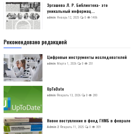
Эргашева Л. Р. Библиотека- это
уникальный информац...
admin
Январь 12, 2025
0
1406
Рекомендовано редакцией
Цифровые инструменты исследователей
admin
Марта 1, 2026
0
251
UpToDate
admin
Февраль 13, 2026
0
283
Новое поступление в фонд ГНМБ в феврале
Admin 2
Февраль 11, 2025
0
359