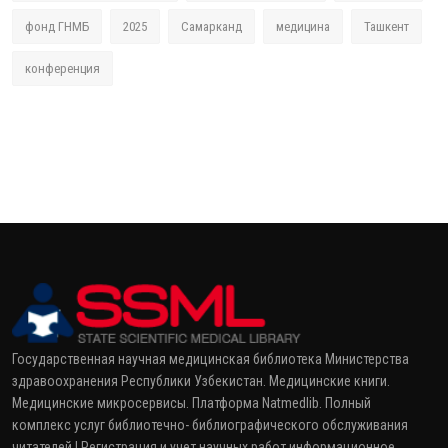
фонд ГНМБ
2025
Самарканд
медицина
Ташкент
конференция
Государственная научная медицинская библиотека Министерства
здравоохранения Республики Узбекистан. Медицинские книги.
Медицинские микросервисы. Платформа Natmedlib. Полный
комплекс услуг библиотечно- библиографического обслуживания
читателей | Регистрация и учет научных работ информационное