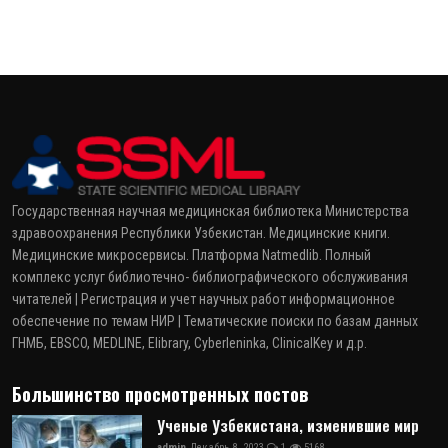
Государственная научная медицинская библиотека Министерства
здравоохранения Республики Узбекистан. Медицинские книги.
Медицинские микросервисы. Платформа Natmedlib. Полный
комплекс услуг библиотечно- библиографического обслуживания
читателей | Регистрация и учет научных работ информационное
обеспечение по темам НИР | Тематические поиски по базам данных
ГНМБ, EBSCO, MEDLINE, Elibrary, Cyberleninka, ClinicalKey и д.р.
Большинство просмотренных постов
Ученые Узбекистана, изменившие мир
admin
Декабрь 8, 2023
1
5168