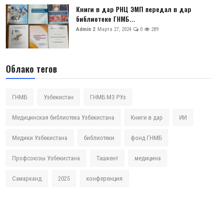
Книги в дар РНЦ ЭМП передал в дар
библиотеке ГНМБ...
Admin 2
Марта 27, 2024
0
289
Облако тегов
ГНМБ
Узбекистан
ГНМБ МЗ РУз
Медицинская библиотека Узбекистана
Книги в дар
ИИ
Медики Узбекистана
библиотеки
фонд ГНМБ
Профсоюзы Узбекистана
Ташкент
медицина
Самарканд
2025
конференция