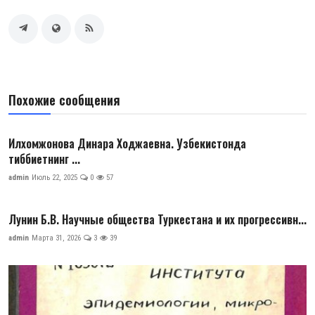
Похожие сообщения
Илхомжонова Динара Ходжаевна. Узбекистонда
тиббиетнинг ...
admin
Июль 22, 2025
0
57
Лунин Б.В. Научные общества Туркестана и их прогрессивн...
admin
Марта 31, 2026
3
39