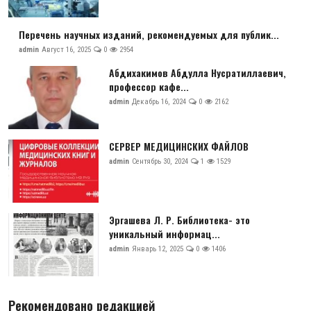
Перечень научных изданий, рекомендуемых для публик...
admin
Август 16, 2025
0
2954
Абдихакимов Абдулла Нусратиллаевич,
профессор кафе...
admin
Декабрь 16, 2024
0
2162
СЕРВЕР МЕДИЦИНСКИХ ФАЙЛОВ
admin
Сентябрь 30, 2024
1
1529
Эргашева Л. Р. Библиотека- это
уникальный информац...
admin
Январь 12, 2025
0
1406
Рекомендовано редакцией