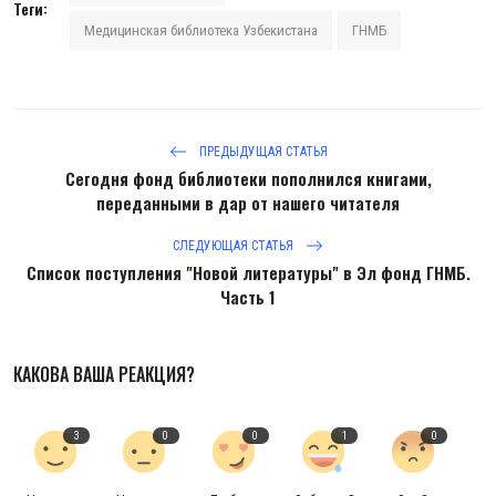
Теги:
Медицинская библиотека Узбекистана
ГНМБ
ПРЕДЫДУЩАЯ СТАТЬЯ
Сегодня фонд библиотеки пополнился книгами,
переданными в дар от нашего читателя
СЛЕДУЮЩАЯ СТАТЬЯ
Список поступления "Новой литературы" в Эл фонд ГНМБ.
Часть 1
КАКОВА ВАША РЕАКЦИЯ?
3
0
0
1
0