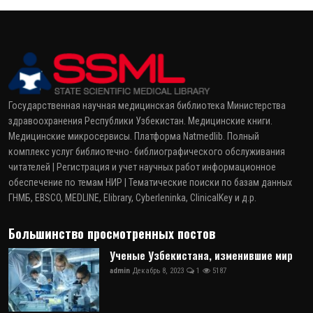
Государственная научная медицинская библиотека Министерства
здравоохранения Республики Узбекистан. Медицинские книги.
Медицинские микросервисы. Платформа Natmedlib. Полный
комплекс услуг библиотечно- библиографического обслуживания
читателей | Регистрация и учет научных работ информационное
обеспечение по темам НИР | Тематические поиски по базам данных
ГНМБ, EBSCO, MEDLINE, Elibrary, Cyberleninka, ClinicalKey и д.р.
Большинство просмотренных постов
Ученые Узбекистана, изменившие мир
admin
Декабрь 8, 2023
1
5187