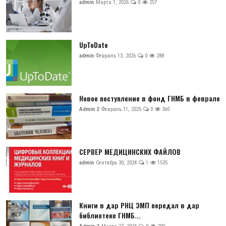
admin
Марта 1, 2026
0
257
UpToDate
admin
Февраль 13, 2026
0
288
Новое поступление в фонд ГНМБ в феврале
Admin 2
Февраль 11, 2025
0
360
СЕРВЕР МЕДИЦИНСКИХ ФАЙЛОВ
admin
Сентябрь 30, 2024
1
1535
Книги в дар РНЦ ЭМП передал в дар
библиотеке ГНМБ...