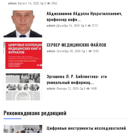
admin
Август 16, 2025
0
2965
Абдихакимов Абдулла Нусратиллаевич,
профессор кафе...
admin
Декабрь 16, 2024
0
2172
СЕРВЕР МЕДИЦИНСКИХ ФАЙЛОВ
admin
Сентябрь 30, 2024
1
1535
Эргашева Л. Р. Библиотека- это
уникальный информац...
admin
Январь 12, 2025
0
1408
Рекомендовано редакцией
Цифровые инструменты исследователей