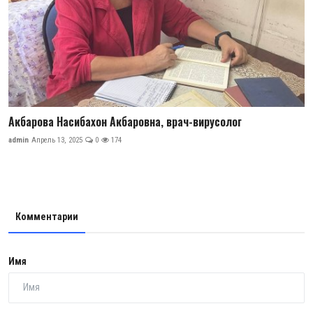
Акбарова Насибахон Акбаровна, врач-вирусолог
admin
Апрель 13, 2025
0
174
Комментарии
Имя