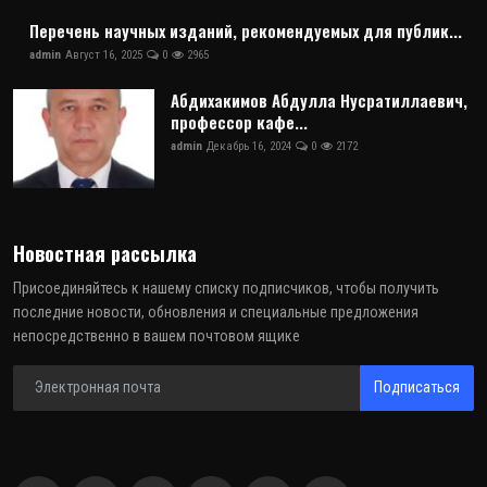
Перечень научных изданий, рекомендуемых для публик...
admin
Август 16, 2025
0
2965
Абдихакимов Абдулла Нусратиллаевич,
профессор кафе...
admin
Декабрь 16, 2024
0
2172
Новостная рассылка
Присоединяйтесь к нашему списку подписчиков, чтобы получить
последние новости, обновления и специальные предложения
непосредственно в вашем почтовом ящике
Подписаться