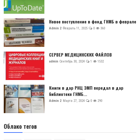
Новое поступление в фонд ГНМБ в феврале
Admin 2
Февраль 11, 2025
0
360
СЕРВЕР МЕДИЦИНСКИХ ФАЙЛОВ
admin
Сентябрь 30, 2024
1
1532
Книги в дар РНЦ ЭМП передал в дар
библиотеке ГНМБ...
Admin 2
Марта 27, 2024
0
290
Облако тегов