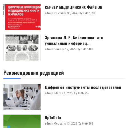
СЕРВЕР МЕДИЦИНСКИХ ФАЙЛОВ
admin
Сентябрь 30, 2024
1
1532
Эргашева Л. Р. Библиотека- это
уникальный информац...
admin
Январь 12, 2025
0
1408
Рекомендовано редакцией
Цифровые инструменты исследователей
admin
Марта 1, 2026
0
256
UpToDate
admin
Февраль 13, 2026
0
288