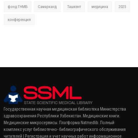
фонд ГНМБ
Самарканд
Ташкент
медицина
2025
конференция
Государственная научная медицинская библиотека Министерства
здравоохранения Республики Узбекистан. Медицинские книги.
Медицинские микросервисы. Платформа Natmedlib. Полный
комплекс услуг библиотечно- библиографического обслуживания
читателей | Регистрация и учет научных работ информационное