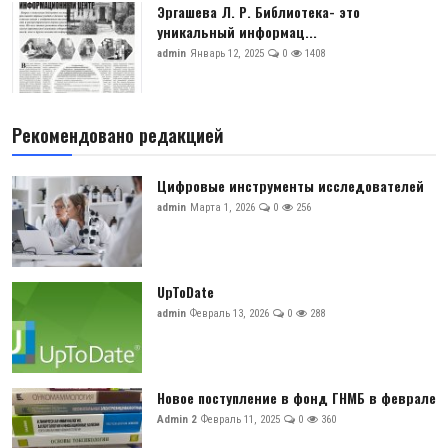
Эргашева Л. Р. Библиотека- это
уникальный информац...
admin
Январь 12, 2025
0
1408
Рекомендовано редакцией
Цифровые инструменты исследователей
admin
Марта 1, 2026
0
256
UpToDate
admin
Февраль 13, 2026
0
288
Новое поступление в фонд ГНМБ в феврале
Admin 2
Февраль 11, 2025
0
360