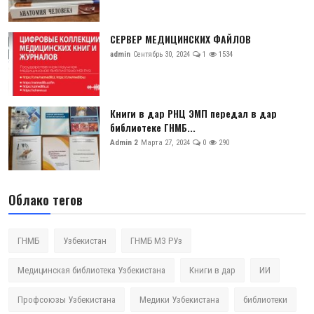
СЕРВЕР МЕДИЦИНСКИХ ФАЙЛОВ
admin
Сентябрь 30, 2024
1
1534
Книги в дар РНЦ ЭМП передал в дар
библиотеке ГНМБ...
Admin 2
Марта 27, 2024
0
290
Облако тегов
ГНМБ
Узбекистан
ГНМБ МЗ РУз
Медицинская библиотека Узбекистана
Книги в дар
ИИ
Профсоюзы Узбекистана
Медики Узбекистана
библиотеки