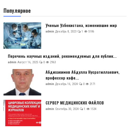
Популярное
Ученые Узбекистана, изменившие мир
admin
Декабрь 8, 2023
1
5186
Перечень научных изданий, рекомендуемых для публик...
admin
Август 16, 2025
0
2963
Абдихакимов Абдулла Нусратиллаевич,
профессор кафе...
admin
Декабрь 16, 2024
0
2171
СЕРВЕР МЕДИЦИНСКИХ ФАЙЛОВ
admin
Сентябрь 30, 2024
1
1534