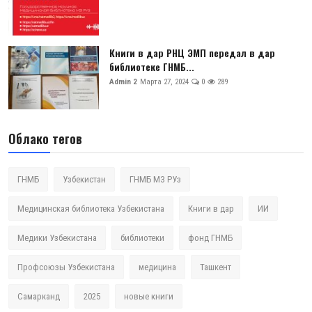
Книги в дар РНЦ ЭМП передал в дар
библиотеке ГНМБ...
Admin 2
Марта 27, 2024
0
289
Облако тегов
ГНМБ
Узбекистан
ГНМБ МЗ РУз
Медицинская библиотека Узбекистана
Книги в дар
ИИ
Медики Узбекистана
библиотеки
фонд ГНМБ
Профсоюзы Узбекистана
медицина
Ташкент
Самарканд
2025
новые книги