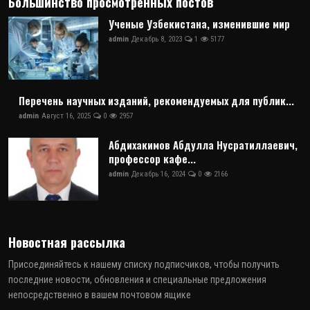
Большинство просмотренных постов
Ученые Узбекистана, изменившие мир
admin
Декабрь 8, 2023
1
5177
Перечень научных изданий, рекомендуемых для публик...
admin
Август 16, 2025
0
2957
Абдихакимов Абдулла Нусратиллаевич,
профессор кафе...
admin
Декабрь 16, 2024
0
2166
Новостная рассылка
Присоединяйтесь к нашему списку подписчиков, чтобы получить
последние новости, обновления и специальные предложения
непосредственно в вашем почтовом ящике