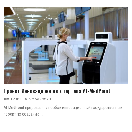
Антикоррупция
Русский
Проект Инновационного стартапа AI-MedPoint
admin
Август 16, 2025
0
771
AI-MedPoint представляет собой инновационный государственный
проект по созданию ...