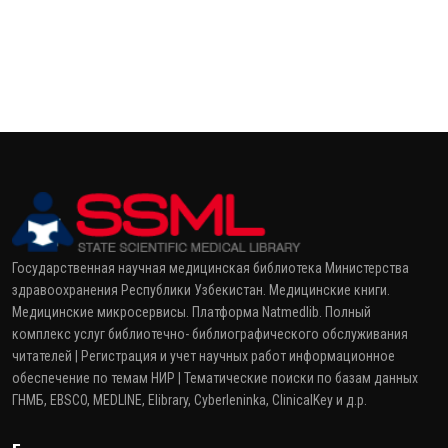
Государственная научная медицинская библиотека Министерства
здравоохранения Республики Узбекистан. Медицинские книги.
Медицинские микросервисы. Платформа Natmedlib. Полный
комплекс услуг библиотечно- библиографического обслуживания
читателей | Регистрация и учет научных работ информационное
обеспечение по темам НИР | Тематические поиски по базам данных
ГНМБ, EBSCO, MEDLINE, Elibrary, Cyberleninka, ClinicalKey и д.р.