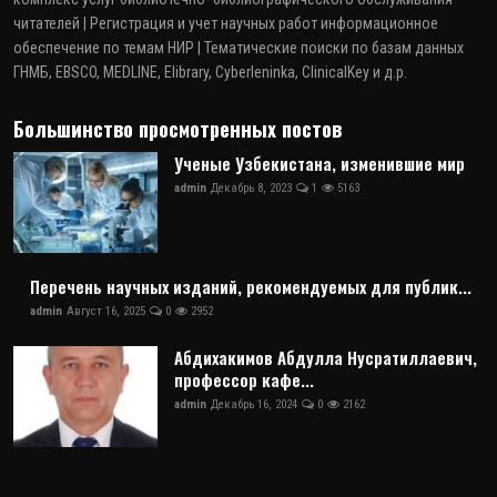
читателей | Регистрация и учет научных работ информационное
обеспечение по темам НИР | Тематические поиски по базам данных
ГНМБ, EBSCO, MEDLINE, Elibrary, Cyberleninka, ClinicalKey и д.р.
Большинство просмотренных постов
Ученые Узбекистана, изменившие мир
admin
Декабрь 8, 2023
1
5163
Перечень научных изданий, рекомендуемых для публик...
admin
Август 16, 2025
0
2952
Абдихакимов Абдулла Нусратиллаевич,
профессор кафе...
admin
Декабрь 16, 2024
0
2162