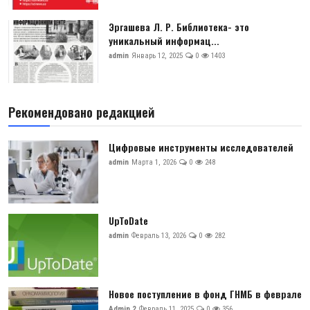
Эргашева Л. Р. Библиотека- это
уникальный информац...
admin
Январь 12, 2025
0
1403
Рекомендовано редакцией
Цифровые инструменты исследователей
admin
Марта 1, 2026
0
248
UpToDate
admin
Февраль 13, 2026
0
282
Новое поступление в фонд ГНМБ в феврале
Admin 2
Февраль 11, 2025
0
356