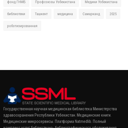
фонд ГНМБ
Профсоюзы Узбекистана
Медики Узбекистана
библиотеки
Ташкент
медицина
Самарканд
2025
роботизированная
Государственная научная медицинская библиотека Министерства
здравоохранения Республики Узбекистан. Медицинские книги.
Медицинские микросервисы. Платформа Natmedlib. Полный
комплекс услуг библиотечно- библиографического обслуживания