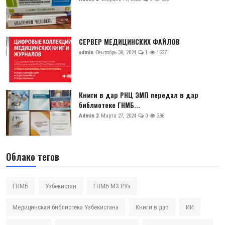
СЕРВЕР МЕДИЦИНСКИХ ФАЙЛОВ
admin
Сентябрь 30, 2024
1
1527
Книги в дар РНЦ ЭМП передал в дар
библиотеке ГНМБ...
Admin 2
Марта 27, 2024
0
286
Облако тегов
ГНМБ
Узбекистан
ГНМБ МЗ РУз
Медицинская библиотека Узбекистана
Книги в дар
ИИ