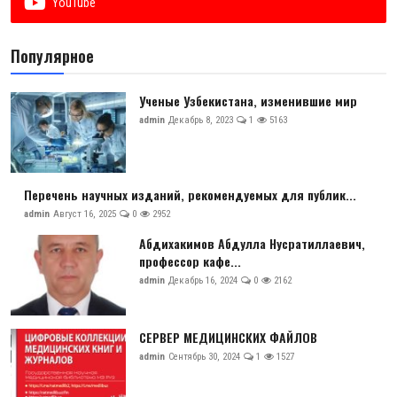
YouTube
Антикоррупция
Популярное
Русский
Ученые Узбекистана, изменившие мир
admin
Декабрь 8, 2023
1
5163
Перечень научных изданий, рекомендуемых для публик...
admin
Август 16, 2025
0
2952
Абдихакимов Абдулла Нусратиллаевич,
профессор кафе...
admin
Декабрь 16, 2024
0
2162
СЕРВЕР МЕДИЦИНСКИХ ФАЙЛОВ
admin
Сентябрь 30, 2024
1
1527