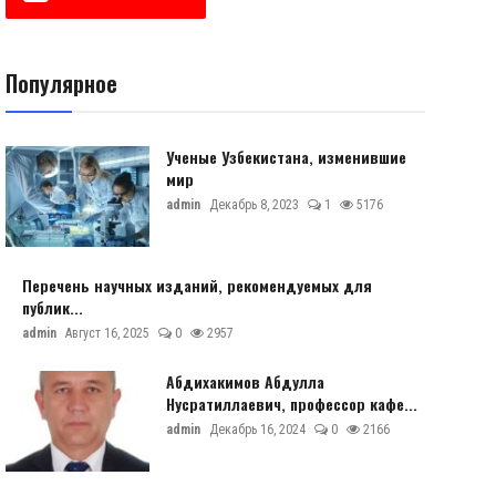
Популярное
Ученые Узбекистана, изменившие
мир
admin
Декабрь 8, 2023
1
5176
Перечень научных изданий, рекомендуемых для
публик...
admin
Август 16, 2025
0
2957
Абдихакимов Абдулла
Нусратиллаевич, профессор кафе...
admin
Декабрь 16, 2024
0
2166