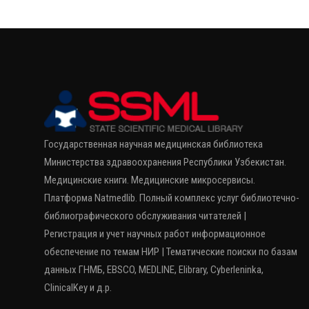
Государственная научная медицинская библиотека
Министерства здравоохранения Республики Узбекистан.
Медицинские книги. Медицинские микросервисы.
Платформа Natmedlib. Полный комплекс услуг библиотечно-
библиографического обслуживания читателей |
Регистрация и учет научных работ информационное
обеспечение по темам НИР | Тематические поиски по базам
данных ГНМБ, EBSCO, MEDLINE, Elibrary, Cyberleninka,
ClinicalKey и д.р.