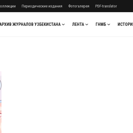
оллекции
Периодические издания
Фотогалерея
PDF-translator
АРХИВ ЖУРНАЛОВ УЗБЕКИСТАНА
ЛЕНТА
ГНМБ
ИСТОРИ