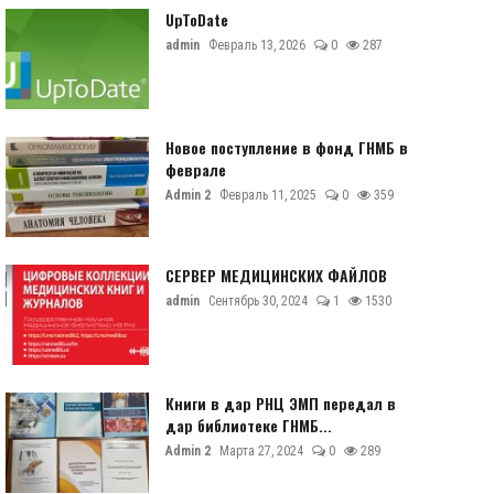
UpToDate
admin
Февраль 13, 2026
0
287
Новое поступление в фонд ГНМБ в
феврале
Admin 2
Февраль 11, 2025
0
359
СЕРВЕР МЕДИЦИНСКИХ ФАЙЛОВ
admin
Сентябрь 30, 2024
1
1530
Книги в дар РНЦ ЭМП передал в
дар библиотеке ГНМБ...
Admin 2
Марта 27, 2024
0
289