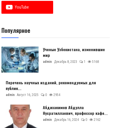
YouTube
Популярное
Ученые Узбекистана, изменившие
мир
admin
Декабрь 8, 2023
1
5168
Перечень научных изданий, рекомендуемых для
публик...
admin
Август 16, 2025
0
2954
Абдихакимов Абдулла
Нусратиллаевич, профессор кафе...
admin
Декабрь 16, 2024
0
2162