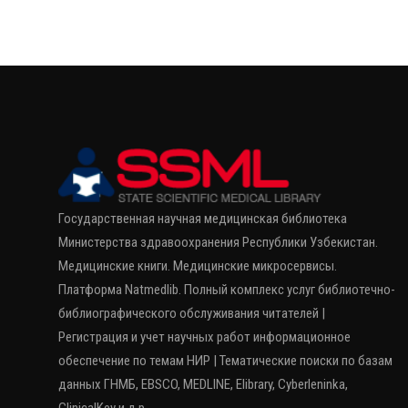
Государственная научная медицинская библиотека
Министерства здравоохранения Республики Узбекистан.
Медицинские книги. Медицинские микросервисы.
Платформа Natmedlib. Полный комплекс услуг библиотечно-
библиографического обслуживания читателей |
Регистрация и учет научных работ информационное
обеспечение по темам НИР | Тематические поиски по базам
данных ГНМБ, EBSCO, MEDLINE, Elibrary, Cyberleninka,