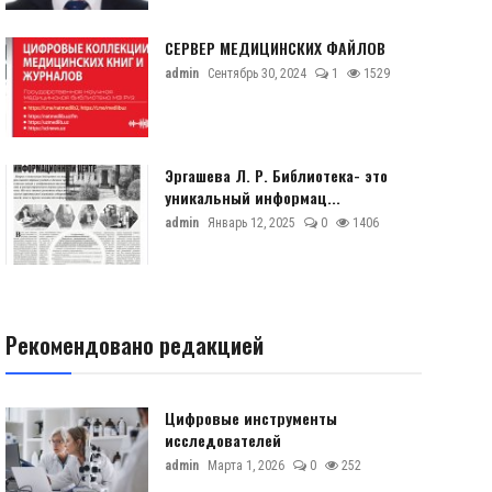
СЕРВЕР МЕДИЦИНСКИХ ФАЙЛОВ
admin
Сентябрь 30, 2024
1
1529
Эргашева Л. Р. Библиотека- это
уникальный информац...
admin
Январь 12, 2025
0
1406
Рекомендовано редакцией
Цифровые инструменты
исследователей
admin
Марта 1, 2026
0
252