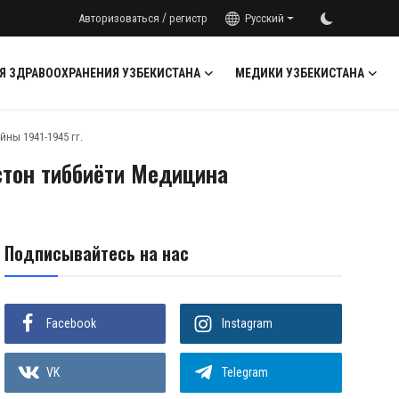
/
Авторизоваться
регистр
Русский
Я ЗДРАВООХРАНЕНИЯ УЗБЕКИСТАНА
МЕДИКИ УЗБЕКИСТАНА
ны 1941-1945 гг.
стон тиббиёти Медицина
Подписывайтесь на нас
Facebook
Instagram
VK
Telegram