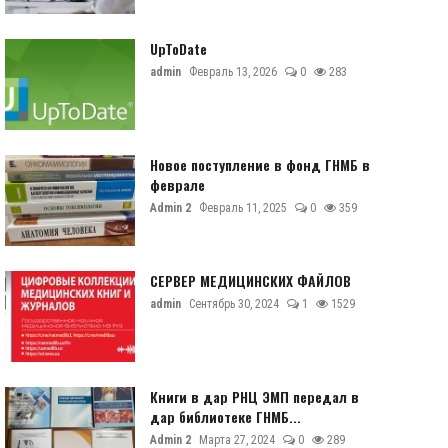
UpToDate
admin
Февраль 13, 2026
0
283
Новое поступление в фонд ГНМБ в
феврале
Admin 2
Февраль 11, 2025
0
359
СЕРВЕР МЕДИЦИНСКИХ ФАЙЛОВ
admin
Сентябрь 30, 2024
1
1529
Книги в дар РНЦ ЭМП передал в
дар библиотеке ГНМБ...
Admin 2
Марта 27, 2024
0
289