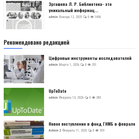
Эргашева Л. Р. Библиотека- это
уникальный информац...
admin
Январь 12, 2025
0
1406
Рекомендовано редакцией
Цифровые инструменты исследователей
admin
Марта 1, 2026
0
251
UpToDate
admin
Февраль 13, 2026
0
283
Новое поступление в фонд ГНМБ в феврале
Admin 2
Февраль 11, 2025
0
359