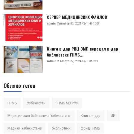
СЕРВЕР МЕДИЦИНСКИХ ФАЙЛОВ
admin
Сентябрь 30, 2024
1
1529
Книги в дар РНЦ ЭМП передал в дар
библиотеке ГНМБ...
Admin 2
Марта 27, 2024
0
289
Облако тегов
ГНМБ
Узбекистан
ГНМБ МЗ РУз
Медицинская библиотека Узбекистана
Книги в дар
ИИ
Медики Узбекистана
библиотеки
фонд ГНМБ