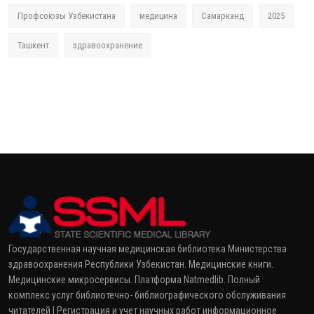
Профсоюзы Узбекистана
медицина
Самарканд
2025
Ташкент
здравоохранение
Государственная научная медицинская библиотека Министерства
здравоохранения Республики Узбекистан. Медицинские книги.
Медицинские микросервисы. Платформа Natmedlib. Полный
комплекс услуг библиотечно- библиографического обслуживания
читателей | Регистрация и учет научных работ информационное