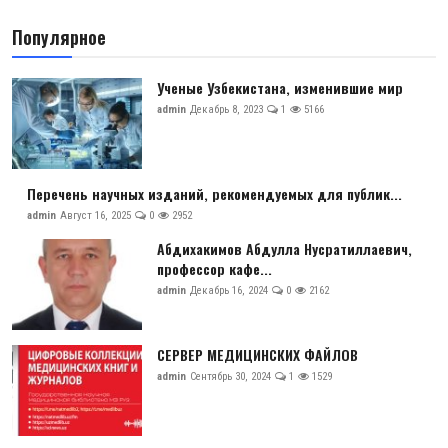
Антикоррупция
Популярное
Русский
Ученые Узбекистана, изменившие мир
admin
Декабрь 8, 2023
1
5166
Перечень научных изданий, рекомендуемых для публик...
admin
Август 16, 2025
0
2952
Абдихакимов Абдулла Нусратиллаевич,
профессор кафе...
admin
Декабрь 16, 2024
0
2162
СЕРВЕР МЕДИЦИНСКИХ ФАЙЛОВ
admin
Сентябрь 30, 2024
1
1529