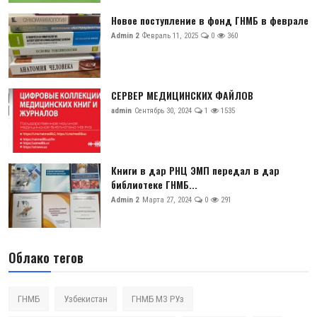
Новое поступление в фонд ГНМБ в феврале
Admin 2
Февраль 11, 2025
0
360
СЕРВЕР МЕДИЦИНСКИХ ФАЙЛОВ
admin
Сентябрь 30, 2024
1
1535
Книги в дар РНЦ ЭМП передал в дар
библиотеке ГНМБ...
Admin 2
Марта 27, 2024
0
291
Облако тегов
ГНМБ
Узбекистан
ГНМБ МЗ РУз