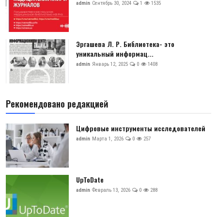
admin
Сентябрь 30, 2024
1
1535
Эргашева Л. Р. Библиотека- это
уникальный информац...
admin
Январь 12, 2025
0
1408
Рекомендовано редакцией
Цифровые инструменты исследователей
admin
Марта 1, 2026
0
257
UpToDate
admin
Февраль 13, 2026
0
288