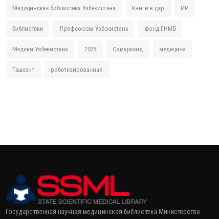
Медицинская библиотека Узбекистана
Книги в дар
ИИ
библиотеки
Профсоюзы Узбекистана
фонд ГНМБ
Медики Узбекистана
2025
Самарканд
медицина
Ташкент
роботизированная
Государственная научная медицинская библиотека Министерства