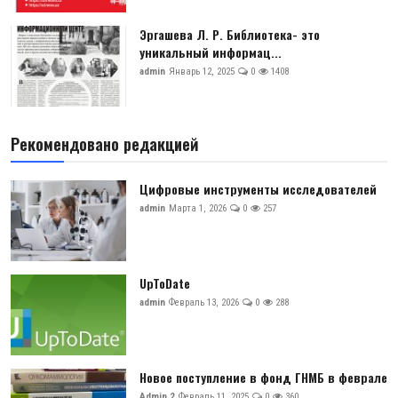
Эргашева Л. Р. Библиотека- это
уникальный информац...
admin
Январь 12, 2025
0
1408
Рекомендовано редакцией
Цифровые инструменты исследователей
admin
Марта 1, 2026
0
257
UpToDate
admin
Февраль 13, 2026
0
288
Новое поступление в фонд ГНМБ в феврале
Admin 2
Февраль 11, 2025
0
360