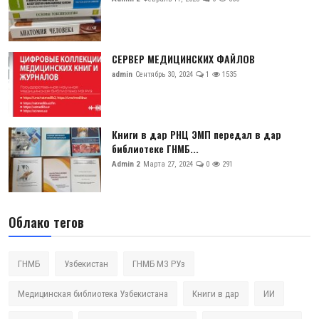
СЕРВЕР МЕДИЦИНСКИХ ФАЙЛОВ
admin
Сентябрь 30, 2024
1
1535
Книги в дар РНЦ ЭМП передал в дар
библиотеке ГНМБ...
Admin 2
Марта 27, 2024
0
291
Облако тегов
ГНМБ
Узбекистан
ГНМБ МЗ РУз
Медицинская библиотека Узбекистана
Книги в дар
ИИ