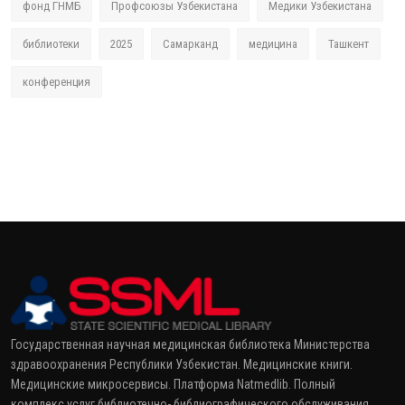
фонд ГНМБ
Профсоюзы Узбекистана
Медики Узбекистана
библиотеки
2025
Самарканд
медицина
Ташкент
конференция
Государственная научная медицинская библиотека Министерства
здравоохранения Республики Узбекистан. Медицинские книги.
Медицинские микросервисы. Платформа Natmedlib. Полный
комплекс услуг библиотечно- библиографического обслуживания