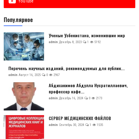
YouTube
Антикоррупция
Популярное
Русский
Ученые Узбекистана, изменившие мир
admin
Декабрь 8, 2023
1
5192
Перечень научных изданий, рекомендуемых для публик...
admin
Август 16, 2025
0
2967
Абдихакимов Абдулла Нусратиллаевич,
профессор кафе...
admin
Декабрь 16, 2024
0
2173
СЕРВЕР МЕДИЦИНСКИХ ФАЙЛОВ
admin
Сентябрь 30, 2024
1
1535