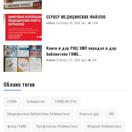
СЕРВЕР МЕДИЦИНСКИХ ФАЙЛОВ
admin
Сентябрь 30, 2024
1
1534
Книги в дар РНЦ ЭМП передал в дар
библиотеке ГНМБ...
Admin 2
Марта 27, 2024
0
290
Облако тегов
ГНМБ
Узбекистан
ГНМБ МЗ РУз
Медицинская библиотека Узбекистана
Книги в дар
ИИ
фонд ГНМБ
Профсоюзы Узбекистана
Медики Узбекистана