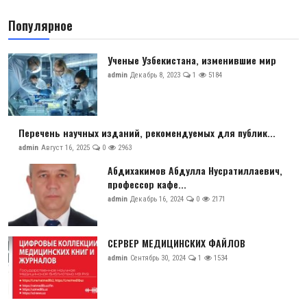
Антикоррупция
Популярное
Русский
Ученые Узбекистана, изменившие мир
admin
Декабрь 8, 2023
1
5184
Перечень научных изданий, рекомендуемых для публик...
admin
Август 16, 2025
0
2963
Абдихакимов Абдулла Нусратиллаевич,
профессор кафе...
admin
Декабрь 16, 2024
0
2171
СЕРВЕР МЕДИЦИНСКИХ ФАЙЛОВ
admin
Сентябрь 30, 2024
1
1534