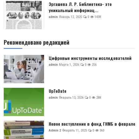
Эргашева Л. Р. Библиотека- это
уникальный информац...
admin
Январь 12, 2025
0
1408
Рекомендовано редакцией
Цифровые инструменты исследователей
admin
Марта 1, 2026
0
256
UpToDate
admin
Февраль 13, 2026
0
288
Новое поступление в фонд ГНМБ в феврале
Admin 2
Февраль 11, 2025
0
360