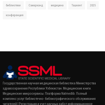
библиотеки
Самарканд
медицина
Ташкент
2025
конференция
Государственная научная медицинская библиотека Министерства
здравоохранения Республики Узбекистан. Медицинские книги.
Медицинские микросервисы. Платформа Natmedlib. Полный
комплекс услуг библиотечно- библиографического обслуживания
читателей | Регистрация и учет научных работ информационное