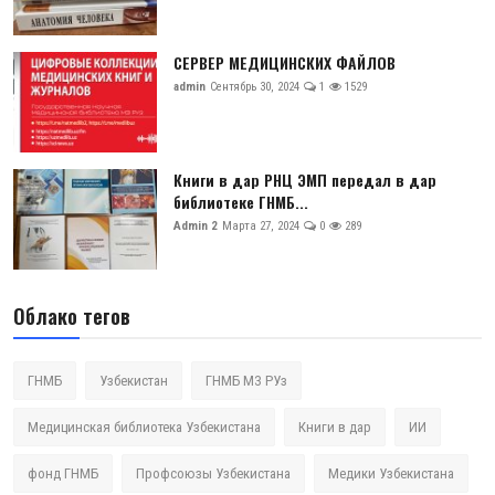
СЕРВЕР МЕДИЦИНСКИХ ФАЙЛОВ
admin
Сентябрь 30, 2024
1
1529
Книги в дар РНЦ ЭМП передал в дар
библиотеке ГНМБ...
Admin 2
Марта 27, 2024
0
289
Облако тегов
ГНМБ
Узбекистан
ГНМБ МЗ РУз
Медицинская библиотека Узбекистана
Книги в дар
ИИ
фонд ГНМБ
Профсоюзы Узбекистана
Медики Узбекистана