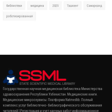
библиотеки
медицина
2025
Ташкент
Самарканд
роботизированная
Государственная научная медицинская библиотека Министерства
здравоохранения Республики Узбекистан. Медицинские книги.
Медицинские микросервисы. Платформа Natmedlib. Полный
комплекс услуг библиотечно- библиографического обслуживания
читателей | Регистрация и учет научных работ информационное