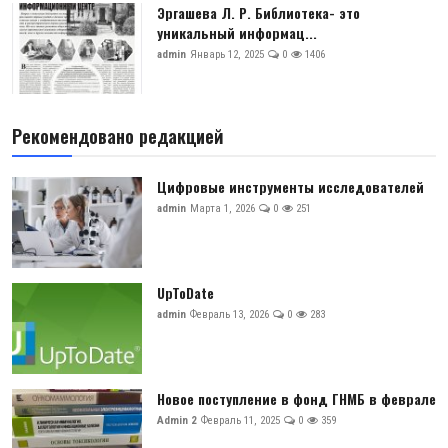
Эргашева Л. Р. Библиотека- это
уникальный информац...
admin
Январь 12, 2025
0
1406
Рекомендовано редакцией
Цифровые инструменты исследователей
admin
Марта 1, 2026
0
251
UpToDate
admin
Февраль 13, 2026
0
283
Новое поступление в фонд ГНМБ в феврале
Admin 2
Февраль 11, 2025
0
359