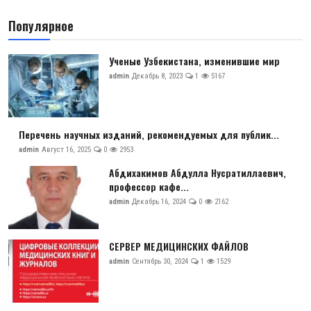
Антикоррупция
Популярное
Русский
Ученые Узбекистана, изменившие мир
admin
Декабрь 8, 2023
1
5167
Перечень научных изданий, рекомендуемых для публик...
admin
Август 16, 2025
0
2953
Абдихакимов Абдулла Нусратиллаевич,
профессор кафе...
admin
Декабрь 16, 2024
0
2162
СЕРВЕР МЕДИЦИНСКИХ ФАЙЛОВ
admin
Сентябрь 30, 2024
1
1529