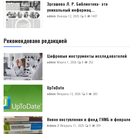
Эргашева Л. Р. Библиотека- это
уникальный информац...
admin
Январь 12, 2025
0
1407
Рекомендовано редакцией
Цифровые инструменты исследователей
admin
Марта 1, 2026
0
252
UpToDate
admin
Февраль 13, 2026
0
283
Новое поступление в фонд ГНМБ в феврале
Admin 2
Февраль 11, 2025
0
359