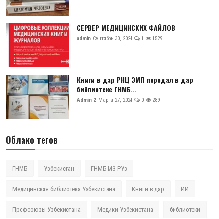
СЕРВЕР МЕДИЦИНСКИХ ФАЙЛОВ
admin
Сентябрь 30, 2024
1
1529
Книги в дар РНЦ ЭМП передал в дар
библиотеке ГНМБ...
Admin 2
Марта 27, 2024
0
289
Облако тегов
ГНМБ
Узбекистан
ГНМБ МЗ РУз
Медицинская библиотека Узбекистана
Книги в дар
ИИ
Профсоюзы Узбекистана
Медики Узбекистана
библиотеки