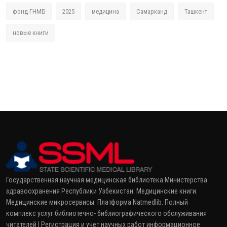
фонд ГНМБ
2025
медицина
Самарканд
Ташкент
новые книги
Государственная научная медицинская библиотека Министерства
здравоохранения Республики Узбекистан. Медицинские книги.
Медицинские микросервисы. Платформа Natmedlib. Полный
комплекс услуг библиотечно- библиографического обслуживания
читателей | Регистрация и учет научных работ информационное