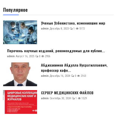
Антикоррупция
Популярное
Русский
Ученые Узбекистана, изменившие мир
admin
Декабрь 8, 2023
1
5172
Перечень научных изданий, рекомендуемых для публик...
admin
Август 16, 2025
0
2956
Абдихакимов Абдулла Нусратиллаевич,
профессор кафе...
admin
Декабрь 16, 2024
0
2163
СЕРВЕР МЕДИЦИНСКИХ ФАЙЛОВ
admin
Сентябрь 30, 2024
1
1529