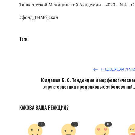
Ташкентской Медицинской Академии. - 2020. - N 4. - С. 
#фонд_ГНМб_скан
Теги:
ПРЕДЫДУЩАЯ СТАТЬ
Юлдашев Б. С. Тенденция и морфологическа
характеристика предраковых заболеваний..
КАКОВА ВАША РЕАКЦИЯ?
0
0
0