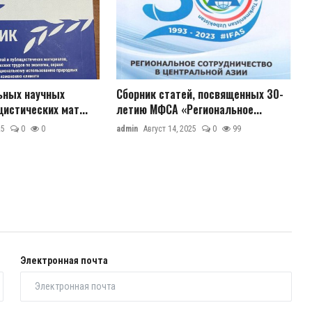
ьных научных
Сборник статей, посвященных 30-
цистических мат...
летию МФСА «Региональное...
25
0
0
admin
Август 14, 2025
0
99
Электронная почта