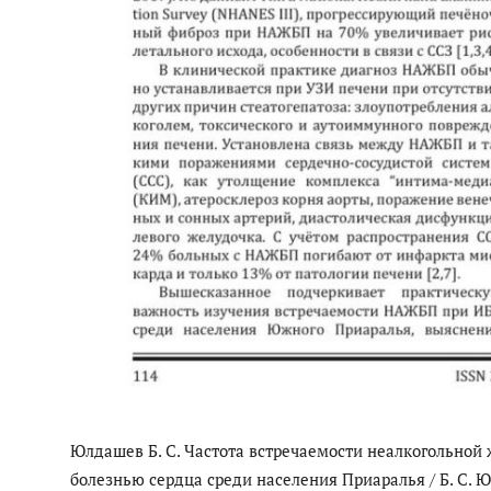
Юлдашев Б. С. Частота встречаемости неалкогольной
болезнью сердца среди населения Приаралья / Б. С. Юл