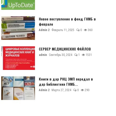
Новое поступление в фонд ГНМБ в
феврале
Admin 2
Февраль 11, 2025
0
360
СЕРВЕР МЕДИЦИНСКИХ ФАЙЛОВ
admin
Сентябрь 30, 2024
1
1531
Книги в дар РНЦ ЭМП передал в
дар библиотеке ГНМБ...
Admin 2
Марта 27, 2024
0
290