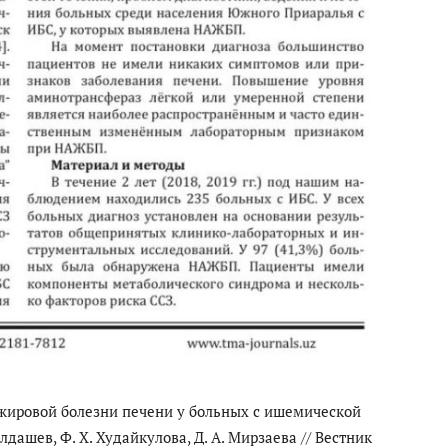
 жировой болезни печени у больных с ишемической
дашев, Ф. Х. Худайкулова, Д. А. Мирзаева // Вестник