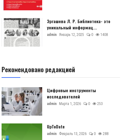
Эргашева Л. Р. Библиотека- это
уникальный информац...
admin
Январь 12, 2025
0
1408
Рекомендовано редакцией
Цифровые инструменты
исследователей
admin
Марта 1, 2026
0
253
UpToDate
admin
Февраль 13, 2026
0
288