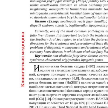
Антикоррупция
Русский