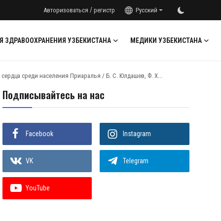
/
Авторизоваться
регистр
Русский
Я ЗДРАВООХРАНЕНИЯ УЗБЕКИСТАНА
МЕДИКИ УЗБЕКИСТАНА
рдца среди населения Приаралья / Б. С. Юлдашев, Ф. Х...
Подписывайтесь на нас
Facebook
Instagram
VK
Telegram
YouTube