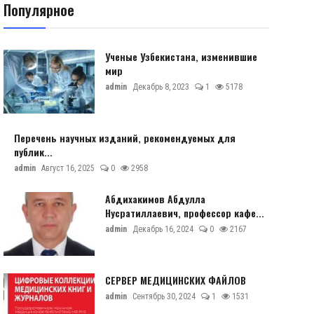
Популярное
Ученые Узбекистана, изменившие
мир
admin
Декабрь 8, 2023
1
5178
Перечень научных изданий, рекомендуемых для
публик...
admin
Август 16, 2025
0
2958
Абдихакимов Абдулла
Нусратиллаевич, профессор кафе...
admin
Декабрь 16, 2024
0
2167
СЕРВЕР МЕДИЦИНСКИХ ФАЙЛОВ
admin
Сентябрь 30, 2024
1
1531