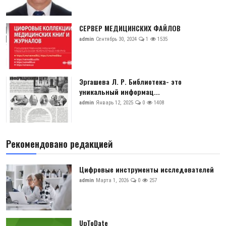
СЕРВЕР МЕДИЦИНСКИХ ФАЙЛОВ
admin
Сентябрь 30, 2024
1
1535
Эргашева Л. Р. Библиотека- это
уникальный информац...
admin
Январь 12, 2025
0
1408
Рекомендовано редакцией
Цифровые инструменты исследователей
admin
Марта 1, 2026
0
257
UpToDate