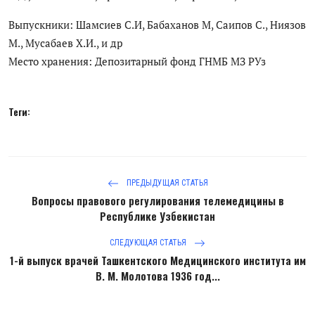
Антикоррупция
Выпускники: Шамсиев С.И, Бабаханов М, Саипов С., Ниязов
М., Мусабаев Х.И., и др
Русский
Место хранения: Депозитарный фонд ГНМБ МЗ РУз
Теги:
ПРЕДЫДУЩАЯ СТАТЬЯ
Вопросы правового регулирования телемедицины в
Республике Узбекистан
СЛЕДУЮЩАЯ СТАТЬЯ
1-й выпуск врачей Ташкентского Медицинского института им
В. М. Молотова 1936 год...