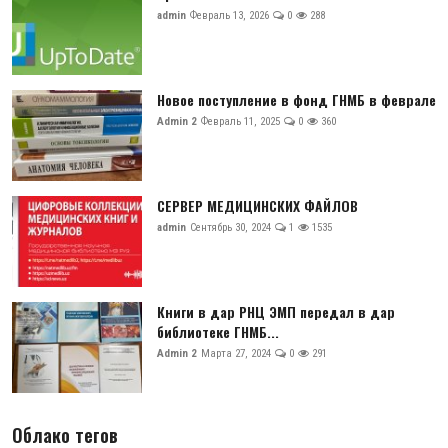
admin
Февраль 13, 2026
0
288
Новое поступление в фонд ГНМБ в феврале
Admin 2
Февраль 11, 2025
0
360
СЕРВЕР МЕДИЦИНСКИХ ФАЙЛОВ
admin
Сентябрь 30, 2024
1
1535
Книги в дар РНЦ ЭМП передал в дар
библиотеке ГНМБ...
Admin 2
Марта 27, 2024
0
291
Облако тегов