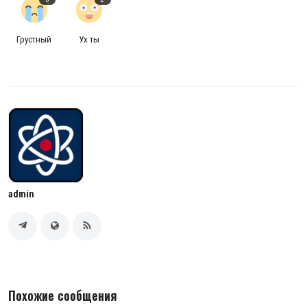
Грустный
Ух ты
admin
Похожие сообщения