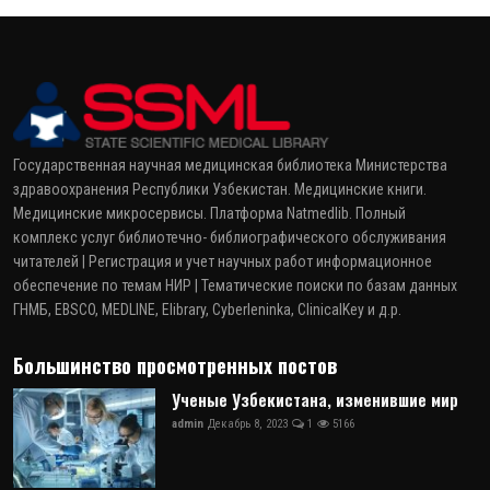
Государственная научная медицинская библиотека Министерства
здравоохранения Республики Узбекистан. Медицинские книги.
Медицинские микросервисы. Платформа Natmedlib. Полный
комплекс услуг библиотечно- библиографического обслуживания
читателей | Регистрация и учет научных работ информационное
обеспечение по темам НИР | Тематические поиски по базам данных
ГНМБ, EBSCO, MEDLINE, Elibrary, Cyberleninka, ClinicalKey и д.р.
Большинство просмотренных постов
Ученые Узбекистана, изменившие мир
admin
Декабрь 8, 2023
1
5166