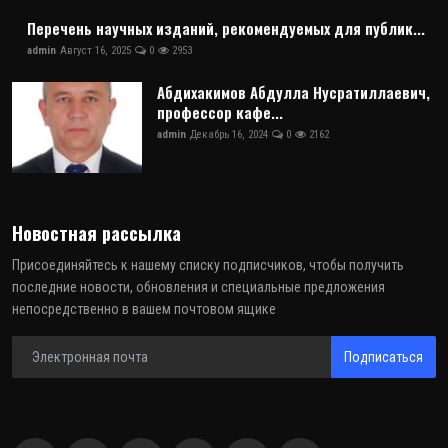
Перечень научных изданий, рекомендуемых для публик...
admin
Август 16, 2025
0
2953
Абдихакимов Абдулла Нусратиллаевич,
профессор кафе...
admin
Декабрь 16, 2024
0
2162
Новостная рассылка
Присоединяйтесь к нашему списку подписчиков, чтобы получить
последние новости, обновления и специальные предложения
непосредственно в вашем почтовом ящике
Подписаться