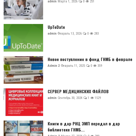
admin
Марта 1, 2026
0
251
UpToDate
admin
Февраль 13, 2026
0
283
Новое поступление в фонд ГНМБ в феврале
Admin 2
Февраль 11, 2025
0
359
СЕРВЕР МЕДИЦИНСКИХ ФАЙЛОВ
admin
Сентябрь 30, 2024
1
1529
Книги в дар РНЦ ЭМП передал в дар
библиотеке ГНМБ...