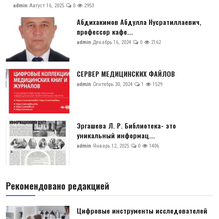
admin
Август 16, 2025
0
2953
Абдихакимов Абдулла Нусратиллаевич,
профессор кафе...
admin
Декабрь 16, 2024
0
2162
СЕРВЕР МЕДИЦИНСКИХ ФАЙЛОВ
admin
Сентябрь 30, 2024
1
1529
Эргашева Л. Р. Библиотека- это
уникальный информац...
admin
Январь 12, 2025
0
1406
Рекомендовано редакцией
Цифровые инструменты исследователей