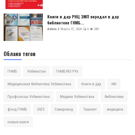
Книги в дар РНЦ ЭМП передал в дар
библиотеке ГНМБ...
Admin 2
Марта 27, 2024
0
289
Облако тегов
ГНМБ
Узбекистан
ГНМБ МЗ РУз
Медицинская библиотека Узбекистана
Книги в дар
ИИ
Профсоюзы Узбекистана
Медики Узбекистана
библиотеки
фонд ГНМБ
2025
Самарканд
Ташкент
медицина
новые книги