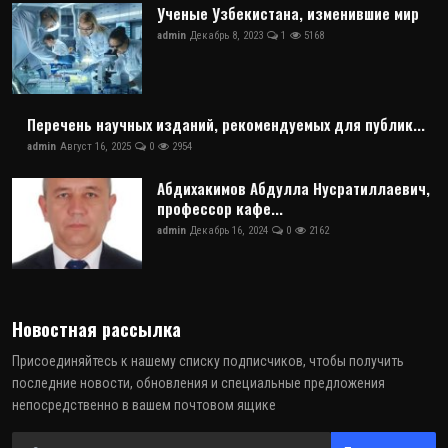
Ученые Узбекистана, изменившие мир
admin
Декабрь 8, 2023
1
5168
Перечень научных изданий, рекомендуемых для публик...
admin
Август 16, 2025
0
2954
Абдихакимов Абдулла Нусратиллаевич,
профессор кафе...
admin
Декабрь 16, 2024
0
2162
Новостная рассылка
Присоединяйтесь к нашему списку подписчиков, чтобы получить
последние новости, обновления и специальные предложения
непосредственно в вашем почтовом ящике