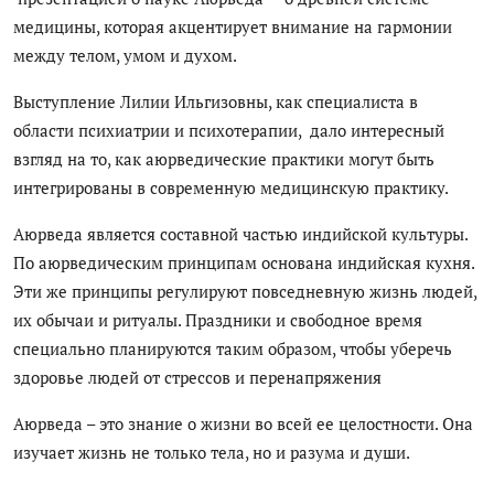
Антикоррупция
медицины, которая акцентирует внимание на гармонии
между телом, умом и духом.
Русский
Выступление Лилии Ильгизовны, как специалиста в
области психиатрии и психотерапии, дало интересный
взгляд на то, как аюрведические практики могут быть
интегрированы в современную медицинскую практику.
Аюрведа является составной частью индийской культуры.
По аюрведическим принципам основана индийская кухня.
Эти же принципы регулируют повседневную жизнь людей,
их обычаи и ритуалы. Праздники и свободное время
специально планируются таким образом, чтобы уберечь
здоровье людей от стрессов и перенапряжения
Аюрведа – это знание о жизни во всей ее целостности. Она
изучает жизнь не только тела, но и разума и души.