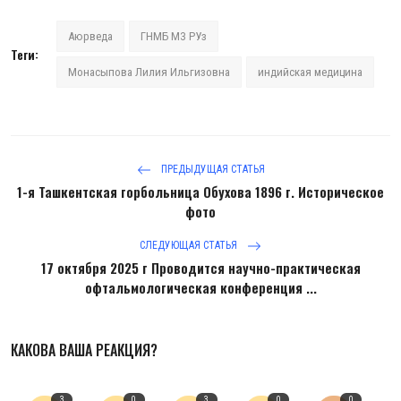
Аюрведа
ГНМБ МЗ РУз
Теги:
Монасыпова Лилия Ильгизовна
индийская медицина
ПРЕДЫДУЩАЯ СТАТЬЯ
1-я Ташкентская горбольница Обухова 1896 г. Историческое
фото
СЛЕДУЮЩАЯ СТАТЬЯ
17 октября 2025 г Проводится научно-практическая
офтальмологическая конференция ...
КАКОВА ВАША РЕАКЦИЯ?
3
0
3
0
0