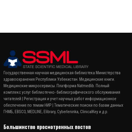
Государственная научная медицинская библиотека Министерства
здравоохранения Республики Узбекистан. Медицинские книги.
Медицинские микросервисы. Платформа Natmedlib. Полный
комплекс услуг библиотечно- библиографического обслуживания
читателей | Регистрация и учет научных работ информационное
обеспечение по темам НИР | Тематические поиски по базам данных
ГНМБ, EBSCO, MEDLINE, Elibrary, Cyberleninka, ClinicalKey и д.р.
Большинство просмотренных постов