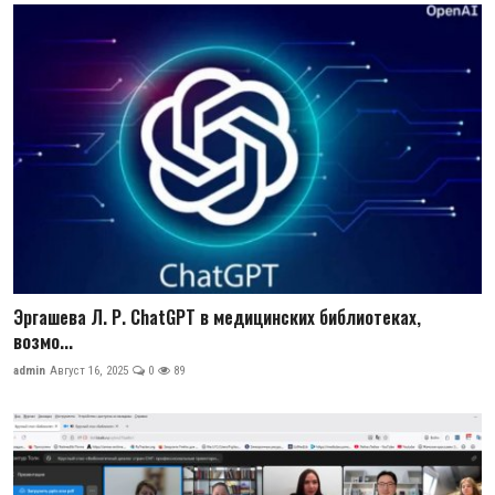
Эргашева Л. Р. ChatGPT в медицинских библиотеках,
возмо...
admin
Август 16, 2025
0
89