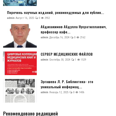
Перечень научных изданий, рекомендуемых для публик...
admin
Август 16, 2025
0
2952
Абдихакимов Абдулла Нусратиллаевич,
профессор кафе...
admin
Декабрь 16, 2024
0
2162
СЕРВЕР МЕДИЦИНСКИХ ФАЙЛОВ
admin
Сентябрь 30, 2024
1
1529
Эргашева Л. Р. Библиотека- это
уникальный информац...
admin
Январь 12, 2025
0
1406
Рекомендовано редакцией