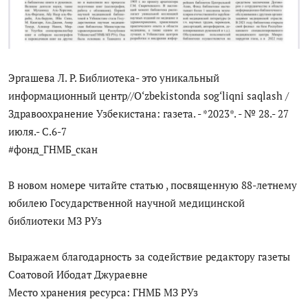
Антикоррупция
Русский
Эргашева Л. Р. Библиотека- это уникальный
информационный центр//O‘zbekistonda sog‘liqni saqlash /
Здравоохранение Узбекистана: газета. - *2023*. - № 28.- 27
июля.- С.6-7
#фонд_ГНМБ_скан
В новом номере читайте статью , посвященную 88-летнему
юбилею Государственной научной медицинской
библиотеки МЗ РУз
Выражаем благодарность за содействие редактору газеты
Соатовой Ибодат Джураевне
Место хранения ресурса: ГНМБ МЗ РУз