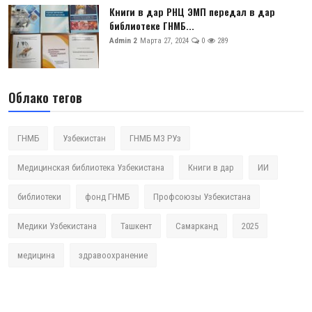
Книги в дар РНЦ ЭМП передал в дар
библиотеке ГНМБ...
Admin 2
Марта 27, 2024
0
289
Облако тегов
ГНМБ
Узбекистан
ГНМБ МЗ РУз
Медицинская библиотека Узбекистана
Книги в дар
ИИ
библиотеки
фонд ГНМБ
Профсоюзы Узбекистана
Медики Узбекистана
Ташкент
Самарканд
2025
медицина
здравоохранение