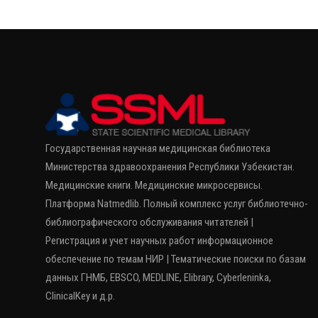
Государственная научная медицинская библиотека
Министерства здравоохранения Республики Узбекистан.
Медицинские книги. Медицинские микросервисы.
Платформа Natmedlib. Полный комплекс услуг библиотечно-
библиографического обслуживания читателей |
Регистрация и учет научных работ информационное
обеспечение по темам НИР | Тематические поиски по базам
данных ГНМБ, EBSCO, MEDLINE, Elibrary, Cyberleninka,
ClinicalKey и д.р.