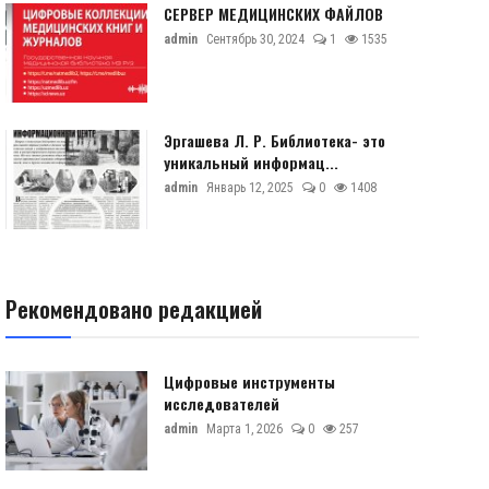
СЕРВЕР МЕДИЦИНСКИХ ФАЙЛОВ
admin
Сентябрь 30, 2024
1
1535
Эргашева Л. Р. Библиотека- это
уникальный информац...
admin
Январь 12, 2025
0
1408
Рекомендовано редакцией
Цифровые инструменты
исследователей
admin
Марта 1, 2026
0
257