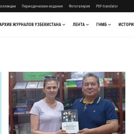
оллекции
Периодические издания
Фотогалерея
PDF-translator
АРХИВ ЖУРНАЛОВ УЗБЕКИСТАНА
ЛЕНТА
ГНМБ
ИСТОРИ