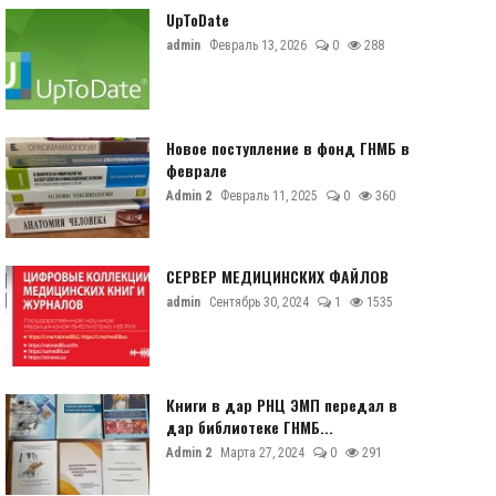
UpToDate
admin
Февраль 13, 2026
0
288
Новое поступление в фонд ГНМБ в
феврале
Admin 2
Февраль 11, 2025
0
360
СЕРВЕР МЕДИЦИНСКИХ ФАЙЛОВ
admin
Сентябрь 30, 2024
1
1535
Книги в дар РНЦ ЭМП передал в
дар библиотеке ГНМБ...
Admin 2
Марта 27, 2024
0
291