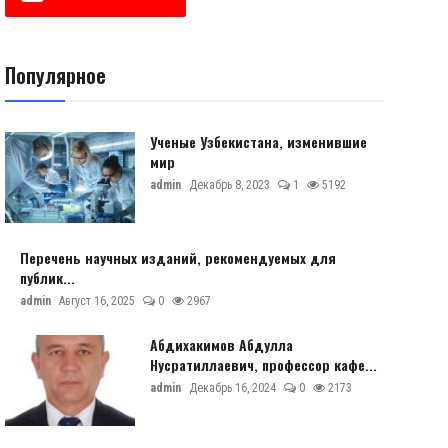
Популярное
Ученые Узбекистана, изменившие
мир
admin
Декабрь 8, 2023
1
5192
Перечень научных изданий, рекомендуемых для
публик...
admin
Август 16, 2025
0
2967
Абдихакимов Абдулла
Нусратиллаевич, профессор кафе...
admin
Декабрь 16, 2024
0
2173