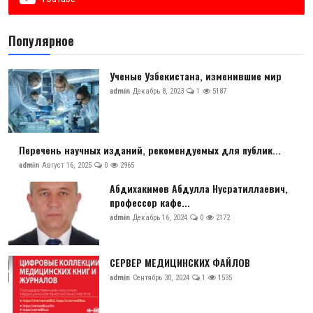
Популярное
Ученые Узбекистана, изменившие мир
admin
Декабрь 8, 2023
1
5187
Перечень научных изданий, рекомендуемых для публик...
admin
Август 16, 2025
0
2965
Абдихакимов Абдулла Нусратиллаевич,
профессор кафе...
admin
Декабрь 16, 2024
0
2172
СЕРВЕР МЕДИЦИНСКИХ ФАЙЛОВ
admin
Сентябрь 30, 2024
1
1535