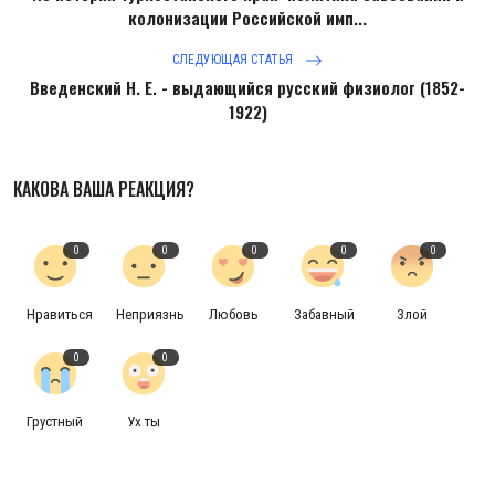
колонизации Российской имп...
СЛЕДУЮЩАЯ СТАТЬЯ
Введенский Н. Е. - выдающийся русский физиолог (1852-
1922)
КАКОВА ВАША РЕАКЦИЯ?
0
0
0
0
0
Нравиться
Неприязнь
Любовь
Забавный
Злой
0
0
Грустный
Ух ты