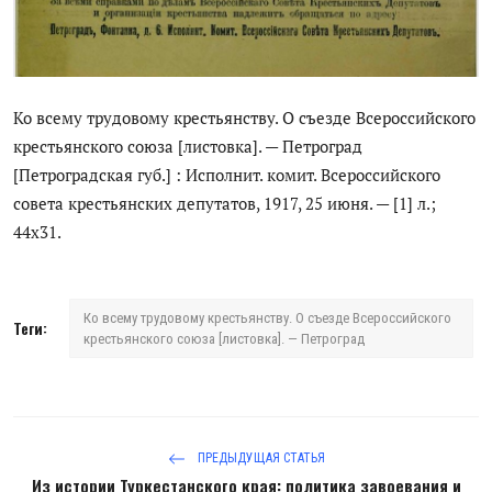
Антикоррупция
Русский
Ко всему трудовому крестьянству. О съезде Всероссийского
крестьянского союза [листовка]. — Петроград
[Петроградская губ.] : Исполнит. комит. Всероссийского
совета крестьянских депутатов, 1917, 25 июня. — [1] л.;
44х31.
Ко всему трудовому крестьянству. О съезде Всероссийского
Теги:
крестьянского союза [листовка]. — Петроград
ПРЕДЫДУЩАЯ СТАТЬЯ
Из истории Туркестанского края: политика завоевания и