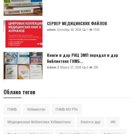
СЕРВЕР МЕДИЦИНСКИХ ФАЙЛОВ
admin
Сентябрь 30, 2024
1
1535
Книги в дар РНЦ ЭМП передал в дар
библиотеке ГНМБ...
Admin 2
Марта 27, 2024
0
290
Облако тегов
ГНМБ
Узбекистан
ГНМБ МЗ РУз
Медицинская библиотека Узбекистана
Книги в дар
ИИ