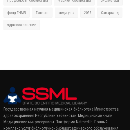
Профсоюзы Узбекистана
Медики Узбекистана
библиотеки
фонд ГНМБ
Ташкент
медицина
2025
Самарканд
здравоохранение
Государственная научная медицинская библиотека Министерства
здравоохранения Республики Узбекистан. Медицинские книги.
Медицинские микросервисы. Платформа Natmedlib. Полный
комплекс услуг библиотечно- библиографического обслуживания