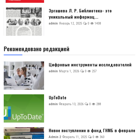
Эргашева Л. Р. Библиотека- это
уникальный информац...
admin
Январь 12, 2025
0
1408
Рекомендовано редакцией
Цифровые инструменты исследователей
admin
Марта 1, 2026
0
257
UpToDate
admin
Февраль 13, 2026
0
288
Новое поступление в фонд ГНМБ в феврале
Admin 2
Февраль 11, 2025
0
360