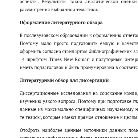
аспекты. Результаты такой аналитической оценк
рассмотрения выбранной тематики.
Оформление литературного обзора
В послевузовском образовании к оформлению отчетов 
Поэтому мало просто подготовить емкую и качест
оформить согласно стандартам библиографических за
14 шрифтом Times New Roman с полуторным интерв
иметь подзаголовок и быть пронумерована в соответ
Литературный обзор для диссертаций
Диссертационные исследования на соискание канди
изучению узкого вопроса. Поэтому при подготовке г
данные из максимально специфичных изучаемому на
те тезисы, которые имеют прямое отношение к целям
Отобрать наиболее ценные источники данных пом