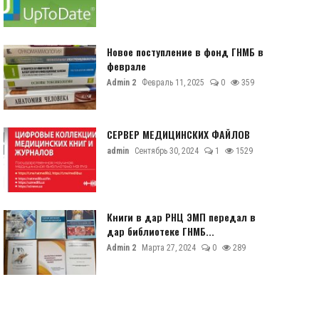
Новое поступление в фонд ГНМБ в
феврале
Admin 2
Февраль 11, 2025
0
359
СЕРВЕР МЕДИЦИНСКИХ ФАЙЛОВ
admin
Сентябрь 30, 2024
1
1529
Книги в дар РНЦ ЭМП передал в
дар библиотеке ГНМБ...
Admin 2
Марта 27, 2024
0
289