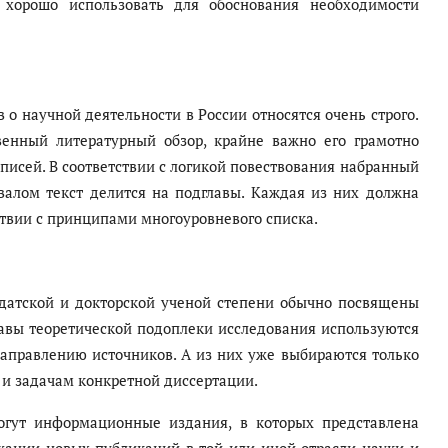
и хорошо использовать для обоснования необходимости
о научной деятельности в России относятся очень строго.
венный литературный обзор, крайне важно его грамотно
писей. В соответствии с логикой повествования набранный
алом текст делится на подглавы. Каждая из них должна
ствии с принципами многоуровневого списка.
датской и докторской ученой степени обычно посвящены
лавы теоретической подоплеки исследования используются
правлению источников. А из них уже выбираются только
 и задачам конкретной диссертации.
огут информационные издания, в которых представлена