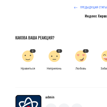
ПРЕДЫДУЩАЯ СТАТЬ
Индекс Хирш
КАКОВА ВАША РЕАКЦИЯ?
2
0
1
Нравиться
Неприязнь
Любовь
Заб
admin