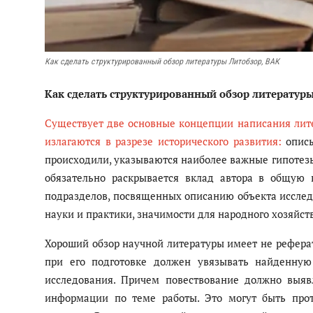
Антикоррупция
Как сделать структурированный обзор литературы Литобзор, ВАК
Русский
Как сделать структурированный обзор литератур
Существует две основные концепции написания лите
излагаются в разрезе исторического развития:
опис
происходили, указываются наиболее важные гипотез
обязательно раскрывается вклад автора в общую 
подразделов, посвященных описанию объекта исслед
науки и практики, значимости для народного хозяйст
Хороший обзор научной литературы имеет не реферати
при его подготовке должен увязывать найденну
исследования. Причем повествование должно выя
информации по теме работы. Это могут быть про