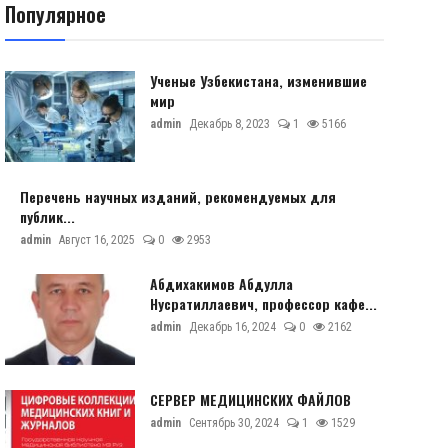
Популярное
Ученые Узбекистана, изменившие
мир
admin
Декабрь 8, 2023
1
5166
Перечень научных изданий, рекомендуемых для
публик...
admin
Август 16, 2025
0
2953
Абдихакимов Абдулла
Нусратиллаевич, профессор кафе...
admin
Декабрь 16, 2024
0
2162
СЕРВЕР МЕДИЦИНСКИХ ФАЙЛОВ
admin
Сентябрь 30, 2024
1
1529