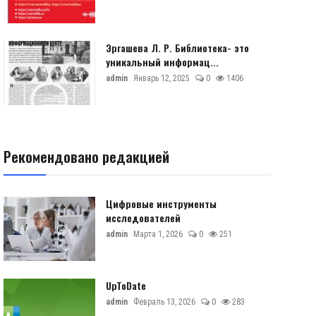
Эргашева Л. Р. Библиотека- это
уникальный информац...
admin
Январь 12, 2025
0
1406
Рекомендовано редакцией
Цифровые инструменты
исследователей
admin
Марта 1, 2026
0
251
UpToDate
admin
Февраль 13, 2026
0
283