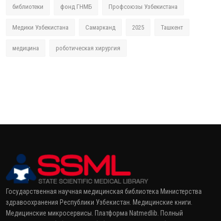
библиотеки
фонд ГНМБ
Профсоюзы Узбекистана
Медики Узбекистана
Самарканд
2025
Ташкент
медицина
роботическая хирургия
Государственная научная медицинская библиотека Министерства
здравоохранения Республики Узбекистан. Медицинские книги.
Медицинские микросервисы. Платформа Natmedlib. Полный