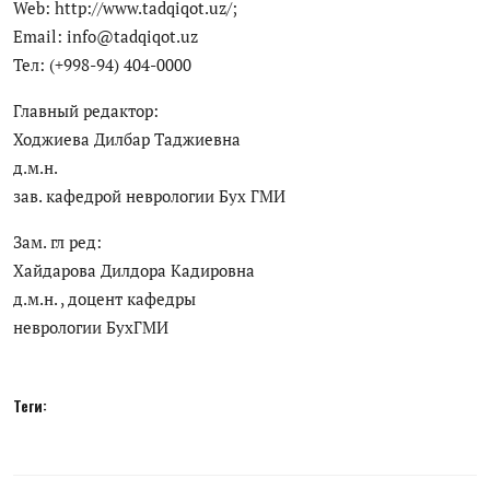
Web: http://www.tadqiqot.uz/;
Email: info@tadqiqot.uz
Тел: (+998-94) 404-0000
Главный редактор:
Ходжиева Дилбар Таджиевна
д.м.н.
зав. кафедрой неврологии Бух ГМИ
Зам. гл ред:
Хайдарова Дилдора Кадировна
д.м.н. , доцент кафедры
неврологии БухГМИ
Теги: