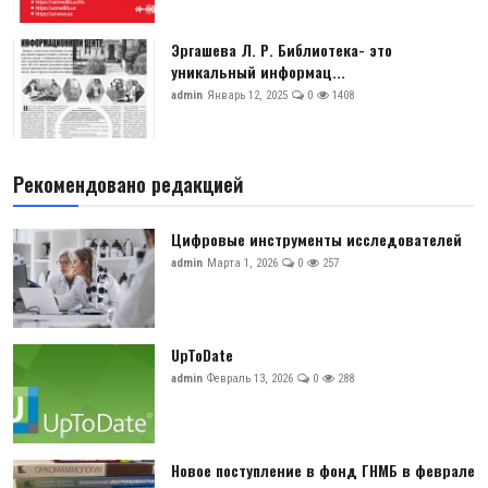
Эргашева Л. Р. Библиотека- это
уникальный информац...
admin
Январь 12, 2025
0
1408
Рекомендовано редакцией
Цифровые инструменты исследователей
admin
Марта 1, 2026
0
257
UpToDate
admin
Февраль 13, 2026
0
288
Новое поступление в фонд ГНМБ в феврале