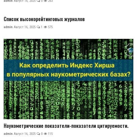
admin
Август 16, 2025
0
263
Список высокорейтинговых журналов
admin
Август 16, 2025
1
575
Наукометрические показатели-показатели цитируемости.
admin
Август 16, 2025
0
115