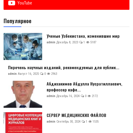
YouTube
Популярное
Ученые Узбекистана, изменившие мир
admin
Декабрь 8, 2023
1
5187
Перечень научных изданий, рекомендуемых для публик...
admin
Август 16, 2025
0
2963
Абдихакимов Абдулла Нусратиллаевич,
профессор кафе...
admin
Декабрь 16, 2024
0
2172
СЕРВЕР МЕДИЦИНСКИХ ФАЙЛОВ
admin
Сентябрь 30, 2024
1
1535