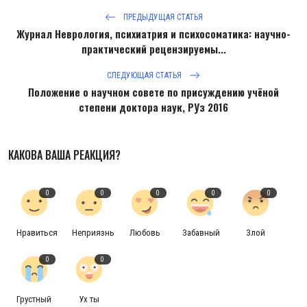
ПРЕДЫДУЩАЯ СТАТЬЯ
Журнал Неврология, психиатрия и психосоматика: научно-
практический рецензируемы...
СЛЕДУЮЩАЯ СТАТЬЯ
Положение о научном совете по присуждению учёной
степени доктора наук, РУз 2016
КАКОВА ВАША РЕАКЦИЯ?
0
0
0
0
0
Нравиться
Неприязнь
Любовь
Забавный
Злой
0
0
Грустный
Ух ты