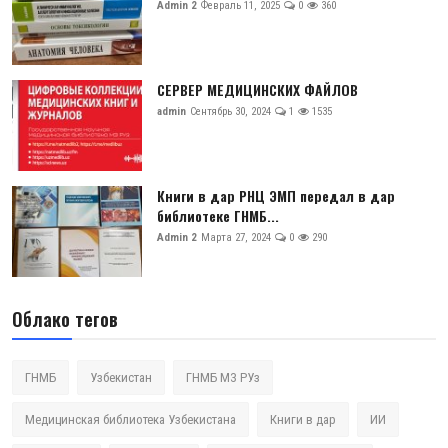
Admin 2
Февраль 11, 2025
0
360
СЕРВЕР МЕДИЦИНСКИХ ФАЙЛОВ
admin
Сентябрь 30, 2024
1
1535
Книги в дар РНЦ ЭМП передал в дар
библиотеке ГНМБ...
Admin 2
Марта 27, 2024
0
290
Облако тегов
ГНМБ
Узбекистан
ГНМБ МЗ РУз
Медицинская библиотека Узбекистана
Книги в дар
ИИ