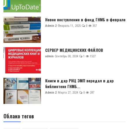
Новое поступление в фонд ГНМБ в феврале
Admin 2
Февраль 11, 2025
0
357
СЕРВЕР МЕДИЦИНСКИХ ФАЙЛОВ
admin
Сентябрь 30, 2024
1
1527
Книги в дар РНЦ ЭМП передал в дар
библиотеке ГНМБ...
Admin 2
Марта 27, 2024
0
287
Облако тегов