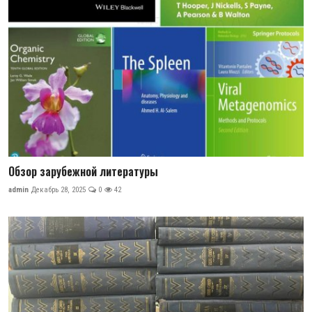
Обзор зарубежной литературы
admin
Декабрь 28, 2025
0
42