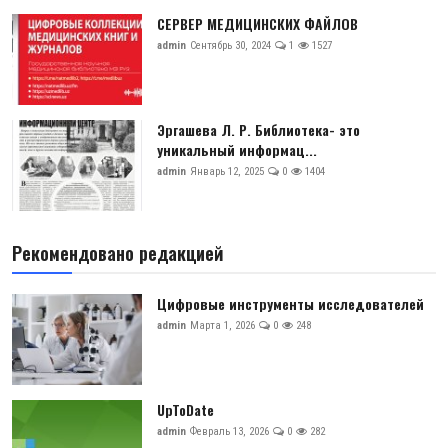
СЕРВЕР МЕДИЦИНСКИХ ФАЙЛОВ
admin
Сентябрь 30, 2024
1
1527
Эргашева Л. Р. Библиотека- это
уникальный информац...
admin
Январь 12, 2025
0
1404
Рекомендовано редакцией
Цифровые инструменты исследователей
admin
Марта 1, 2026
0
248
UpToDate
admin
Февраль 13, 2026
0
282