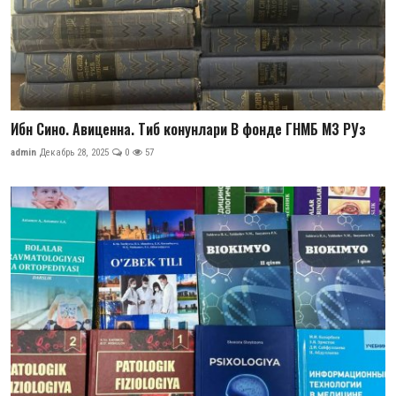
Ибн Сино. Авиценна. Тиб конунлари В фонде ГНМБ МЗ РУз
admin
Декабрь 28, 2025
0
57