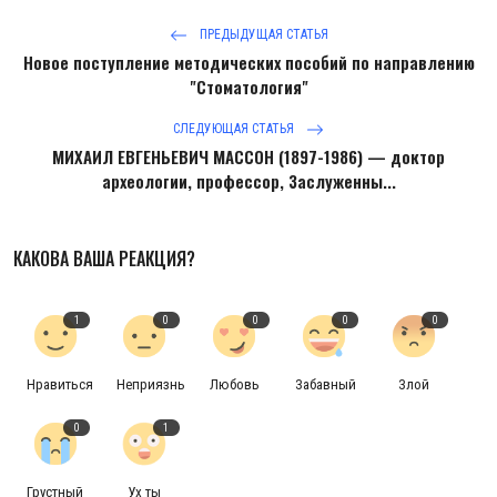
ПРЕДЫДУЩАЯ СТАТЬЯ
Новое поступление методических пособий по направлению
"Стоматология"
СЛЕДУЮЩАЯ СТАТЬЯ
МИХАИЛ ЕВГЕНЬЕВИЧ МАССОН (1897-1986) — доктор
археологии, профессор, Заслуженны...
КАКОВА ВАША РЕАКЦИЯ?
1
0
0
0
0
Нравиться
Неприязнь
Любовь
Забавный
Злой
0
1
Грустный
Ух ты