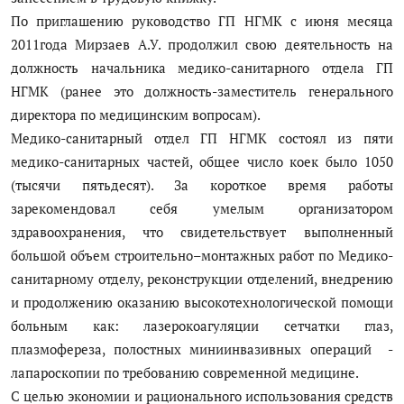
По приглашению руководство ГП НГМК с июня месяца
2011года Мирзаев А.У. продолжил свою деятельность на
должность начальника медико-санитарного отдела ГП
НГМК (ранее это должность-заместитель генерального
директора по медицинским вопросам).
Медико-санитарный отдел ГП НГМК состоял из пяти
медико-санитарных частей, общее число коек было 1050
(тысячи пятьдесят). За короткое время работы
зарекомендовал себя умелым организатором
здравоохранения, что свидетельствует выполненный
большой объем строительно–монтажных работ по Медико-
санитарному отделу, реконструкции отделений, внедрению
и продолжению оказанию высокотехнологической помощи
больным как: лазерокоагуляции сетчатки глаз,
плазмофереза, полостных миниинвазивных операций -
лапароскопии по требованию современной медицине.
С целью экономии и рационального использования средств