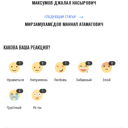
МАКСУМОВ ДЖАЛАЛ НАСЫРОВИЧ
СЛЕДУЮЩАЯ СТАТЬЯ
МИРЗАМУХАМЕДОВ МАННАП АТАМАТОВИЧ
КАКОВА ВАША РЕАКЦИЯ?
1
0
1
0
0
Нравиться
Неприязнь
Любовь
Забавный
Злой
0
1
Грустный
Ух ты