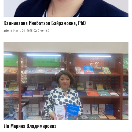
Калниязова Инобатхон Байрамовна, PhD
admin
Июль 24, 2025
0
160
Ли Марина Владимировна