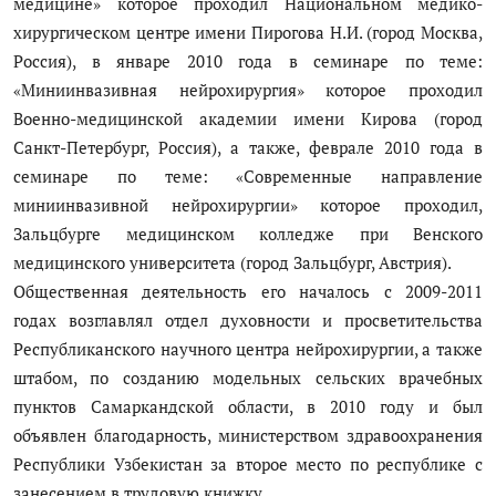
медицине» которое проходил Национальном медико-
хирургическом центре имени Пирогова Н.И. (город Москва,
Россия), в январе 2010 года в семинаре по теме:
«Миниинвазивная нейрохирургия» которое проходил
Военно-медицинской академии имени Кирова (город
Санкт-Петербург, Россия), а также, феврале 2010 года в
семинаре по теме: «Современные направление
миниинвазивной нейрохирургии» которое проходил,
Зальцбурге медицинском колледже при Венского
медицинского университета (город Зальцбург, Австрия).
Общественная деятельность его началось с 2009-2011
годах возглавлял отдел духовности и просветительства
Республиканского научного центра нейрохирургии, а также
штабом, по созданию модельных сельских врачебных
пунктов Самаркандской области, в 2010 году и был
объявлен благодарность, министерством здравоохранения
Республики Узбекистан за второе место по республике с
занесением в трудовую книжку.