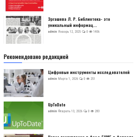
Эргашева Л. Р. Библиотека- это
уникальный информац...
admin
Январь 12, 2025
0
1406
Рекомендовано редакцией
Цифровые инструменты исследователей
admin
Марта 1, 2026
0
251
UpToDate
admin
Февраль 13, 2026
0
283
Новое поступление в фонд ГНМБ в феврале