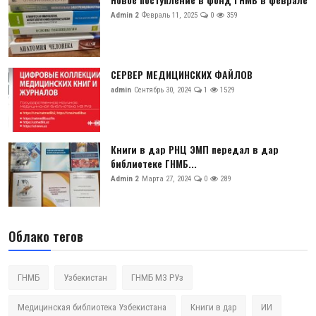
Admin 2
Февраль 11, 2025
0
359
СЕРВЕР МЕДИЦИНСКИХ ФАЙЛОВ
admin
Сентябрь 30, 2024
1
1529
Книги в дар РНЦ ЭМП передал в дар
библиотеке ГНМБ...
Admin 2
Марта 27, 2024
0
289
Облако тегов
ГНМБ
Узбекистан
ГНМБ МЗ РУз
Медицинская библиотека Узбекистана
Книги в дар
ИИ