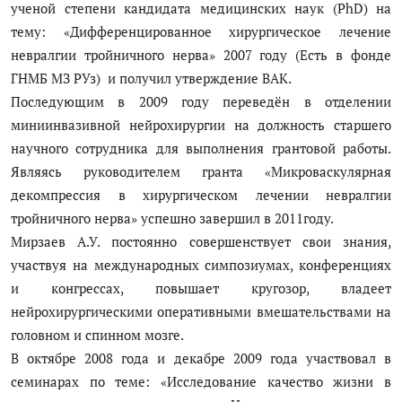
ученой степени кандидата медицинских наук (PhD) на
тему: «Дифференцированное хирургическое лечение
невралгии тройничного нерва» 2007 году (Есть в фонде
ГНМБ МЗ РУз) и получил утверждение ВАК.
Последующим в 2009 году переведён в отделении
миниинвазивной нейрохирургии на должность старшего
научного сотрудника для выполнения грантовой работы.
Являясь руководителем гранта «Микроваскулярная
декомпрессия в хирургическом лечении невралгии
тройничного нерва» успешно завершил в 2011году.
Мирзаев А.У. постоянно совершенствует свои знания,
участвуя на международных симпозиумах, конференциях
и конгрессах, повышает кругозор, владеет
нейрохирургическими оперативными вмешательствами на
головном и спинном мозге.
В октябре 2008 года и декабре 2009 года участвовал в
семинарах по теме: «Исследование качество жизни в