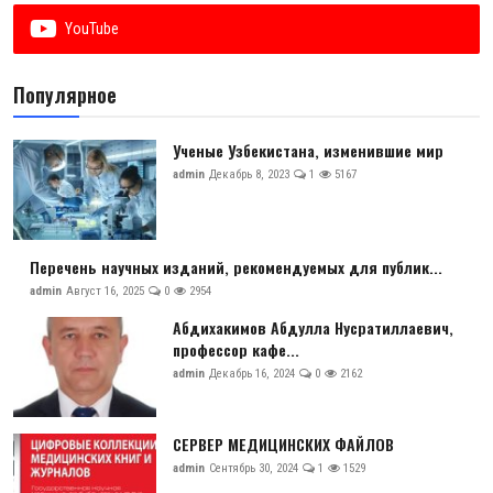
YouTube
Популярное
Ученые Узбекистана, изменившие мир
admin
Декабрь 8, 2023
1
5167
Перечень научных изданий, рекомендуемых для публик...
admin
Август 16, 2025
0
2954
Абдихакимов Абдулла Нусратиллаевич,
профессор кафе...
admin
Декабрь 16, 2024
0
2162
СЕРВЕР МЕДИЦИНСКИХ ФАЙЛОВ
admin
Сентябрь 30, 2024
1
1529