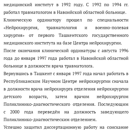
медицинский институт в 1992 году. С 1992 по 1994 гг.
Антикоррупция
работал травматологом в Навоийской областной больнице.
Клиническую ординатору прошел по специальности
Русский
«Нейрохирургия, травматология и военно-полевая
хирургия» от первого Ташкентского государственного
медицинского института на базе Центра нейрохирургии.
После окончания клинической ординатуры с августа 1996
года до января 1997 года работал в Навоийской областной
больнице в должности врача травматолога.
Вернувшись в Ташкент с января 1997 года начал работать в
Республиканском Научном Центре нейрохирургии сначала
в должности врача нейрохирурга отделения нейрохирургии
детского возраста, затем врачом нейрохирургом
Поликлинико-диагностического отделения. Последующим
с 2000 года переведён на должность заведующего
Поликлинико-диагностическим отделением.
Успешно защитил диссертационную работу на соискание