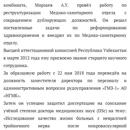
комбината, Мирзаев А.У. провёл работу по
реструктуризации Медико-санитарного отдела с
сокращением дублирующих должностей. Он решал
поставленные задачи по реформированию
здравоохранения и внедрял их по Медико-санитарному
отделу.
Высшей аттестационной комиссией Республики Узбекистан
в марте 2012 года ему присвоено звание старшего научного
сотрудника.
За образцовую работу с 22 мая 2018 года переведён на
должность заместителя директора по персоналу и
административным вопросам рудоуправления «ГМЗ-1» АО
«НГМК».
Затем он успешно защитил диссертацию на соискание
учёной степени доктора медицинских наук (DSc) на тему:
«Исследование качество жизни больных с невралгией
тройничного нерва после микроваскулярной