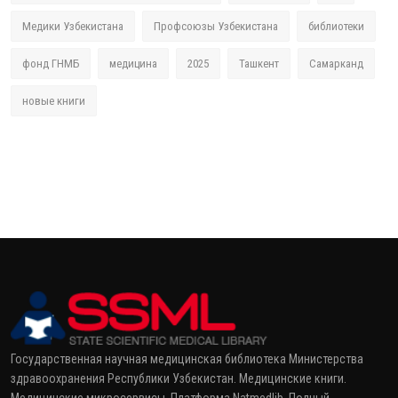
Медики Узбекистана
Профсоюзы Узбекистана
библиотеки
фонд ГНМБ
медицина
2025
Ташкент
Самарканд
новые книги
Государственная научная медицинская библиотека Министерства
здравоохранения Республики Узбекистан. Медицинские книги.