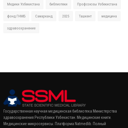
Медики Узбекистана
библиотеки
Профсоюзы Узбекистана
фонд ГНМБ
Самарканд
2025
Ташкент
медицина
здравоохранение
Государственная научная медицинская библиотека Министерства
здравоохранения Республики Узбекистан. Медицинские книги.
Медицинские микросервисы. Платформа Natmedlib. Полный