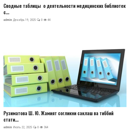
Сводные таблицы о деятельности медицинских библиотек
с...
admin
Декабрь 19, 2025
0
44
Рузиматова Ш. Ю. Жамият согликни саклаш ва тиббий
стати...
admin
Июль 22, 2025
0
364