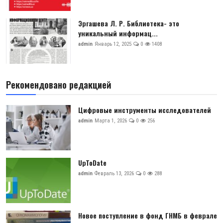
Эргашева Л. Р. Библиотека- это
уникальный информац...
admin
Январь 12, 2025
0
1408
Рекомендовано редакцией
Цифровые инструменты исследователей
admin
Марта 1, 2026
0
256
UpToDate
admin
Февраль 13, 2026
0
288
Новое поступление в фонд ГНМБ в феврале