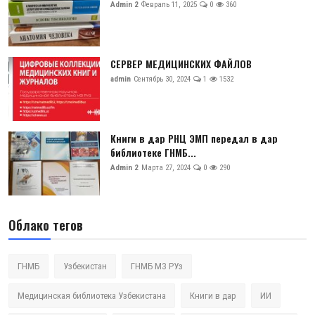
Admin 2
Февраль 11, 2025
0
360
СЕРВЕР МЕДИЦИНСКИХ ФАЙЛОВ
admin
Сентябрь 30, 2024
1
1532
Книги в дар РНЦ ЭМП передал в дар
библиотеке ГНМБ...
Admin 2
Марта 27, 2024
0
290
Облако тегов
ГНМБ
Узбекистан
ГНМБ МЗ РУз
Медицинская библиотека Узбекистана
Книги в дар
ИИ