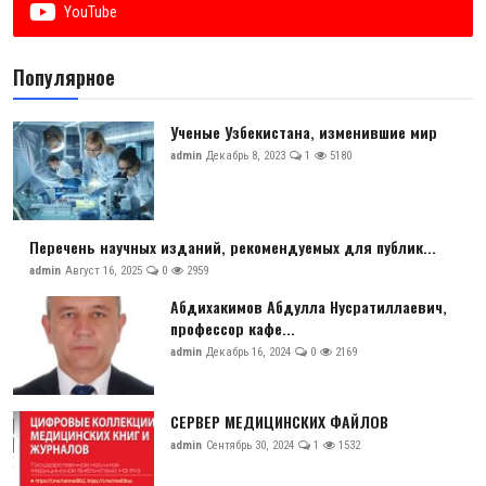
YouTube
Популярное
Ученые Узбекистана, изменившие мир
admin
Декабрь 8, 2023
1
5180
Перечень научных изданий, рекомендуемых для публик...
admin
Август 16, 2025
0
2959
Абдихакимов Абдулла Нусратиллаевич,
профессор кафе...
admin
Декабрь 16, 2024
0
2169
СЕРВЕР МЕДИЦИНСКИХ ФАЙЛОВ
admin
Сентябрь 30, 2024
1
1532