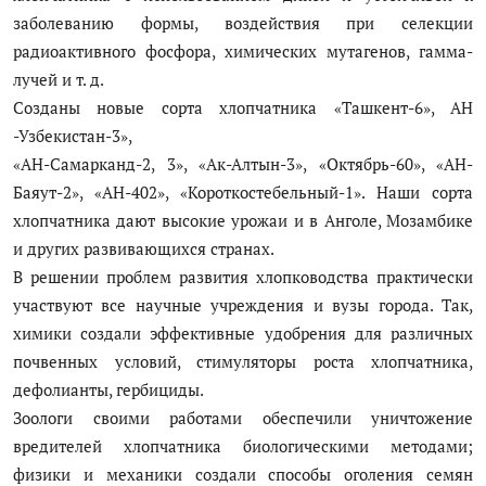
заболеванию формы, воздействия при селекции
радиоактивного фосфора, химических мутагенов, гамма-
лучей и т. д.
Созданы новые сорта хлопчатника «Ташкент-6», АН
-Узбекистан-3»,
«АН-Самарканд-2, 3», «Ак-Алтын-3», «Октябрь-60», «АН-
Баяут-2», «АН-402», «Короткостебельный-1». Наши сорта
хлопчатника дают высокие урожаи и в Анголе, Мозамбике
и других развивающихся странах.
В решении проблем развития хлопководства практически
участвуют все научные учреждения и вузы города. Так,
химики создали эффективные удобрения для различных
почвенных условий, стимуляторы роста хлопчатника,
дефолианты, гербициды.
Зоологи своими работами обеспечили уничтожение
вредителей хлопчатника биологическими методами;
физики и механики создали способы оголения семян