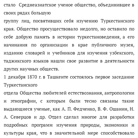
стало Среднеазиатское ученое общество, объединившее в
своих рядах большую
группу лиц, посвятивших себя изучению Туркестанского
края. Общество просуществовало недолго, но оставило по
себе добрую память в истории туркестановедения, а его
начинания по организации в крае публичного музея,
изданию словарей и учебников для изучения узбекского,
таджикского языков нашли свое развитие в деятельности
других научных обществ.
1 декабря 1870 г. в Ташкенте состоялось первое заседание
Туркестанского
отдела Общества любителей естествознания, антропологии
и этнографии, с которым были тесно связаны такие
выдающиеся ученые, как А. П. Федченко, В. Ф. Ошанин, Н.
А. Северцов и др. Отдел сделал многое для разработки
подробных программ изучения природы, экономики и
культуры края, что в значительной мере способствовало