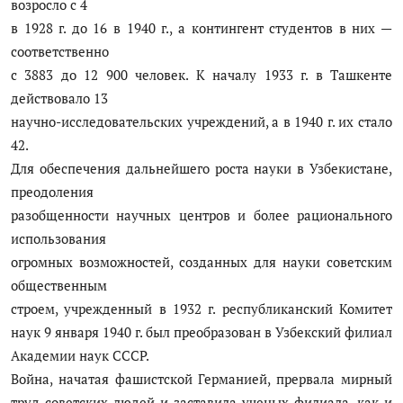
возросло с 4
в 1928 г. до 16 в 1940 г., а контингент студентов в них —
соответственно
с 3883 до 12 900 человек. К началу 1933 г. в Ташкенте
действовало 13
научно-исследовательских учреждений, а в 1940 г. их стало
42.
Для обеспечения дальнейшего роста науки в Узбекистане,
преодоления
разобщенности научных центров и более рационального
использования
огромных возможностей, созданных для науки советским
общественным
строем, учрежденный в 1932 г. республиканский Комитет
наук 9 января 1940 г. был преобразован в Узбекский филиал
Академии наук СССР.
Война, начатая фашистской Германией, прервала мирный
труд советских людей и заставила ученых филиала, как и