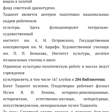
вошли в золотой
фонд советской драматургии.
Ташкент является центром подготовки национальных
кадров работников
культуры. Здесь функционируют театрально-
художественный
институт им. А. Н. Островского, Государственная
консерватория им. М. Ашрафи. Художественное училище
им. П. П. Бенькова, Институт культуры, десятки
музыкальных училищ и школ.
Огромную культурно-политическую работу в массах ведут
учреждения
культпросвета, в том числе 167 клубов и
204 библиотеки
.
Богат Ташкент музеями. Плодотворно работают филиал
Музея В. И. Ленина, историко-революционные,
исторические, естественно-научные, литературные,
искусствоведческие, мемориальные музеи Ташкента.
За годы Советской власти создана и получила большое