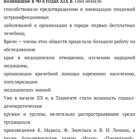
возникшие в 90-х годах XIX в.
Они немало
способствовали предотвращению и ликвидации эпидемий
остроинфекционных
заболеваний и организации в городе первых бесплатных
лечебниц.
Врачи — члены этих обществ проделали большую работу по
обследованию
края в медицинском отношении, изучению народной
медицины,
организации врачебной помощи коренному населению,
популяризации
медицинских знаний.
Уже в начале XX в. в Ташкенте стали возникать социал-
демократические
кружки и группы, нелегально распространявшие среди
трудящихся
произведения К. Маркса, Ф. Энгельса и В. И. Ленина, а
также большевистские газеты «Искра», «Пролетарий»,