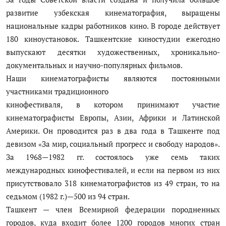
развитие узбекская кинематография, выращены
национальные кадры работников кино. В городе действует
180 киноустановок. Ташкентские киностудии ежегодно
выпускают десятки художественных, хроникально-
документальных и научно-популярных фильмов.
Наши кинематографисты являются постоянными
участниками традиционного
кинофестиваля, в котором принимают участие
кинематографисты Европы, Азии, Африки и Латинской
Америки. Он проводится раз в два года в Ташкенте под
девизом «За мир, социальный прогресс и свободу народов».
За 1968—1982 гг. состоялось уже семь таких
международных кинофестивалей, и если на первом из них
присутствовало 318 кинематографистов из 49 стран, то на
седьмом (1982 г.)—500 из 94 стран.
Ташкент — член Всемирной федерации породненных
городов, куда входит более 1200 городов многих стран