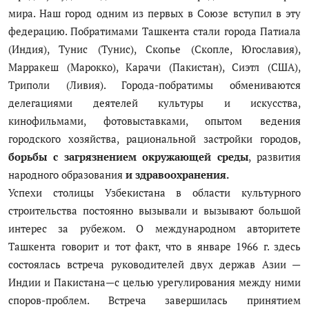
мира. Наш город одним из первых в Союзе вступил в эту
федерацию. Побратимами Ташкента стали города Патиала
(Индия), Тунис (Тунис), Скопье (Скопле, Югославия),
Марракеш (Марокко), Карачи (Пакистан), Сиэтл (США),
Триполи (Ливия). Города-побратимы обмениваются
делегациями деятелей культуры и искусства,
кинофильмами, фотовыставками, опытом ведения
городского хозяйства, рациональной застройки городов,
борьбы с загрязнением окружающей среды
, развития
народного образования
и здравоохранения.
Успехи столицы Узбекистана в области культурного
строительства постоянно вызывали и вызывают большой
интерес за рубежом. О международном авторитете
Ташкента говорит и тот факт, что в январе 1966 г. здесь
состоялась встреча руководителей двух держав Азии —
Индии и Пакистана—с целью урегулирования между ними
споров-проблем. Встреча завершилась принятием