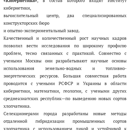
«Кибернетика»
, в состав которого входят Институт
кибернетики,
вычислительный центр, два специализированных
конструкторских бюро
и опытно-экспериментальный завод.
Качественный и количественный рост научных кадров
позволил вести исследования по широкому профилю
проблем, тесно связанных с практикой. Совместно с
учеными Москвы они разрабатывают научные основы
использования земельно-водных и топливно-
энергетических ресурсов. Большая совместная работа
проводится с учеными РСФСР и Украины в области
кибернетики, математики, геологии, с учеными других
среднеазиатских республик—по выведению новых сортов
хлопчатника.
Селекционерами города разработаны новые методы
отдаленной гибридизации промышленных сортов
хлопчатника с использованием дикой и устойчивой к