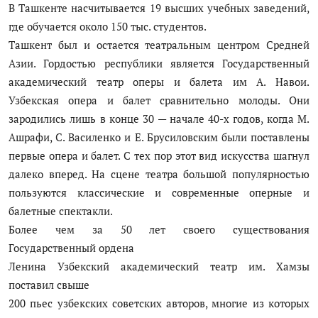
В Ташкенте насчитывается 19 высших учебных заведений,
где обучается около 150 тыс. студентов.
Ташкент был и остается театральным центром Средней
Азии. Гордостью республики является Государственный
академический театр оперы и балета им А. Навои.
Узбекская опера и балет сравнительно молоды. Они
зародились лишь в конце 30 — начале 40-х годов, когда М.
Ашрафи, С. Василенко и Е. Брусиловским были поставлены
первые опера и балет. С тех пор этот вид искусства шагнул
далеко вперед. На сцене театра большой популярностью
пользуются классические и современные оперные и
балетные спектакли.
Более чем за 50 лет своего существования
Государственный ордена
Ленина Узбекский академический театр им. Хамзы
поставил свыше
200 пьес узбекских советских авторов, многие из которых