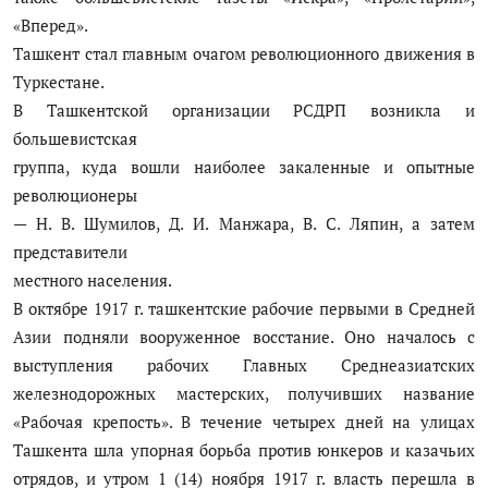
«Вперед».
Ташкент стал главным очагом революционного движения в
Туркестане.
В Ташкентской организации РСДРП возникла и
большевистская
группа, куда вошли наиболее закаленные и опытные
революционеры
— Н. В. Шумилов, Д. И. Манжара, В. С. Ляпин, а затем
представители
местного населения.
В октябре 1917 г. ташкентские рабочие первыми в Средней
Азии подняли вооруженное восстание. Оно началось с
выступления рабочих Главных Среднеазиатских
железнодорожных мастерских, получивших название
«Рабочая крепость». В течение четырех дней на улицах
Ташкента шла упорная борьба против юнкеров и казачьих
отрядов, и утром 1 (14) ноября 1917 г. власть перешла в