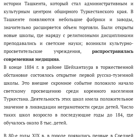
истории Ташкента, который стал административным и
культурным центром обширного Туркестанского края. В
Ташкенте появляются небольшие фабрики и заводы,
значительно расширяется объем торговли. Были открыты
новые школы, где наряду с религиозными дисциплинами
преподавались и светские науки; возникли культурно-
просветительские учреждения,
распространялась
современная медицина
.
В конце 1884 г. в районе Шейхантаура в торжественной
обстановке состоялось открытие первой русско-туземной
школы. Это внешне скромное событие положило начало
светскому просвещению среди коренного населения
Туркестана. Деятельность этих школ имела положительное
значение в ликвидации неграмотности среди детей. Число
таких школ возросло в последующие годы до 184, где
обучалось около 8 тыс. детей.
В 80-е годы XIX в. в городе появились первые в Средней