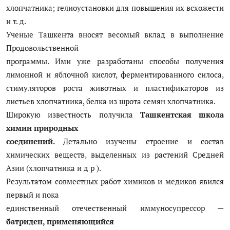
хлопчатника; гелиоустановки для повышения их всхожести
и т. д.
Ученые Ташкента вносят весомый вклад в выполнение
Продовольственной
программы. Ими уже разработаны способы получения
лимонной и яблочной кислот, ферментированного силоса,
стимуляторов роста животных и пластификаторов из
листьев хлопчатника, белка из шрота семян хлопчатника.
Широкую известность получила
Ташкентская школа
химии природных
соединений.
Детально изучены строение и состав
химических веществ, выделенных из растений Средней
Азии (хлопчатника и д р ).
Результатом совместных работ химиков и медиков явился
первый и пока
единственный отечественный иммуносупрессор —
батриден, применяющийся