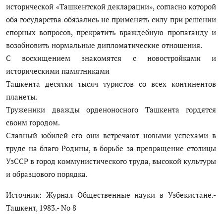
исторической «Ташкентской декларации», согласно которой
оба государства обязались не применять силу при решении
спорных вопросов, прекратить враждебную пропаганду и
возобновить нормальные дипломатические отношения.
С восхищением знакомятся с новостройками и
историческими памятниками
Ташкента десятки тысяч туристов со всех континентов
планеты.
Труженики дважды орденоносного Ташкента гордятся
своим городом.
Славный юбилей его они встречают новыми успехами в
труде на благо Родины, в борьбе за превращение столицы
УзССР в город коммунистического труда, высокой культуры
и образцового порядка.
Источник: Журнал Общественные науки в Узбекистане.-
Ташкент, 1983.- No 8