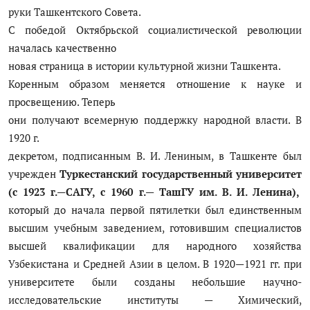
руки Ташкентского Совета.
С победой Октябрьской социалистической революции
началась качественно
новая страница в истории культурной жизни Ташкента.
Коренным образом меняется отношение к науке и
просвещению. Теперь
они получают всемерную поддержку народной власти. В
1920 г.
декретом, подписанным В. И. Лениным, в Ташкенте был
учрежден
Туркестанский государственный университет
(с 1923 г.—САГУ, с
1960 г.— ТашГУ им. В. И. Ленина),
который до начала первой пятилетки был единственным
высшим учебным заведением, готовившим специалистов
высшей квалификации для народного хозяйства
Узбекистана и Средней Азии в целом. В 1920—1921 гг. при
университете были созданы небольшие научно-
исследовательские институты — Химический,