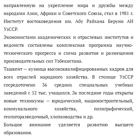
направленную на укрепление мира и дружбы между
народами Азии, Африки и Советского Союза, стал в 1981 г.
Институт востоковедения им. Абу Райхана Беруни АН
УзССР.
Экономистами академических и отраслевых институтов и
ведомств составлены комплексная программа научно-
технического прогресса и схема развития и размещения
производительных сил Узбекистана.
Ташкент — кузница высококвалифицированных кадров для
всех отраслей народного хозяйства. В столице УзССР
сосредоточено 36 средних специальных учебных
заведений с 52 тыс. учащихся. За последние годы открыты
новые техникумы — юридический, машиностроительный,
коммунального хозяйства, полиграфический,
геологоразведочный, хлопководства и др.
Большое внимание уделяется развитию высшего
образования.