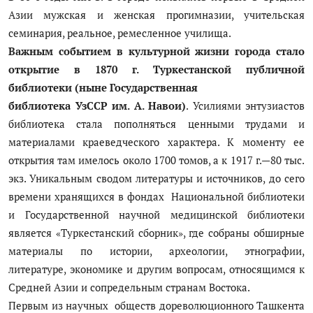
Азии мужская и женская прогимназии, учительская
семинария, реальное, ремесленное училища.
Важным событием в культурной жизни города стало
открытие в 1870 г. Туркестанской публичной
библиотеки (ныне Государственная
библиотека УзССР им. А. Навои)
. Усилиями энтузиастов
библиотека стала пополняться ценными трудами и
материалами краеведческого характера. К моменту ее
открытия там имелось около 1700 томов, а к 1917 г.—80 тыс.
экз. Уникальным сводом литературы и источников, до сего
времени хранящихся в фондах Национальной библиотеки
и Государственной научной медицинской библиотеки
является «Туркестанский сборник», где собраны обширные
материалы по истории, археологии, этнографии,
литературе, экономике и другим вопросам, относящимся к
Средней Азии и сопредельным странам Востока.
Первым из научных обществ дореволюционного Ташкента