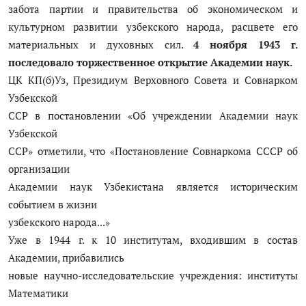
забота партии и правительства об экономическом и
культурном развитии узбекского народа, расцвете его
материальных и духовных сил.
4 ноября 1943 г.
последовало торжественное открытие Академии наук.
ЦК КП(б)Уз, Президиум Верховного Совета и Совнарком
Узбекской
ССР в постановлении «Об учреждении Академии наук
Узбекской
ССР» отметили, что «Постановление Совнаркома СССР об
организации
Академии наук Узбекистана является историческим
событием в жизни
узбекского народа...»
Уже в 1944 г. к 10 институтам, входившим в состав
Академии, прибавились
новые научно-исследовательские учреждения: институты
Математики