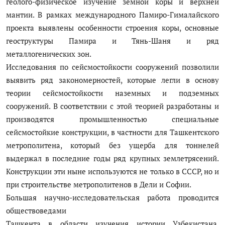
геолого-физическое изучение земной коры и верхней
мантии. В рамках международного Памиро-Гималайского
проекта выявлены особенности строения коры, основные
геоструктуры Памира и Тянь-Шаня и ряд
металлогенических зон.
Исследования по сейсмостойкости сооружений позволили
выявить ряд закономерностей, которые легли в основу
теории сейсмостойкости наземных и подземных
сооружений. В соответствии с этой теорией разработаны и
производятся промышленностью специальные
сейсмостойкие конструкции, в частности для Ташкентского
метрополитена, который без ущерба для тоннелей
выдержал в последние годы ряд крупных землетрясений.
Конструкции эти ныне используются не только в СССР, но и
при строительстве метрополитенов в Дели и Софии.
Большая научно-исследовательская работа проводится
обществоведами
Ташкента в области изучения истории Узбекистана,