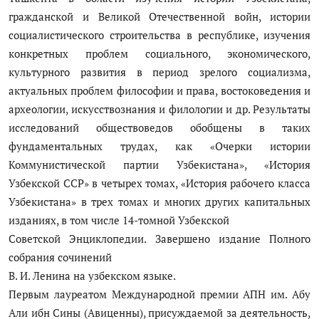
гражданской и Великой Отечественной войн, истории
социалистического строительства в республике, изучения
конкретных проблем социального, экономического,
культурного развития в период зрелого социализма,
актуальных проблем философии и права, востоковедения и
археологии, искусствознания и филологии и др. Результаты
исследований обществоведов обобщены в таких
фундаментальных трудах, как «Очерки истории
Коммунистической партии Узбекистана», «История
Узбекской ССР» в четырех томах, «История рабочего класса
Узбекистана» в трех томах и многих других капитальных
изданиях, в том числе 14-томной Узбекской
Советской Энциклопедии. Завершено издание Полного
собрания сочинений
В. И. Ленина на узбекском языке.
Первым лауреатом Международной премии АПН им. Абу
Али ибн Сины (Авиценны), присуждаемой за деятельность,