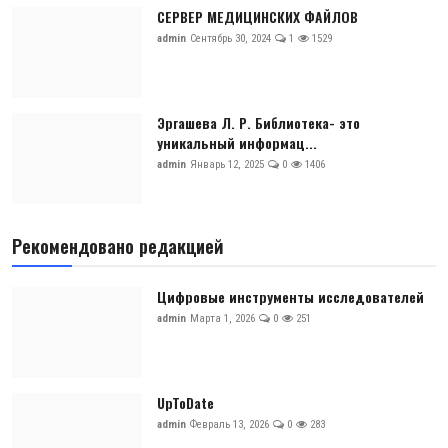
СЕРВЕР МЕДИЦИНСКИХ ФАЙЛОВ
admin
Сентябрь 30, 2024
1
1529
Эргашева Л. Р. Библиотека- это
уникальный информац...
admin
Январь 12, 2025
0
1406
Рекомендовано редакцией
Цифровые инструменты исследователей
admin
Марта 1, 2026
0
251
UpToDate
admin
Февраль 13, 2026
0
283