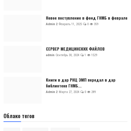
Новое поступление в фонд ГНМБ в феврале
Admin 2
Февраль 11, 2025
0
359
СЕРВЕР МЕДИЦИНСКИХ ФАЙЛОВ
admin
Сентябрь 30, 2024
1
1529
Книги в дар РНЦ ЭМП передал в дар
библиотеке ГНМБ...
Admin 2
Марта 27, 2024
0
289
Облако тегов