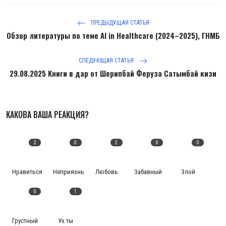
ПРЕДЫДУЩАЯ СТАТЬЯ
Обзор литературы по теме AI in Healthcare (2024–2025), ГНМБ
СЛЕДУЮЩАЯ СТАТЬЯ
29.08.2025 Книги в дар от Шерипбай Феруза Сатымбай кизи
КАКОВА ВАША РЕАКЦИЯ?
2
0
2
0
0
Нравиться
Неприязнь
Любовь
Забавный
Злой
0
1
Грустный
Ух ты