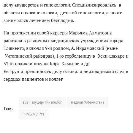
делу акушерства и гинекологии. Специализировалась в
области онкогинекологии, детской гинекологии, а также
занималась лечением бесплодия.
На протяжении своей карьеры Марьяма Алматовна
работала в различных медицинских учреждениях города
Ташкента, включая 9-й роддом, А. Икрамовский (ныне
Учтепинский райздрав), 1-ю горбольницу в Эски-шахаре и
53-ю поликлинику на Кора-Камыше и др.
Ее труд и преданность делу оставили неизгладимый след в
сердцах пациентов и коллег
врач акушер- гинеколог
медики Узбекистана
Теги:
ГНМБ МЗ РУз