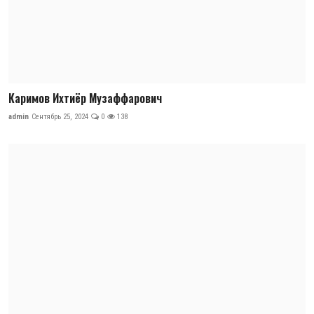
Каримов Ихтиёр Музаффарович
admin
Сентябрь 25, 2024
0
138