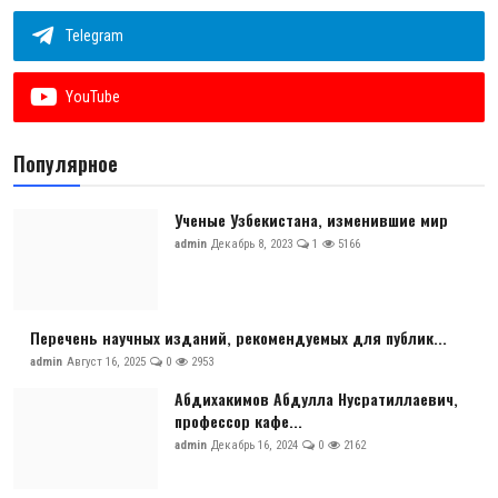
Telegram
YouTube
Популярное
Ученые Узбекистана, изменившие мир
admin
Декабрь 8, 2023
1
5166
Перечень научных изданий, рекомендуемых для публик...
admin
Август 16, 2025
0
2953
Абдихакимов Абдулла Нусратиллаевич,
профессор кафе...
admin
Декабрь 16, 2024
0
2162