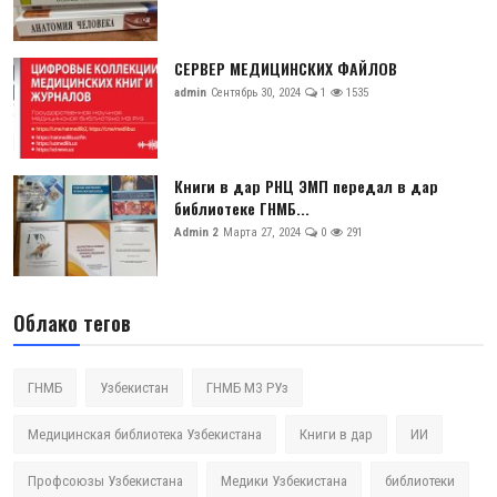
СЕРВЕР МЕДИЦИНСКИХ ФАЙЛОВ
admin
Сентябрь 30, 2024
1
1535
Книги в дар РНЦ ЭМП передал в дар
библиотеке ГНМБ...
Admin 2
Марта 27, 2024
0
291
Облако тегов
ГНМБ
Узбекистан
ГНМБ МЗ РУз
Медицинская библиотека Узбекистана
Книги в дар
ИИ
Профсоюзы Узбекистана
Медики Узбекистана
библиотеки