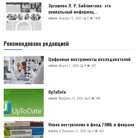
Эргашева Л. Р. Библиотека- это
уникальный информац...
admin
Январь 12, 2025
0
1408
Рекомендовано редакцией
Цифровые инструменты исследователей
admin
Марта 1, 2026
0
257
UpToDate
admin
Февраль 13, 2026
0
288
Новое поступление в фонд ГНМБ в феврале
Admin 2
Февраль 11, 2025
0
360