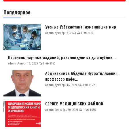
Популярное
Ученые Узбекистана, изменившие мир
admin
Декабрь 8, 2023
1
5190
Перечень научных изданий, рекомендуемых для публик...
admin
Август 16, 2025
0
2965
Абдихакимов Абдулла Нусратиллаевич,
профессор кафе...
admin
Декабрь 16, 2024
0
2172
СЕРВЕР МЕДИЦИНСКИХ ФАЙЛОВ
admin
Сентябрь 30, 2024
1
1535