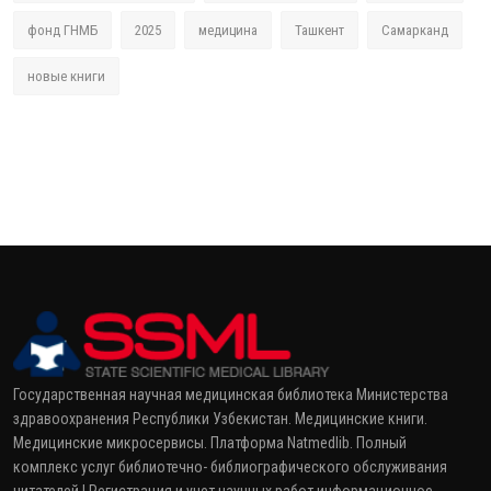
фонд ГНМБ
2025
медицина
Ташкент
Самарканд
новые книги
Государственная научная медицинская библиотека Министерства
здравоохранения Республики Узбекистан. Медицинские книги.
Медицинские микросервисы. Платформа Natmedlib. Полный
комплекс услуг библиотечно- библиографического обслуживания