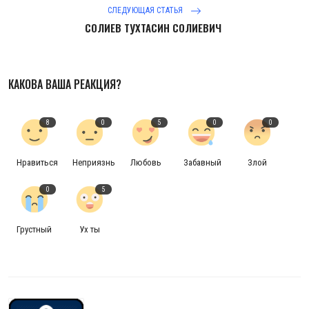
СЛЕДУЮЩАЯ СТАТЬЯ
СОЛИЕВ ТУХТАСИН СОЛИЕВИЧ
КАКОВА ВАША РЕАКЦИЯ?
8
0
5
0
0
Нравиться
Неприязнь
Любовь
Забавный
Злой
0
5
Грустный
Ух ты